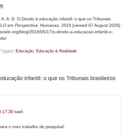
]:
 A. D. O Direito à educação infantil: o que os Tribunais
ELO em Perspectiva: Humanas
, 2019 [viewed
07 August 2026].
scielo.org/blog/2019/05/17/o-direito-a-educacao-infantil-o-
ado/
Tagged:
Educação
,
Educação & Realidade
educação infantil: o que os Tribunais brasileiros
t 17:30
said:
 para o meu trabalho de pesquisa!