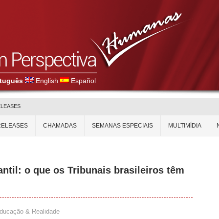
tuguês
English
Español
ELEASES
RELEASES
CHAMADAS
SEMANAS ESPECIAIS
MULTIMÍDIA
ntil: o que os Tribunais brasileiros têm
ducação & Realidade