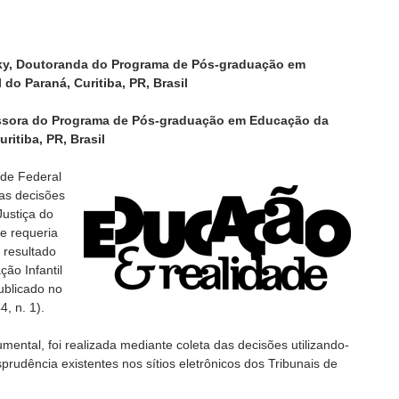
sky, Doutoranda do Programa de Pós-graduação em
do Paraná, Curitiba, PR, Brasil
fessora do Programa de Pós-graduação em Educação da
ritiba, PR, Brasil
ade Federal
as decisões
Justiça do
se requeria
o resultado
ção Infantil
publicado no
, n. 1).
mental, foi realizada mediante coleta das decisões utilizando-
rudência existentes nos sítios eletrônicos dos Tribunais de