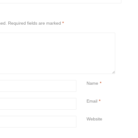
hed.
Required fields are marked
*
Name
*
Email
*
Website