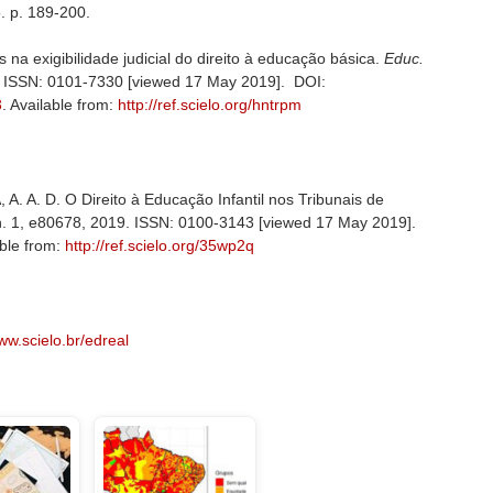
. p. 189-200.
 na exigibilidade judicial do direito à educação básica.
Educ.
13. ISSN: 0101-7330 [viewed 17 May 2019]. DOI:
3
. Available from:
http://ref.scielo.org/hntrpm
. A. D. O Direito à Educação Infantil nos Tribunais de
, n. 1, e80678, 2019. ISSN: 0100-3143 [viewed 17 May 2019].
able from:
http://ref.scielo.org/35wp2q
w.scielo.br/edreal