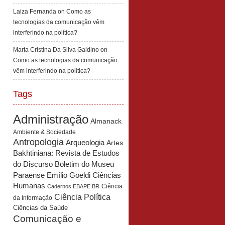
Laiza Fernanda
on
Como as
tecnologias da comunicação vêm
interferindo na política?
Marta Cristina Da Silva Galdino
on
Como as tecnologias da comunicação
vêm interferindo na política?
Tags
Administração
Almanack
Ambiente & Sociedade
Antropologia
Arqueologia
Artes
Bakhtiniana: Revista de Estudos
Boletim do Museu
do Discurso
Paraense Emílio Goeldi Ciências
Humanas
Ciência
Cadernos EBAPE.BR
Ciência Política
da Informação
Ciências da Saúde
Comunicação e