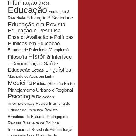
Informação
Dados
Educação
Educação &
Educação & Sociedade
Realidade
Educação em Revista
Educação e Pesquisa
Ensaio: Avaliação e Políticas
Públicas em Educação
Estudos de Psicologia (Campinas)
História
Interface
Filosofia
- Comunicação Saúde
Educação
Linguística
Letras
Machado de Assis em Linha
Medicina
Paidéia (Ribeirão Preto)
Planejamento Urbano e Regional
Psicologia
Relações
internacionais
Revista Brasileira de
Revista
Estudos da Presença
Brasileira de Estudos Pedagógicos
Revista Brasileira de Política
Internacional
Revista de Administração