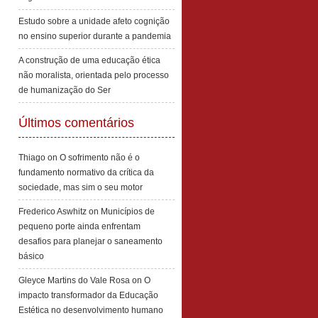
Estudo sobre a unidade afeto cognição
no ensino superior durante a pandemia
A construção de uma educação ética
não moralista, orientada pelo processo
de humanização do Ser
Últimos comentários
Thiago
on
O sofrimento não é o
fundamento normativo da crítica da
sociedade, mas sim o seu motor
Frederico Aswhitz
on
Municípios de
pequeno porte ainda enfrentam
desafios para planejar o saneamento
básico
Gleyce Martins do Vale Rosa
on
O
impacto transformador da Educação
Estética no desenvolvimento humano