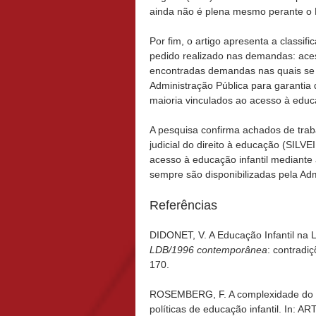
ainda não é plena mesmo perante o P
Por fim, o artigo apresenta a classi
pedido realizado nas demandas: ace
encontradas demandas nas quais se 
Administração Pública para garantia 
maioria vinculados ao acesso à educa
A pesquisa confirma achados de trab
judicial do direito à educação (SIL
acesso à educação infantil mediante 
sempre são disponibilizadas pela Adm
Referências
DIDONET, V. A Educação Infantil na 
LDB/1996 contemporânea
: contradi
170.
ROSEMBERG, F. A complexidade do mul
políticas de educação infantil. In: