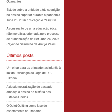
Guimarães
Estudo sobre a unidade afeto cognição
no ensino superior durante a pandemia
June 26, 2026
Educação e Pesquisa
A construção de uma educação ética
não moralista, orientada pelo processo
de humanização do Ser
June 24, 2026
Rayanne Saturnino de Araujo Valim
Últimos posts
Um olhar para as brincadeiras infantis à
luz da Psicologia do Jogo de D.B.
Elkonin
A desdemocratização do passado
ameaça o ensino de história nos
Estados Unidos
O Quiet Quitting como face do
esgotamento no Trabalho