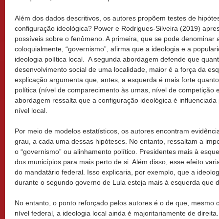
Além dos dados descritivos, os autores propõem testes de hipótes
configuração ideológica? Power e Rodrigues-Silveira (2019) apr
possíveis sobre o fenômeno. A primeira, que se pode denominar a
coloquialmente, “governismo”, afirma que a ideologia e a popular
ideologia política local. A segunda abordagem defende que quant
desenvolvimento social de uma localidade, maior é a força da esqu
explicação argumenta que, antes, a esquerda é mais forte quanto 
política (nível de comparecimento às urnas, nível de competição ele
abordagem ressalta que a configuração ideológica é influenciada 
nível local.
Por meio de modelos estatísticos, os autores encontram evidênci
grau, a cada uma dessas hipóteses. No entanto, ressaltam a imp
o “governismo” ou alinhamento político. Presidentes mais à esque
dos municípios para mais perto de si. Além disso, esse efeito va
do mandatário federal. Isso explicaria, por exemplo, que a ideolog
durante o segundo governo de Lula esteja mais à esquerda que d
No entanto, o ponto reforçado pelos autores é o de que, mesmo 
nível federal, a ideologia local ainda é majoritariamente de direi