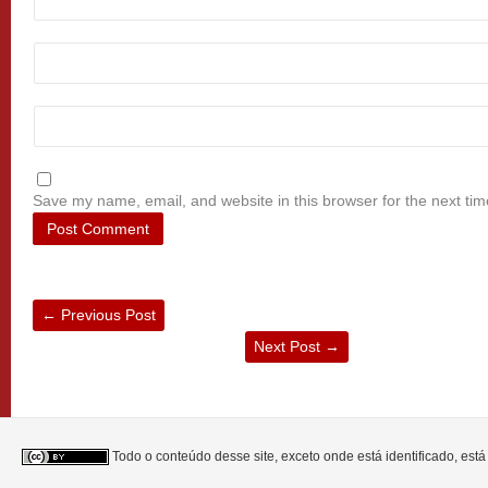
Save my name, email, and website in this browser for the next ti
←
Previous Post
Next Post
→
Todo o conteúdo desse site, exceto onde está identificado, est