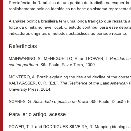
Presidência da República de um partido de tradição na esquerda
realinhamento político-ideológico na base do sistema representati
A análise política brasileira tem uma longa tradição que ressalta
força da direita no nível local. O estudo contribui para esse deba
indicadores originais e métodos estatísticos ao período recente.
Referências
MAINWARING, S., MENEGUELLO, R. and POWER, T.
Partidos co
contemporâneo
. São Paulo: Paz e Terra, 2000.
MONTERO, A. Brazil: explaining the rise and decline of the conserv
KALTWASSER, C. R. (Ed.).
The Resilience of the Latin American 
University Press, 2014.
SOARES, G.
Sociedade e política no Brasil
. São Paulo: Difusão E
Para ler o artigo, acesse
POWER, T. J. and RODRIGUES-SILVEIRA, R. Mapping ideological p