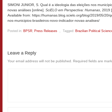
SIMONI JUNIOR, S. Qual é a ideologia das eleições nos municípios
novas análises [online].
SciELO em Perspectiva: Humanas
, 2019 
Available from: https://humanas.blog.scielo.org/blog/2019/05/20/q
nos-municipios-brasileiros-novo-indicador-novas-analises/
Posted in:
BPSR
,
Press Releases
,
Tagged:
Brazilian Political Scien
Leave a Reply
Your email address will not be published.
Required fields are mar