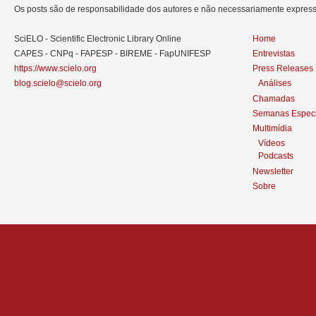
Os posts são de responsabilidade dos autores e não necessariamente expre
SciELO - Scientific Electronic Library Online
Home
CAPES - CNPq - FAPESP - BIREME - FapUNIFESP
Entrevistas
https://www.scielo.org
Press Releases
blog.scielo@scielo.org
Análises
Chamadas
Semanas Especi
Multimídia
Vídeos
Podcasts
Newsletter
Sobre