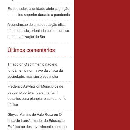
Estudo sobre a unidade afeto cognição
no ensino superior durante a pandemia
A construção de uma educação ética
não moralista, orientada pelo processo
de humanização do Ser
Últimos comentários
Thiago
on
O sofrimento não é o
fundamento normativo da crítica da
sociedade, mas sim o seu motor
Frederico Aswhitz
on
Municípios de
pequeno porte ainda enfrentam
desafios para planejar o saneamento
básico
Gleyce Martins do Vale Rosa
on
O
impacto transformador da Educação
Estética no desenvolvimento humano