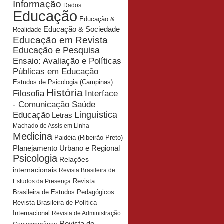
Informação
Dados
Educação
Educação &
Educação & Sociedade
Realidade
Educação em Revista
Educação e Pesquisa
Ensaio: Avaliação e Políticas
Públicas em Educação
Estudos de Psicologia (Campinas)
História
Interface
Filosofia
- Comunicação Saúde
Educação
Linguística
Letras
Machado de Assis em Linha
Medicina
Paidéia (Ribeirão Preto)
Planejamento Urbano e Regional
Psicologia
Relações
internacionais
Revista Brasileira de
Revista
Estudos da Presença
Brasileira de Estudos Pedagógicos
Revista Brasileira de Política
Internacional
Revista de Administração