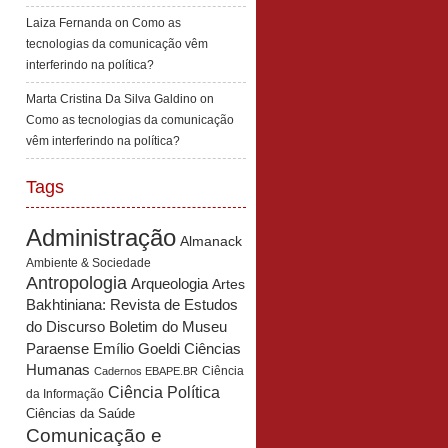
Laiza Fernanda
on
Como as
tecnologias da comunicação vêm
interferindo na política?
Marta Cristina Da Silva Galdino
on
Como as tecnologias da comunicação
vêm interferindo na política?
Tags
Administração
Almanack
Ambiente & Sociedade
Antropologia
Arqueologia
Artes
Bakhtiniana: Revista de Estudos
Boletim do Museu
do Discurso
Paraense Emílio Goeldi Ciências
Humanas
Ciência
Cadernos EBAPE.BR
Ciência Política
da Informação
Ciências da Saúde
Comunicação e