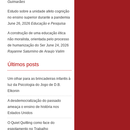
Guimarães
Estudo sobre a unidade afeto cognição
no ensino superior durante a pandemia
June 26, 2026
Educação e Pesquisa
A construção de uma educação ética
não moralista, orientada pelo processo
de humanização do Ser
June 24, 2026
Rayanne Saturnino de Araujo Valim
Últimos posts
Um olhar para as brincadeiras infantis à
luz da Psicologia do Jogo de D.B.
Elkonin
A desdemocratização do passado
ameaça o ensino de história nos
Estados Unidos
O Quiet Quitting como face do
esgotamento no Trabalho