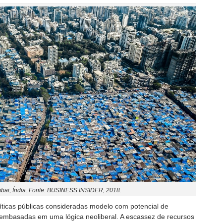
ai, Índia. Fonte: BUSINESS INSIDER, 2018.
íticas públicas consideradas modelo com potencial de
 embasadas em uma lógica neoliberal. A escassez de recursos