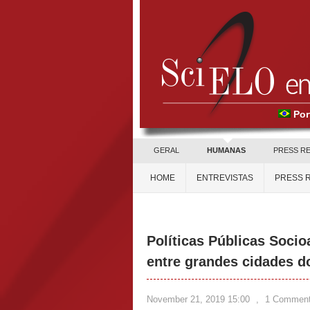
Por
GERAL
HUMANAS
PRESS R
HOME
ENTREVISTAS
PRESS 
Políticas Públicas Socio
entre grandes cidades do
November 21, 2019 15:00
,
1 Commen