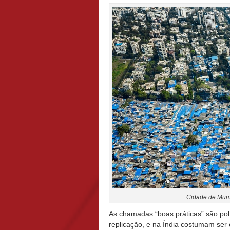
Cidade de Mumb
As chamadas “boas práticas” são pol
replicação, e na Índia costumam ser