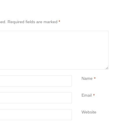
hed.
Required fields are marked
*
Name
*
Email
*
Website