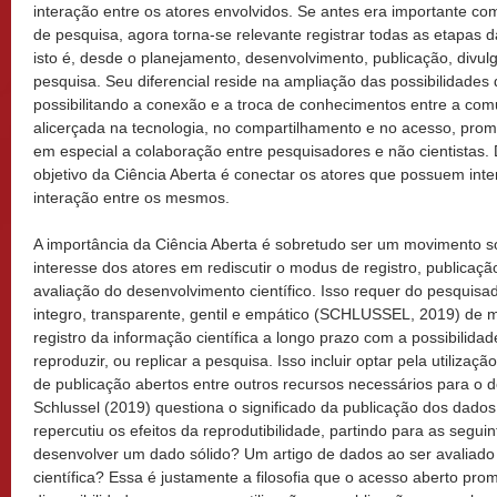
interação entre os atores envolvidos. Se antes era importante com
de pesquisa, agora torna-se relevante registrar todas as etapas d
isto é, desde o planejamento, desenvolvimento, publicação, divulg
pesquisa. Seu diferencial reside na ampliação das possibilidades
possibilitando a conexão e a troca de conhecimentos entre a comu
alicerçada na tecnologia, no compartilhamento e no acesso, prom
em especial a colaboração entre pesquisadores e não cientistas
objetivo da Ciência Aberta é conectar os atores que possuem i
interação entre os mesmos.
A importância da Ciência Aberta é sobretudo ser um movimento soc
interesse dos atores em rediscutir o modus de registro, publicação
avaliação do desenvolvimento científico. Isso requer do pesqui
integro, transparente, gentil e empático (SCHLUSSEL, 2019) de 
registro da informação científica a longo prazo com a possibilidade
reproduzir, ou replicar a pesquisa. Isso incluir optar pela utilizaç
de publicação abertos entre outros recursos necessários para o 
Schlussel (2019) questiona o significado da publicação dos dado
repercutiu os efeitos da reprodutibilidade, partindo para as segu
desenvolver um dado sólido? Um artigo de dados ao ser avaliado 
científica? Essa é justamente a filosofia que o acesso aberto pr