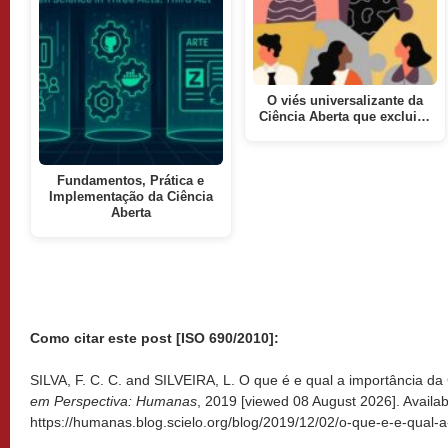
O viés universalizante da
Ciência Aberta que exclui…
Fundamentos, Prática e
Implementação da Ciência
Aberta
Como citar este post [ISO 690/2010]:
SILVA, F. C. C. and SILVEIRA, L. O que é e qual a importância da 
em Perspectiva: Humanas
, 2019 [viewed
08 August 2026]. Availab
https://humanas.blog.scielo.org/blog/2019/12/02/o-que-e-e-qual-a