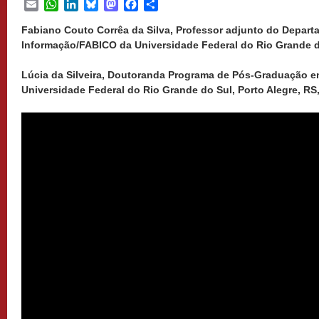
Email
WhatsApp
LinkedIn
Bluesky
Mastodon
Facebook
Share
Fabiano Couto Corrêa da Silva, Professor adjunto do Depart
Informação/FABICO da Universidade Federal do Rio Grande do 
Lúcia da Silveira, Doutoranda Programa de Pós-Graduação
Universidade Federal do Rio Grande do Sul, Porto Alegre, RS,