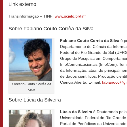
Link externo
Transinformação – TINF:
www.scielo.br/tinf
Sobre Fabiano Couto Corrêa da Silva
Fabiano Couto Corrêa da Silva
é pr
Departamento de Ciência da Inform
Federal do Rio Grande do Sul (UFRGS
Grupo de Pesquisa em Comportamen
InfoComunicacionais (InfoCom). Tem 
da Informação, atuando principalmen
de dados científicos, Produção cient
Ciência Aberta. E-mail:
fabianocc@g
Fabiano Couto Corrêa da
Silva
Sobre Lúcia da Silveira
Lúcia da Silveira
é Doutoranda pelo
Universidade Federal do Rio Grande 
Portal de Periódicos da Universidade