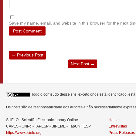
Save my name, email, and website in this browser for the next ti
←
Previous Post
Next Post
→
Todo o conteúdo desse site, exceto onde está identificado, est
Os posts são de responsabilidade dos autores e não necessariamente expre
SciELO - Scientific Electronic Library Online
Home
CAPES - CNPq - FAPESP - BIREME - FapUNIFESP
Entrevistas
https://www.scielo.org
Press Releases