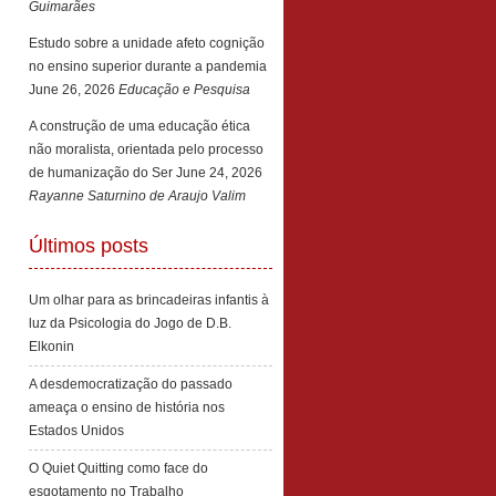
Guimarães
Estudo sobre a unidade afeto cognição
no ensino superior durante a pandemia
June 26, 2026
Educação e Pesquisa
A construção de uma educação ética
não moralista, orientada pelo processo
de humanização do Ser
June 24, 2026
Rayanne Saturnino de Araujo Valim
Últimos posts
Um olhar para as brincadeiras infantis à
luz da Psicologia do Jogo de D.B.
Elkonin
A desdemocratização do passado
ameaça o ensino de história nos
Estados Unidos
O Quiet Quitting como face do
esgotamento no Trabalho