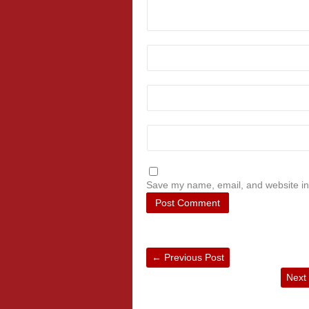
Save my name, email, and website in 
←
Previous Post
Next