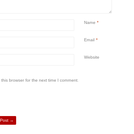
Name
*
Email
*
Website
this browser for the next time I comment.
 Post
→