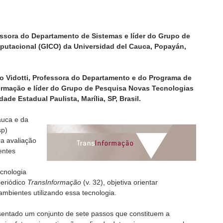
essora do Departamento de Sistemas e líder do Grupo de
mputacional (GICO) da Universidad del Cauca, Popayán,
io Vidotti, Professora do Departamento e do Programa de
rmação e líder do Grupo de Pesquisa Novas Tecnologias
de Estadual Paulista, Marília, SP, Brasil.
auca e da
sp)
a avaliação
entes
ecnologia
periódico
TransInformação
(v. 32), objetiva orientar
mbientes utilizando essa tecnologia.
sentado um conjunto de sete passos que constituem a