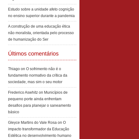
Estudo sobre a unidade afeto cognição
no ensino superior durante a pandemia
A construção de uma educação ética
não moralista, orientada pelo processo
de humanização do Ser
Últimos comentários
Thiago
on
O sofrimento não é o
fundamento normativo da crítica da
sociedade, mas sim o seu motor
Frederico Aswhitz
on
Municípios de
pequeno porte ainda enfrentam
desafios para planejar o saneamento
básico
Gleyce Martins do Vale Rosa
on
O
impacto transformador da Educação
Estética no desenvolvimento humano