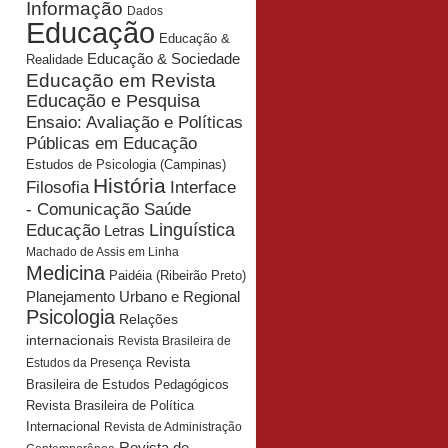
Informação
Dados
Educação
Educação &
Educação & Sociedade
Realidade
Educação em Revista
Educação e Pesquisa
Ensaio: Avaliação e Políticas
Públicas em Educação
Estudos de Psicologia (Campinas)
História
Interface
Filosofia
- Comunicação Saúde
Educação
Linguística
Letras
Machado de Assis em Linha
Medicina
Paidéia (Ribeirão Preto)
Planejamento Urbano e Regional
Psicologia
Relações
internacionais
Revista Brasileira de
Revista
Estudos da Presença
Brasileira de Estudos Pedagógicos
Revista Brasileira de Política
Internacional
Revista de Administração