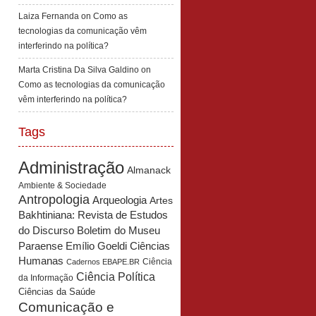
Laiza Fernanda
on
Como as
tecnologias da comunicação vêm
interferindo na política?
Marta Cristina Da Silva Galdino
on
Como as tecnologias da comunicação
vêm interferindo na política?
Tags
Administração
Almanack
Ambiente & Sociedade
Antropologia
Arqueologia
Artes
Bakhtiniana: Revista de Estudos
Boletim do Museu
do Discurso
Paraense Emílio Goeldi Ciências
Humanas
Ciência
Cadernos EBAPE.BR
Ciência Política
da Informação
Ciências da Saúde
Comunicação e