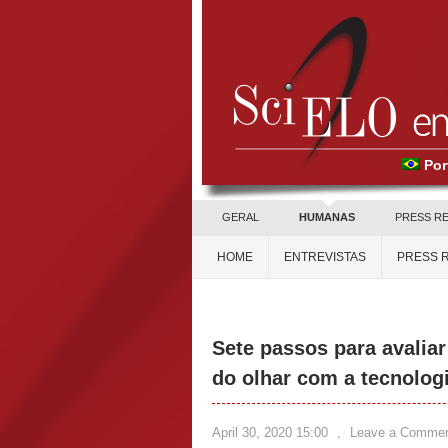
Por
GERAL
HUMANAS
PRESS R
HOME
ENTREVISTAS
PRESS 
Sete passos para avalia
do olhar com a tecnologi
April 30, 2020 15:00
,
Leave a Comme