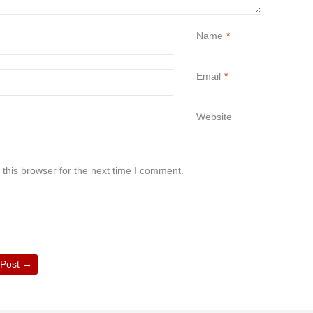
Name
*
Email
*
Website
this browser for the next time I comment.
 Post
→