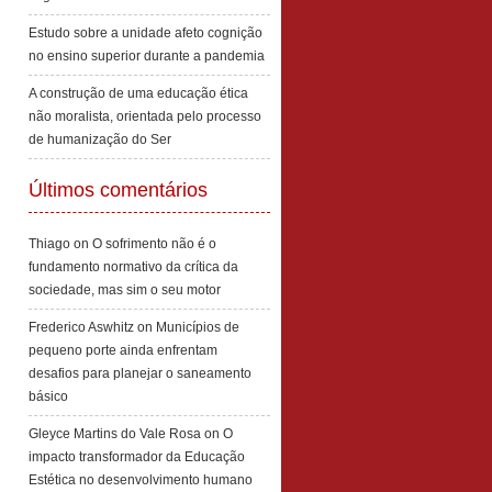
Estudo sobre a unidade afeto cognição
no ensino superior durante a pandemia
A construção de uma educação ética
não moralista, orientada pelo processo
de humanização do Ser
Últimos comentários
Thiago
on
O sofrimento não é o
fundamento normativo da crítica da
sociedade, mas sim o seu motor
Frederico Aswhitz
on
Municípios de
pequeno porte ainda enfrentam
desafios para planejar o saneamento
básico
Gleyce Martins do Vale Rosa
on
O
impacto transformador da Educação
Estética no desenvolvimento humano