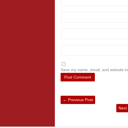
Save my name, email, and website in 
←
Previous Post
Next