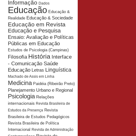
Informação
Dados
Educação
Educação &
Educação & Sociedade
Realidade
Educação em Revista
Educação e Pesquisa
Ensaio: Avaliação e Políticas
Públicas em Educação
Estudos de Psicologia (Campinas)
História
Interface
Filosofia
- Comunicação Saúde
Educação
Linguística
Letras
Machado de Assis em Linha
Medicina
Paidéia (Ribeirão Preto)
Planejamento Urbano e Regional
Psicologia
Relações
internacionais
Revista Brasileira de
Revista
Estudos da Presença
Brasileira de Estudos Pedagógicos
Revista Brasileira de Política
Internacional
Revista de Administração