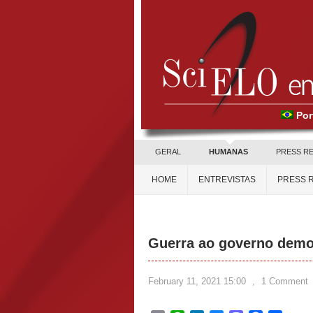
Por
GERAL
HUMANAS
PRESS R
HOME
ENTREVISTAS
PRESS 
Guerra ao governo democ
February 11, 2021 15:00
,
1 Comment