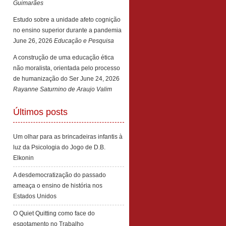
Guimarães
Estudo sobre a unidade afeto cognição
no ensino superior durante a pandemia
June 26, 2026
Educação e Pesquisa
A construção de uma educação ética
não moralista, orientada pelo processo
de humanização do Ser
June 24, 2026
Rayanne Saturnino de Araujo Valim
Últimos posts
Um olhar para as brincadeiras infantis à
luz da Psicologia do Jogo de D.B.
Elkonin
A desdemocratização do passado
ameaça o ensino de história nos
Estados Unidos
O Quiet Quitting como face do
esgotamento no Trabalho