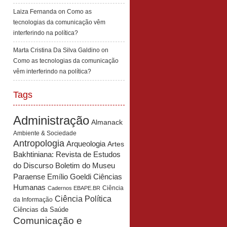
Laiza Fernanda
on
Como as
tecnologias da comunicação vêm
interferindo na política?
Marta Cristina Da Silva Galdino
on
Como as tecnologias da comunicação
vêm interferindo na política?
Tags
Administração
Almanack
Ambiente & Sociedade
Antropologia
Arqueologia
Artes
Bakhtiniana: Revista de Estudos
Boletim do Museu
do Discurso
Paraense Emílio Goeldi Ciências
Humanas
Ciência
Cadernos EBAPE.BR
Ciência Política
da Informação
Ciências da Saúde
Comunicação e