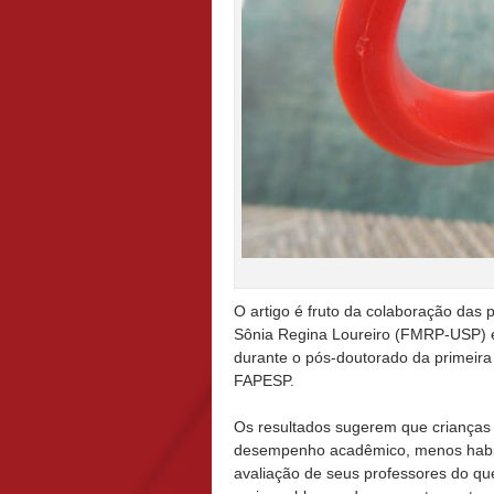
O artigo é fruto da colaboração das
Sônia Regina Loureiro (FMRP-USP) 
durante o pós-doutorado da primeir
FAPESP.
Os resultados sugerem que crianças
desempenho acadêmico, menos habil
avaliação de seus professores do qu