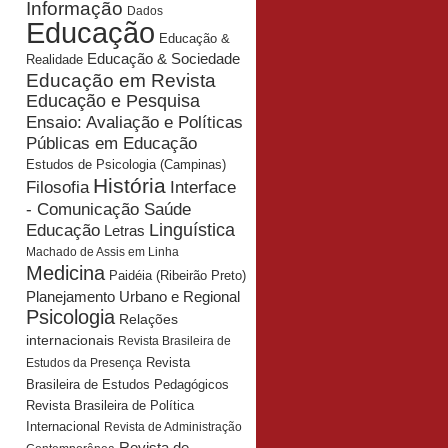
Informação
Dados
Educação
Educação &
Educação & Sociedade
Realidade
Educação em Revista
Educação e Pesquisa
Ensaio: Avaliação e Políticas
Públicas em Educação
Estudos de Psicologia (Campinas)
História
Interface
Filosofia
- Comunicação Saúde
Educação
Linguística
Letras
Machado de Assis em Linha
Medicina
Paidéia (Ribeirão Preto)
Planejamento Urbano e Regional
Psicologia
Relações
internacionais
Revista Brasileira de
Revista
Estudos da Presença
Brasileira de Estudos Pedagógicos
Revista Brasileira de Política
Internacional
Revista de Administração