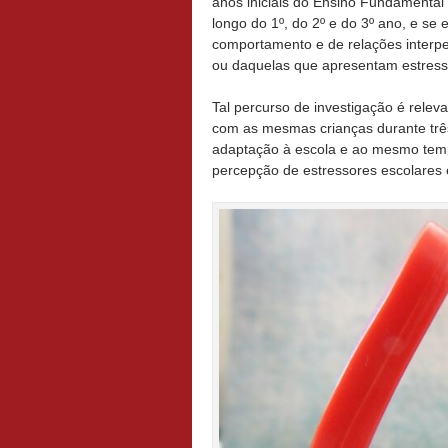
anos iniciais do Ensino Fundamental
longo do 1º, do 2º e do 3º ano, e se
comportamento e de relações interp
ou daquelas que apresentam estress
Tal percurso de investigação é rele
com as mesmas crianças durante três
adaptação à escola e ao mesmo tempo
percepção de estressores escolares 