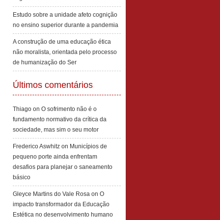
Estudo sobre a unidade afeto cognição
no ensino superior durante a pandemia
A construção de uma educação ética
não moralista, orientada pelo processo
de humanização do Ser
Últimos comentários
Thiago
on
O sofrimento não é o
fundamento normativo da crítica da
sociedade, mas sim o seu motor
Frederico Aswhitz
on
Municípios de
pequeno porte ainda enfrentam
desafios para planejar o saneamento
básico
Gleyce Martins do Vale Rosa
on
O
impacto transformador da Educação
Estética no desenvolvimento humano