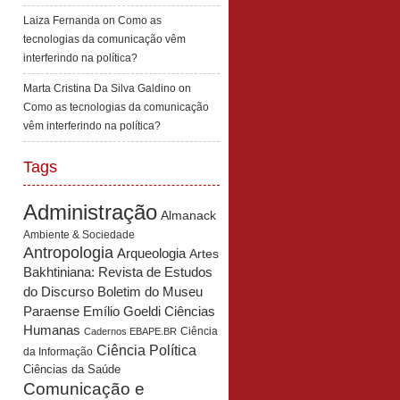
Laiza Fernanda
on
Como as
tecnologias da comunicação vêm
interferindo na política?
Marta Cristina Da Silva Galdino
on
Como as tecnologias da comunicação
vêm interferindo na política?
Tags
Administração
Almanack
Ambiente & Sociedade
Antropologia
Arqueologia
Artes
Bakhtiniana: Revista de Estudos
Boletim do Museu
do Discurso
Paraense Emílio Goeldi Ciências
Humanas
Ciência
Cadernos EBAPE.BR
Ciência Política
da Informação
Ciências da Saúde
Comunicação e