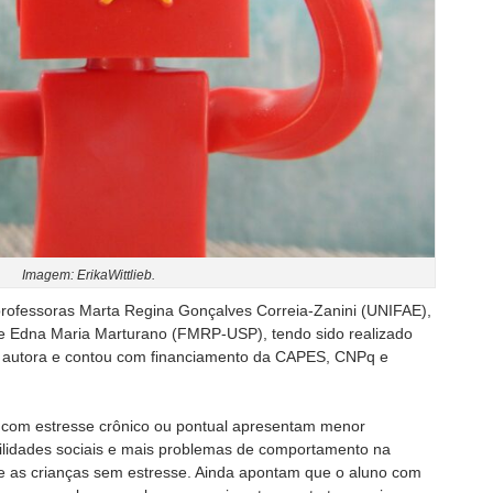
Imagem: ErikaWittlieb.
 professoras Marta Regina Gonçalves Correia-Zanini (UNIFAE),
e Edna Maria Marturano (FMRP-USP), tendo sido realizado
a autora e contou com financiamento da CAPES, CNPq e
 com estresse crônico ou pontual apresentam menor
idades sociais e mais problemas de comportamento na
e as crianças sem estresse. Ainda apontam que o aluno com