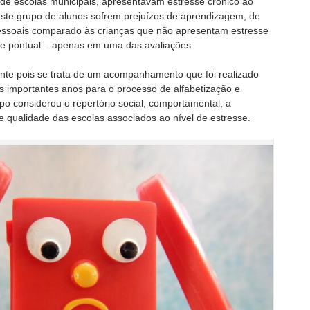
 de escolas municipais, apresentavam estresse crônico ao
 este grupo de alunos sofrem prejuízos de aprendizagem, de
essoais comparado às crianças que não apresentam estresse
e pontual – apenas em uma das avaliações.
vante pois se trata de um acompanhamento que foi realizado
 importantes anos para o processo de alfabetização e
 considerou o repertório social, comportamental, a
e qualidade das escolas associados ao nível de estresse.