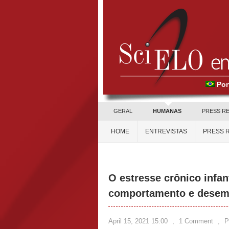
Por
GERAL
HUMANAS
PRESS R
HOME
ENTREVISTAS
PRESS 
O estresse crônico infant
comportamento e desem
April 15, 2021 15:00
,
1 Comment
,
P