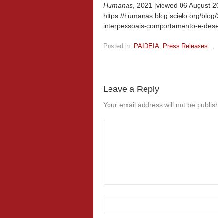
Humanas
, 2021 [viewed
06 August 20
https://humanas.blog.scielo.org/blog/
interpessoais-comportamento-e-des
Posted in:
PAIDEIA
,
Press Releases
,
Leave a Reply
Your email address will not be publis