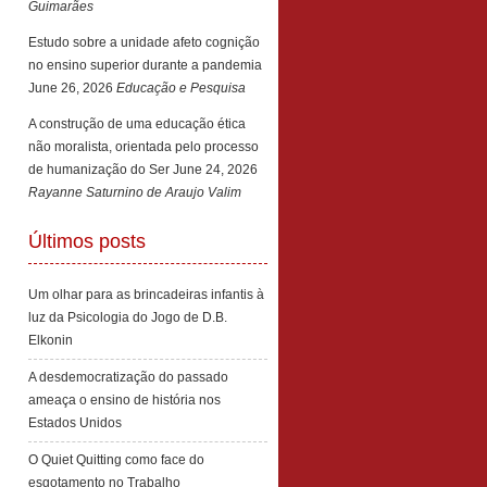
Guimarães
Estudo sobre a unidade afeto cognição
no ensino superior durante a pandemia
June 26, 2026
Educação e Pesquisa
A construção de uma educação ética
não moralista, orientada pelo processo
de humanização do Ser
June 24, 2026
Rayanne Saturnino de Araujo Valim
Últimos posts
Um olhar para as brincadeiras infantis à
luz da Psicologia do Jogo de D.B.
Elkonin
A desdemocratização do passado
ameaça o ensino de história nos
Estados Unidos
O Quiet Quitting como face do
esgotamento no Trabalho