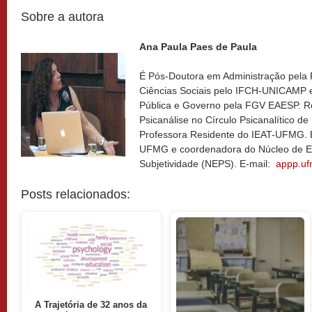
Sobre a autora
Ana Paula Paes de Paula
É Pós-Doutora em Administração pel
Ciências Sociais pelo IFCH-UNICAMP 
Pública e Governo pela FGV EAESP. Re
Psicanálise no Círculo Psicanalítico d
Professora Residente do IEAT-UFMG.
UFMG e coordenadora do Núcleo de Es
Subjetividade (NEPS). E-mail:
appp.u
Posts relacionados:
A Trajetória de 32 anos da