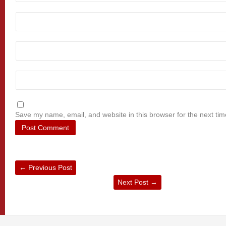
Save my name, email, and website in this browser for the next ti
←
Previous Post
Next Post
→