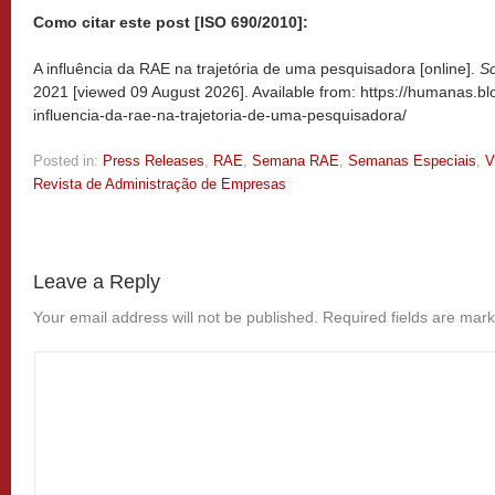
Como citar este post [ISO 690/2010]:
A influência da RAE na trajetória de uma pesquisadora [online].
S
2021 [viewed
09 August 2026]. Available from: https://humanas.bl
influencia-da-rae-na-trajetoria-de-uma-pesquisadora/
Posted in:
Press Releases
,
RAE
,
Semana RAE
,
Semanas Especiais
,
V
Revista de Administração de Empresas
Leave a Reply
Your email address will not be published.
Required fields are mar