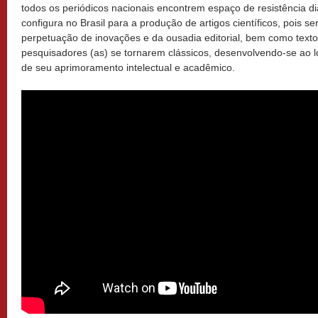
todos os periódicos nacionais encontrem espaço de resistência d
configura no Brasil para a produção de artigos científicos, pois s
perpetuação de inovações e da ousadia editorial, bem como texto
pesquisadores (as) se tornarem clássicos, desenvolvendo-se ao 
de seu aprimoramento intelectual e acadêmico.