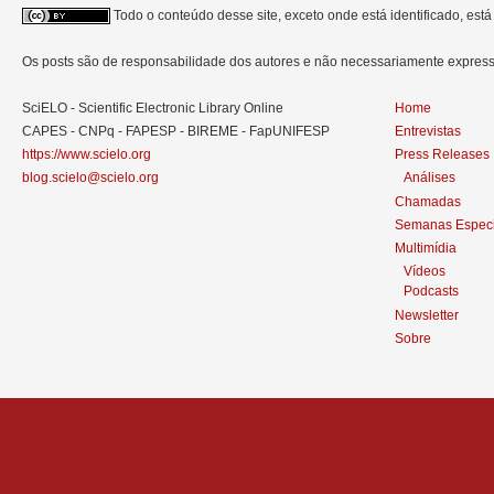
Todo o conteúdo desse site, exceto onde está identificado, est
Os posts são de responsabilidade dos autores e não necessariamente expre
SciELO - Scientific Electronic Library Online
Home
CAPES - CNPq - FAPESP - BIREME - FapUNIFESP
Entrevistas
https://www.scielo.org
Press Releases
blog.scielo@scielo.org
Análises
Chamadas
Semanas Especi
Multimídia
Vídeos
Podcasts
Newsletter
Sobre