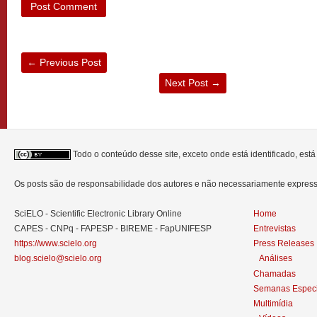
←
Previous Post
Next Post
→
Todo o conteúdo desse site, exceto onde está identificado, est
Os posts são de responsabilidade dos autores e não necessariamente expre
SciELO - Scientific Electronic Library Online
Home
CAPES - CNPq - FAPESP - BIREME - FapUNIFESP
Entrevistas
https://www.scielo.org
Press Releases
blog.scielo@scielo.org
Análises
Chamadas
Semanas Especi
Multimídia