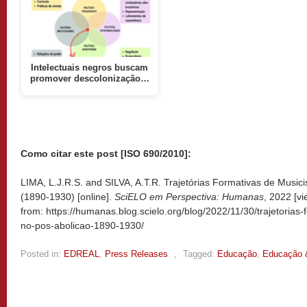
Intelectuais negros buscam
promover descolonização…
Como citar este post [ISO 690/2010]:
LIMA, L.J.R.S. and SILVA, A.T.R. Trajetórias Formativas de Music
(1890-1930) [online].
SciELO em Perspectiva: Humanas
, 2022 [v
from: https://humanas.blog.scielo.org/blog/2022/11/30/trajetorias
no-pos-abolicao-1890-1930/
Posted in:
EDREAL
,
Press Releases
,
Tagged:
Educação
,
Educação 