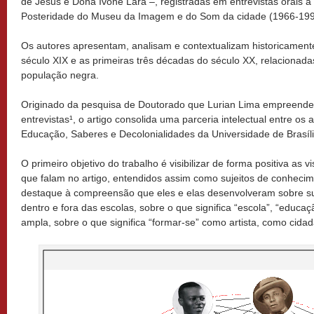
de Jesus e Dona Ivone Lara –, registradas em entrevistas orais 
Posteridade do Museu da Imagem e do Som da cidade (1966-199
Os autores apresentam, analisam e contextualizam historicament
século XIX e as primeiras três décadas do século XX, relaciona
população negra.
Originado da pesquisa de Doutorado que Lurian Lima empreendeu 
entrevistas¹, o artigo consolida uma parceria intelectual entre os
Educação, Saberes e Decolonialidades da Universidade de Brasíli
O primeiro objetivo do trabalho é visibilizar de forma positiva as
que falam no artigo, entendidos assim como sujeitos de conhecim
destaque à compreensão que eles e elas desenvolveram sobre su
dentro e fora das escolas, sobre o que significa “escola”, “educa
ampla, sobre o que significa “formar-se” como artista, como cid