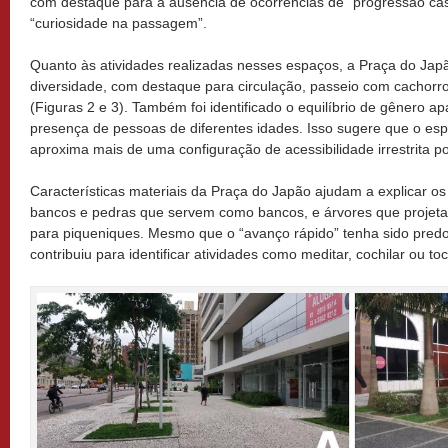
com destaque para a ausência de ocorrências de “progressão casua
“curiosidade na passagem”.
Quanto às atividades realizadas nesses espaços, a Praça do Ja
diversidade, com destaque para circulação, passeio com cachorro
(Figuras 2 e 3). Também foi identificado o equilíbrio de gênero ap
presença de pessoas de diferentes idades. Isso sugere que o es
aproxima mais de uma configuração de acessibilidade irrestrita p
Características materiais da Praça do Japão ajudam a explicar os
bancos e pedras que servem como bancos, e árvores que projet
para piqueniques. Mesmo que o “avanço rápido” tenha sido pred
contribuiu para identificar atividades como meditar, cochilar ou to