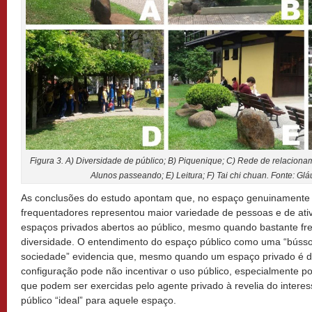
Figura 3. A) Diversidade de público; B) Piquenique; C) Rede de relaciona
Alunos passeando; E) Leitura; F) Tai chi chuan. Fonte: Glá
As conclusões do estudo apontam que, no espaço genuinamente pú
frequentadores representou maior variedade de pessoas e de ati
espaços privados abertos ao público, mesmo quando bastante fr
diversidade. O entendimento do espaço público como uma “búss
sociedade” evidencia que, mesmo quando um espaço privado é de
configuração pode não incentivar o uso público, especialmente p
que podem ser exercidas pelo agente privado à revelia do interes
público “ideal” para aquele espaço.