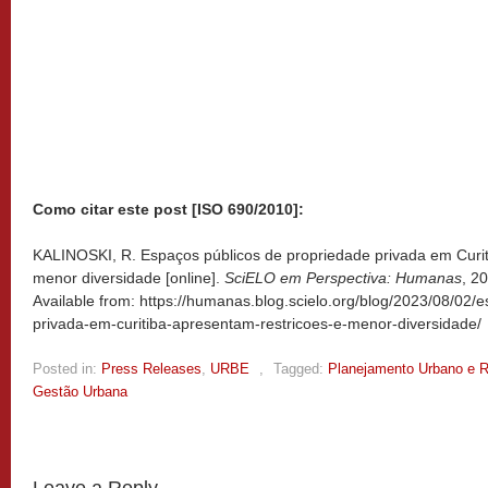
Como citar este post [ISO 690/2010]:
KALINOSKI, R. Espaços públicos de propriedade privada em Curit
menor diversidade [online].
SciELO em Perspectiva: Humanas
, 2
Available from: https://humanas.blog.scielo.org/blog/2023/08/02/
privada-em-curitiba-apresentam-restricoes-e-menor-diversidade/
Posted in:
Press Releases
,
URBE
,
Tagged:
Planejamento Urbano e R
Gestão Urbana