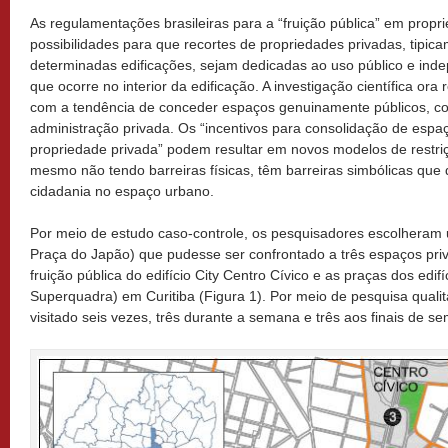
As regulamentações brasileiras para a “fruição pública” em propr
possibilidades para que recortes de propriedades privadas, tipic
determinadas edificações, sejam dedicadas ao uso público e inde
que ocorre no interior da edificação. A investigação científica or
com a tendência de conceder espaços genuinamente públicos, co
administração privada. Os “incentivos para consolidação de espaç
propriedade privada” podem resultar em novos modelos de restri
mesmo não tendo barreiras físicas, têm barreiras simbólicas que d
cidadania no espaço urbano.
Por meio de estudo caso-controle, os pesquisadores escolheram 
Praça do Japão) que pudesse ser confrontado a três espaços priv
fruição pública do edifício City Centro Cívico e as praças dos edif
Superquadra) em Curitiba (Figura 1). Por meio de pesquisa qualit
visitado seis vezes, três durante a semana e três aos finais de s