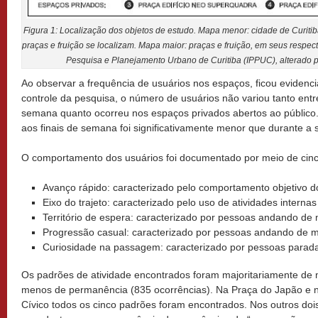
Figura 1: Localização dos objetos de estudo. Mapa menor: cidade de Curiti
praças e fruição se localizam. Mapa maior: praças e fruição, em seus respecti
Pesquisa e Planejamento Urbano de Curitiba (IPPUC), alterado p
Ao observar a frequência de usuários nos espaços, ficou evidenc
controle da pesquisa, o número de usuários não variou tanto entr
semana quanto ocorreu nos espaços privados abertos ao público
aos finais de semana foi significativamente menor que durante a
O comportamento dos usuários foi documentado por meio de cinc
Avanço rápido: caracterizado pelo comportamento objetivo d
Eixo do trajeto: caracterizado pelo uso de atividades internas
Território de espera: caracterizado por pessoas andando de
Progressão casual: caracterizado por pessoas andando de mo
Curiosidade na passagem: caracterizado por pessoas parada
Os padrões de atividade encontrados foram majoritariamente de 
menos de permanência (835 ocorrências). Na Praça do Japão e na 
Cívico todos os cinco padrões foram encontrados. Nos outros dois