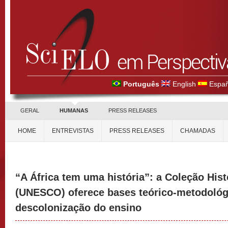
Português
English
Españ
GERAL
HUMANAS
PRESS RELEASES
HOME
ENTREVISTAS
PRESS RELEASES
CHAMADAS
“A África tem uma história”: a Coleção Hist
(UNESCO) oferece bases teórico-metodológ
descolonização do ensino