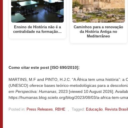
Ensino de História não é a
Caminhos para a renovação
centralidade na formação…
da História Antiga no
Mediterrâneo
Como citar este post [ISO 690/2010]:
MARTINS, M.F and PINTO, H.J.C. “A África tem uma história”: a Co
(UNESCO) oferece bases teórico-metodológicas para a descoloniz
em Perspectiva: Humanas
, 2023 [viewed
10 August 2026]. Availab
https://humanas.blog.scielo.org/blog/2023/08/03/a-africa-tem-uma-
Posted in:
Press Releases
,
RBHE
,
Tagged:
Educação
,
Revista Brasi