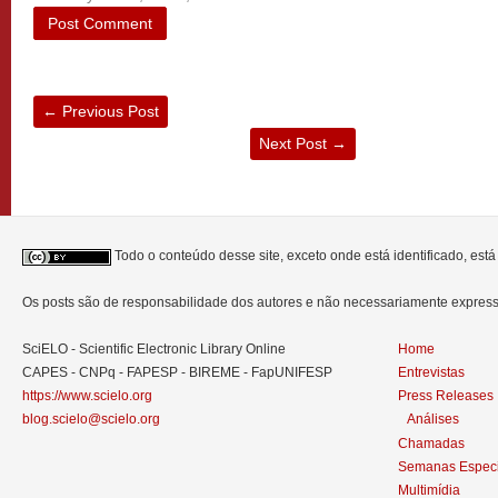
←
Previous Post
Next Post
→
Todo o conteúdo desse site, exceto onde está identificado, est
Os posts são de responsabilidade dos autores e não necessariamente expre
SciELO - Scientific Electronic Library Online
Home
CAPES - CNPq - FAPESP - BIREME - FapUNIFESP
Entrevistas
https://www.scielo.org
Press Releases
blog.scielo@scielo.org
Análises
Chamadas
Semanas Especi
Multimídia