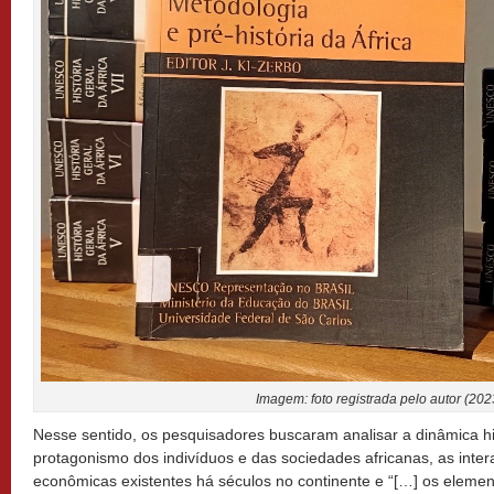
Imagem: foto registrada pelo autor (202
Nesse sentido, os pesquisadores buscaram analisar a dinâmica his
protagonismo dos indivíduos e das sociedades africanas, as inter
econômicas existentes há séculos no continente e
“[…] os eleme