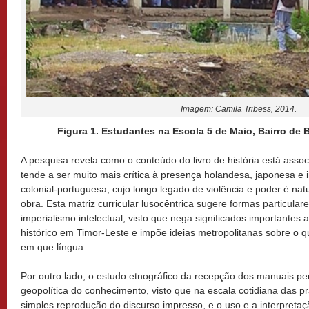
Imagem: Camila Tribess, 2014.
Figura 1. Estudantes na Escola 5 de Maio, Bairro de B
A pesquisa revela como o conteúdo do livro de história está assoc
tende a ser muito mais crítica à presença holandesa, japonesa e
colonial-portuguesa, cujo longo legado de violência e poder é na
obra. Esta matriz curricular lusocêntrica sugere formas particular
imperialismo intelectual, visto que nega significados importantes
histórico em Timor-Leste e impõe ideias metropolitanas sobre o qu
em que língua.
Por outro lado, o estudo etnográfico da recepção dos manuais per
geopolítica do conhecimento, visto que na escala cotidiana das p
simples reprodução do discurso impresso, e o uso e a interpreta