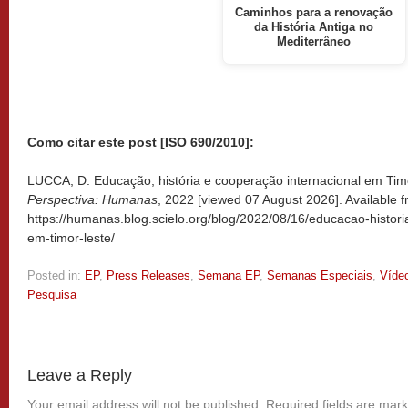
Caminhos para a renovação
da História Antiga no
Mediterrâneo
Como citar este post [ISO 690/2010]:
LUCCA, D. Educação, história e cooperação internacional em Timo
Perspectiva: Humanas
, 2022 [viewed
07 August 2026]. Available f
https://humanas.blog.scielo.org/blog/2022/08/16/educacao-histori
em-timor-leste/
Posted in:
EP
,
Press Releases
,
Semana EP
,
Semanas Especiais
,
Víde
Pesquisa
Leave a Reply
Your email address will not be published.
Required fields are mar