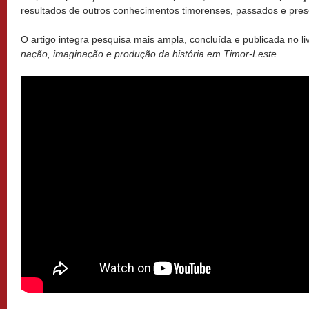
resultados de outros conhecimentos timorenses, passados e presen
O artigo integra pesquisa mais ampla, concluída e publicada no li
nação, imaginação e produção da história em Timor-Leste
.