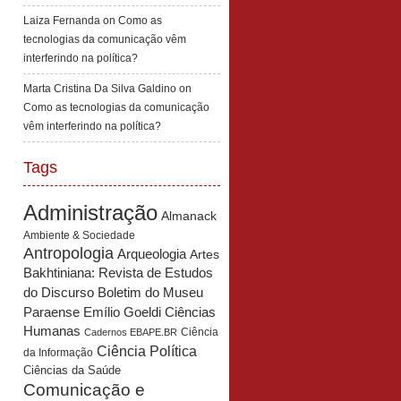
Laiza Fernanda
on
Como as
tecnologias da comunicação vêm
interferindo na política?
Marta Cristina Da Silva Galdino
on
Como as tecnologias da comunicação
vêm interferindo na política?
Tags
Administração
Almanack
Ambiente & Sociedade
Antropologia
Arqueologia
Artes
Bakhtiniana: Revista de Estudos
Boletim do Museu
do Discurso
Paraense Emílio Goeldi Ciências
Humanas
Ciência
Cadernos EBAPE.BR
Ciência Política
da Informação
Ciências da Saúde
Comunicação e