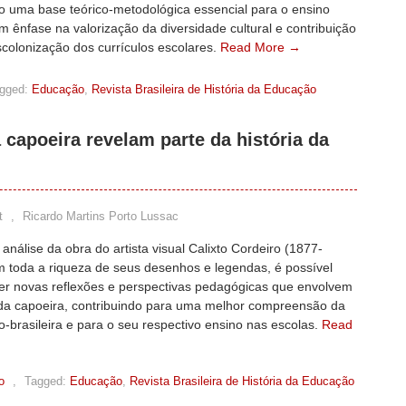
o uma base teórico-metodológica essencial para o ensino
m ênfase na valorização da diversidade cultural e contribuição
colonização dos currículos escolares.
Read More →
gged:
Educação
,
Revista Brasileira de História da Educação
 capoeira revelam parte da história da
t
,
Ricardo Martins Porto Lussac
a análise da obra do artista visual Calixto Cordeiro (1877-
m toda a riqueza de seus desenhos e legendas, é possível
er novas reflexões e perspectivas pedagógicas que envolvem
a da capoeira, contribuindo para uma melhor compreensão da
ro-brasileira e para o seu respectivo ensino nas escolas.
Read
o
,
Tagged:
Educação
,
Revista Brasileira de História da Educação