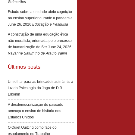
Guimarães
Estudo sobre a unidade afeto cognição
no ensino superior durante a pandemia
June 26, 2026
Educação e Pesquisa
A construção de uma educação ética
não moralista, orientada pelo processo
de humanização do Ser
June 24, 2026
Rayanne Saturnino de Araujo Valim
Últimos posts
Um olhar para as brincadeiras infantis à
luz da Psicologia do Jogo de D.B.
Elkonin
A desdemocratização do passado
ameaça o ensino de história nos
Estados Unidos
O Quiet Quitting como face do
esgotamento no Trabalho