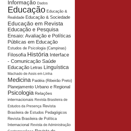
Informação
Dados
Educação
Educação &
Educação & Sociedade
Realidade
Educação em Revista
Educação e Pesquisa
Ensaio: Avaliação e Políticas
Públicas em Educação
Estudos de Psicologia (Campinas)
História
Interface
Filosofia
- Comunicação Saúde
Educação
Linguística
Letras
Machado de Assis em Linha
Medicina
Paidéia (Ribeirão Preto)
Planejamento Urbano e Regional
Psicologia
Relações
internacionais
Revista Brasileira de
Revista
Estudos da Presença
Brasileira de Estudos Pedagógicos
Revista Brasileira de Política
Internacional
Revista de Administração