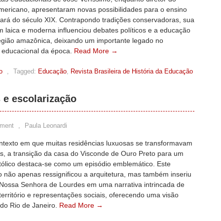
Americano, apresentaram novas possibilidades para o ensino
ará do século XIX. Contrapondo tradições conservadoras, sua
 laica e moderna influenciou debates políticos e a educação
região amazônica, deixando um importante legado no
educacional da época.
Read More →
o
,
Tagged:
Educação
,
Revista Brasileira de História da Educação
 e escolarização
ment
,
Paula Leonardi
texto em que muitas residências luxuosas se transformavam
os, a transição da casa do Visconde de Ouro Preto para um
atólico destaca-se como um episódio emblemático. Este
 não apenas ressignificou a arquitetura, mas também inseriu
 Nossa Senhora de Lourdes em uma narrativa intrincada de
erritório e representações sociais, oferecendo uma visão
 do Rio de Janeiro.
Read More →