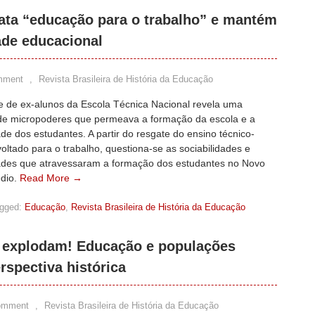
ata “educação para o trabalho” e mantém
ade educacional
mment
,
Revista Brasileira de História da Educação
de de ex-alunos da Escola Técnica Nacional revela uma
 de micropoderes que permeava a formação da escola e a
ade dos estudantes. A partir do resgate do ensino técnico-
 voltado para o trabalho, questiona-se as sociabilidades e
dades que atravessaram a formação dos estudantes no Novo
dio.
Read More →
gged:
Educação
,
Revista Brasileira de História da Educação
s explodam! Educação e populações
rspectiva histórica
omment
,
Revista Brasileira de História da Educação