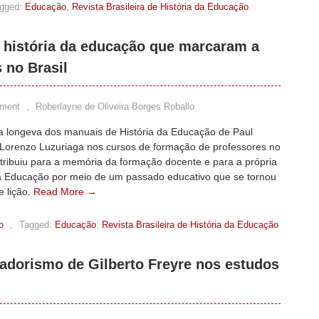
gged:
Educação
,
Revista Brasileira de História da Educação
 história da educação que marcaram a
 no Brasil
ment
,
Roberlayne de Oliveira Borges Roballo
a longeva dos manuais de História da Educação de Paul
Lorenzo Luzuriaga nos cursos de formação de professores no
ntribuiu para a memória da formação docente e para a própria
da Educação por meio de um passado educativo que se tornou
e lição.
Read More →
o
,
Tagged:
Educação
,
Revista Brasileira de História da Educação
adorismo de Gilberto Freyre nos estudos