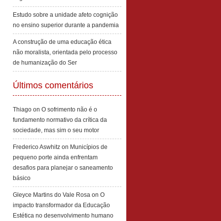
Estudo sobre a unidade afeto cognição
no ensino superior durante a pandemia
A construção de uma educação ética
não moralista, orientada pelo processo
de humanização do Ser
Últimos comentários
Thiago
on
O sofrimento não é o
fundamento normativo da crítica da
sociedade, mas sim o seu motor
Frederico Aswhitz
on
Municípios de
pequeno porte ainda enfrentam
desafios para planejar o saneamento
básico
Gleyce Martins do Vale Rosa
on
O
impacto transformador da Educação
Estética no desenvolvimento humano