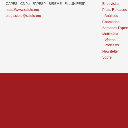
CAPES - CNPq - FAPESP - BIREME - FapUNIFESP
Entrevistas
https://www.scielo.org
Press Releases
blog.scielo@scielo.org
Análises
Chamadas
Semanas Especi
Multimídia
Vídeos
Podcasts
Newsletter
Sobre