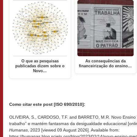
O que as pesquisas
As consequências da
publicadas dizem sobre o
financeirização do ensino…
Novo…
Como citar este post [ISO 690/2010]:
OLIVEIRA, S., CARDOSO, T.F. and BARRETO, M.R. Novo Ensino 
trabalho” e mantém fantasmas da desigualdade educacional [onli
Humanas
, 2023 [viewed
09 August 2026]. Available from:
https://humanas.blog.scielo.org/blog/2023/02/14/novo-ensino-me