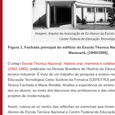
Imagem: Arquivo da Associação de Ex-Alunos da Escola 
Centro Federal de Educação Tecnológic
Figura 1. Fachada principal do edifício da Escola Técnica Na
Maracanã, [1940/1950].
O artigo
Escola Técnica Nacional: história oral, memória e cotidia
(1942-1965)
, publicado na
Revista Brasileira de História da Educ
técnico-industrial. É fruto de um trabalho de pesquisa e ensino r
Educação Tecnológica Celso Suckow da Fonseca (CEFET-RJ) pelo
Tereza Fachada e Maria Renilda. Analisa a experiência do ensino in
dos ex-alunos, ao invés dos discursos dos professores e das retó
projetos de modernização.
Assim, coloca-se no centro das reflexões as memórias que foram
Alunos da Escola Técnica Nacional e Centro Federal de Educaçã