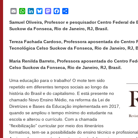
Email
WhatsApp
LinkedIn
Bluesky
Mastodon
Facebook
Share
Samuel Oliveira, Professor e pesquisador Centro Federal de
Suckow da Fonseca, Rio de Janeiro, RJ, Brasil.
Tereza Fachada Cardoso, Professora aposentada do Centro 
Tecnológica Celso Suckow da Fonseca, Rio de Janeiro, RJ, Br
Maria Renilda Barreto, Professora aposentada do Centro Fe
Celso Suckow da Fonseca, Rio de Janeiro, RJ, Brasil.
Uma educação para o trabalho! O mote tem sido
repetido em diferentes tempos sociais ao longo da
história do Brasil e do capitalismo. E está presente no
chamado Novo Ensino Médio, na reforma da Lei de
Diretrizes e Bases da Educação implementada em 2017,
quando se ampliou o tempo mínimo do estudante na
escola e alterou o currículo. Com a chamada
“flexibilização” curricular por meio dos itinerários
formativos, tem-se a possibilidade do ensino técnico e profissiona