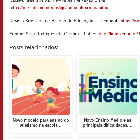
Revista Brasileira de História da Educação – site:
https://periodicos.uem.br/ojs/index.php/rbhe/index
Revista Brasileira de História da Educação – Facebook:
https://
Samuel Silva Rodrigues de Oliveira – Lattes:
http://lattes.cnpq.
Posts relacionados:
Novo modelo para ensino do
Novo Ensino Médio e as
atletismo na escola…
principais dificuldades,…