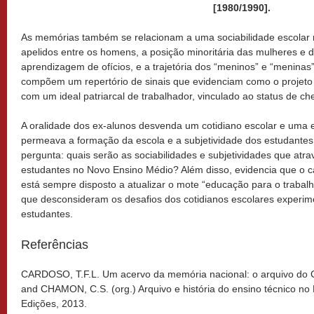
[1980/1990].
As memórias também se relacionam a uma sociabilidade escolar
apelidos entre os homens, a posição minoritária das mulheres e 
aprendizagem de ofícios, e a trajetória dos “meninos” e “meninas
compõem um repertório de sinais que evidenciam como o projeto d
com um ideal patriarcal de trabalhador, vinculado ao status de che
A oralidade dos ex-alunos desvenda um cotidiano escolar e uma 
permeava a formação da escola e a subjetividade dos estudantes.
pergunta: quais serão as sociabilidades e subjetividades que at
estudantes no Novo Ensino Médio? Além disso, evidencia que o cap
está sempre disposto a atualizar o mote “educação para o traba
que desconsideram os desafios dos cotidianos escolares experim
estudantes.
Referências
CARDOSO, T.F.L. Um acervo da memória nacional: o arquivo do
and CHAMON, C.S. (org.) Arquivo e história do ensino técnico no 
Edições, 2013.