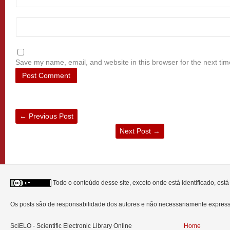
Save my name, email, and website in this browser for the next ti
←
Previous Post
Next Post
→
Todo o conteúdo desse site, exceto onde está identificado, est
Os posts são de responsabilidade dos autores e não necessariamente expre
SciELO - Scientific Electronic Library Online
Home