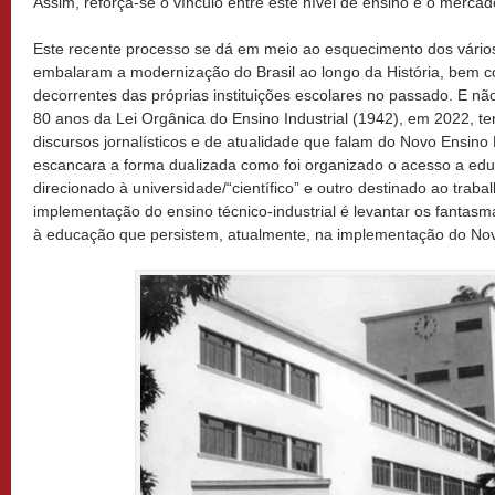
Assim, reforça-se o vínculo entre este nível de ensino e o mercad
Este recente processo se dá em meio ao esquecimento dos vários
embalaram a modernização do Brasil ao longo da História, bem c
decorrentes das próprias instituições escolares no passado. E n
80 anos da Lei Orgânica do Ensino Industrial (1942), em 2022, 
discursos jornalísticos e de atualidade que falam do Novo Ensino
escancara a forma dualizada como foi organizado o acesso a ed
direcionado à universidade/“científico” e outro destinado ao traba
implementação do ensino técnico-industrial é levantar os fantas
à educação que persistem, atualmente, na implementação do No