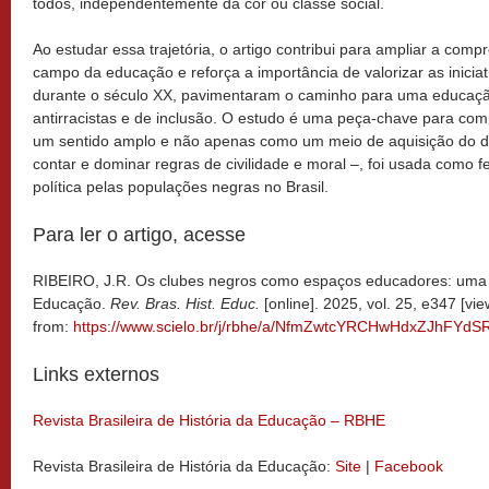
todos, independentemente da cor ou classe social.
Ao estudar essa trajetória, o artigo contribui para ampliar a com
campo da educação e reforça a importância de valorizar as inicia
durante o século XX, pavimentaram o caminho para uma educação
antirracistas e de inclusão. O estudo é uma peça-chave para c
um sentido amplo e não apenas como um meio de aquisição do dom
contar e dominar regras de civilidade e moral –, foi usada como
política pelas populações negras no Brasil.
Para ler o artigo, acesse
RIBEIRO, J.R. Os clubes negros como espaços educadores: uma c
Educação.
Rev. Bras. Hist. Educ.
[online]. 2025, vol. 25, e347 [vi
from:
https://www.scielo.br/j/rbhe/a/NfmZwtcYRCHwHdxZJhFYdSR
Links externos
Revista Brasileira de História da Educação – RBHE
Revista Brasileira de História da Educação:
Site
|
Facebook