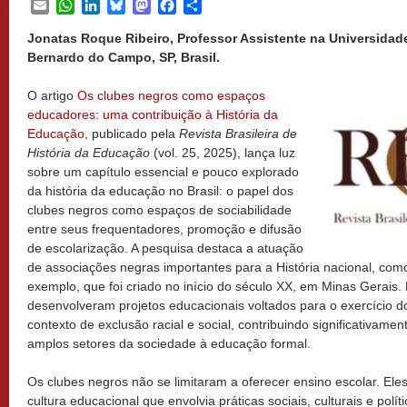
Email
WhatsApp
LinkedIn
Bluesky
Mastodon
Facebook
Share
Jonatas Roque Ribeiro, Professor Assistente na Universidad
Bernardo do Campo, SP, Brasil.
O artigo
Os clubes negros como espaços
educadores: uma contribuição à História da
Educação
, publicado pela
Revista Brasileira de
História da Educação
(vol. 25, 2025), lança luz
sobre um capítulo essencial e pouco explorado
da história da educação no Brasil: o papel dos
clubes negros como espaços de sociabilidade
entre seus frequentadores, promoção e difusão
de escolarização. A pesquisa destaca a atuação
de associações negras importantes para a História nacional, com
exemplo, que foi criado no início do século XX, em Minas Gerais
desenvolveram projetos educacionais voltados para o exercício d
contexto de exclusão racial e social, contribuindo significativam
amplos setores da sociedade à educação formal.
Os clubes negros não se limitaram a oferecer ensino escolar. 
cultura educacional que envolvia práticas sociais, culturais e polí