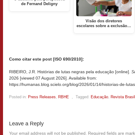
de Fernand Deligny
Visão dos diretores
escolares sobre a exclusão…
Como citar este post [ISO 690/2010]:
RIBEIRO, J.R. Histórias de lutas negras pela educação [online].
S
2026 [viewed
07 August 2026]. Available from:
https://humanas.blog.scielo.org/blog/2026/01/14/historias-de-lut
Posted in:
Press Releases
,
RBHE
,
Tagged:
Educação
,
Revista Brasi
Leave a Reply
Your email address will not be published.
Required fields are mar