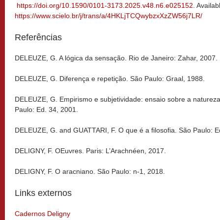
https://doi.org/10.1590/0101-3173.2025.v48.n6.e025152
. Availab
https://www.scielo.br/j/trans/a/4HKLjTCQwybzxXzZW56j7LR/
Referências
DELEUZE, G. A lógica da sensação. Rio de Janeiro: Zahar, 2007.
DELEUZE, G. Diferença e repetição. São Paulo: Graal, 1988.
DELEUZE, G. Empirismo e subjetividade: ensaio sobre a natur
Paulo: Ed. 34, 2001.
DELEUZE, G. and GUATTARI, F. O que é a filosofia. São Paulo: E
DELIGNY, F. OEuvres. Paris: L’Arachnéen, 2017.
DELIGNY, F. O aracniano. São Paulo: n-1, 2018.
Links externos
Cadernos Deligny