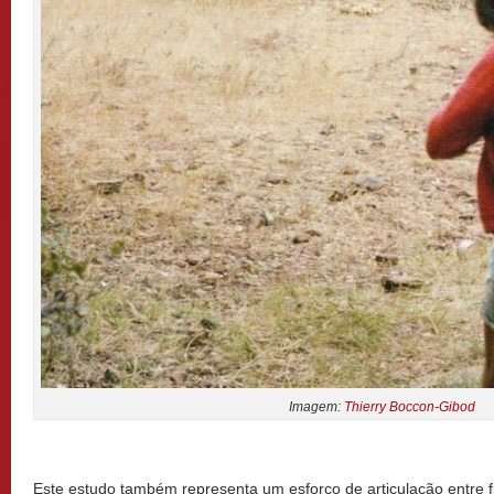
Imagem:
Thierry Boccon-Gibod
Este estudo também representa um esforço de articulação entre filo