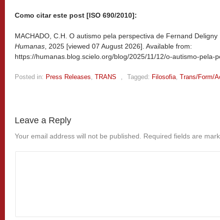
Como citar este post [ISO 690/2010]:
MACHADO, C.H. O autismo pela perspectiva de Fernand Deligny [
Humanas
, 2025 [viewed
07 August 2026]. Available from:
https://humanas.blog.scielo.org/blog/2025/11/12/o-autismo-pela-p
Posted in:
Press Releases
,
TRANS
,
Tagged:
Filosofia
,
Trans/Form/A
Leave a Reply
Your email address will not be published.
Required fields are mar