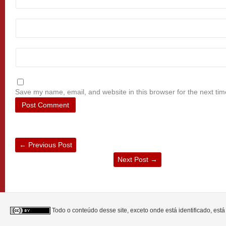
Save my name, email, and website in this browser for the next ti
←
Previous Post
Next Post
→
Todo o conteúdo desse site, exceto onde está identificado, est