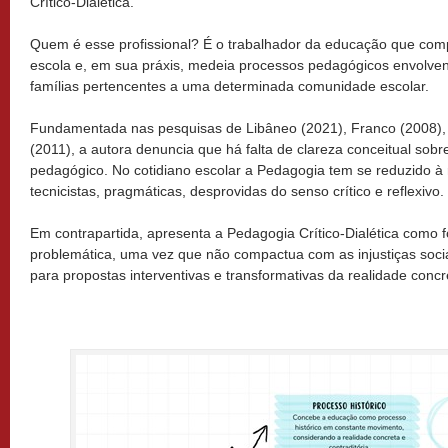
Crítico-Dialética.
Quem é esse profissional? É o trabalhador da educação que com
escola e, em sua práxis, medeia processos pedagógicos envolven
famílias pertencentes a uma determinada comunidade escolar.
Fundamentada nas pesquisas de Libâneo (2021), Franco (2008), 
(2011), a autora denuncia que há falta de clareza conceitual sob
pedagógico. No cotidiano escolar a Pedagogia tem se reduzido à
tecnicistas, pragmáticas, desprovidas do senso crítico e reflexivo.
Em contrapartida, apresenta a Pedagogia Crítico-Dialética como
problemática, uma vez que não compactua com as injustiças socia
para propostas interventivas e transformativas da realidade conc