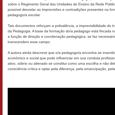
sobre o Regimento Geral das Unidades de Ensino da Rede Públic
possível desvelar as imprecisões e contradições presentes na fo
pedagogo/a escolar.
Tais documentos reforçam a polivalência, a imprevisibilidade do tr
da Pedagogia. A base da formação do/a pedagogo está fincada n
a função de direção e coordenação pedagógica, se faz necessár
transcendem esse campo.
A autora ainda descreve que o/a pedagogo/a encontra-se inserido
econômico e social que pode influenciar em sua conduta profissio
ativo, sóbrio ou alienado se constitui como uma escolha e não de
consciência crítica e optar pela diferença, pela emancipação, pel