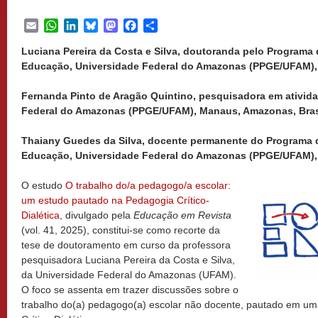
Email
WhatsApp
LinkedIn
Bluesky
Mastodon
Facebook
Share
Luciana Pereira da Costa e Silva, doutoranda pelo Program
Educação, Universidade Federal do Amazonas (PPGE/UFAM), 
Fernanda Pinto de Aragão Quintino, pesquisadora em ativida
Federal do Amazonas (PPGE/UFAM), Manaus, Amazonas, Bras
Thaiany Guedes da Silva, docente permanente do Programa
Educação, Universidade Federal do Amazonas (PPGE/UFAM), 
O estudo
O trabalho do/a pedagogo/a escolar:
um estudo pautado na Pedagogia Crítico-
Dialética
, divulgado pela
Educação em Revista
(vol. 41, 2025), constitui-se como recorte da
tese de doutoramento em curso da professora
pesquisadora Luciana Pereira da Costa e Silva,
da Universidade Federal do Amazonas (UFAM).
O foco se assenta em trazer discussões sobre o
trabalho do(a) pedagogo(a) escolar não docente, pautado em u