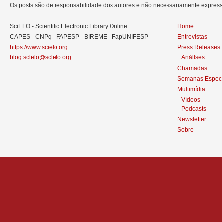
Os posts são de responsabilidade dos autores e não necessariamente expre
SciELO - Scientific Electronic Library Online
Home
CAPES - CNPq - FAPESP - BIREME - FapUNIFESP
Entrevistas
https://www.scielo.org
Press Releases
blog.scielo@scielo.org
Análises
Chamadas
Semanas Especi
Multimídia
Vídeos
Podcasts
Newsletter
Sobre