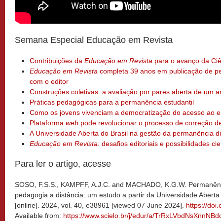
Semana Especial Educação em Revista
Contribuições da
Educação em Revista
para o avanço da Ciên
Educação em Revista
completa 39 anos em publicação de pe
com o editor
Construções coletivas: a avaliação por pares aberta de um art
Práticas pedagógicas para a permanência estudantil
Como os jovens vivenciam a democratização do acesso ao e
Plataforma
web
pode revolucionar o processo de correção d
A Universidade Aberta do Brasil na gestão da permanência 
Educação em Revista:
desafios editoriais e possibilidades cie
Para ler o artigo, acesse
SOSO, F.S.S., KAMPFF, A.J.C. and MACHADO, K.G.W. Permanênc
pedagogia a distância: um estudo a partir da Universidade Aberta 
[online]. 2024, vol. 40, e38961 [viewed 07 June 2024].
https://do
Available from:
https://www.scielo.br/j/edur/a/TrRxLVbdNsXnnNBd