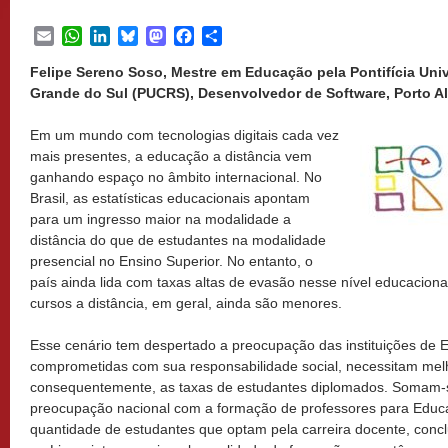
Email
WhatsApp
LinkedIn
Bluesky
Mastodon
Facebook
Share
Felipe Sereno Soso, Mestre em Educação pela Pontifícia Univ
Grande do Sul (PUCRS), Desenvolvedor de Software, Porto Ale
Em um mundo com tecnologias digitais cada vez
mais presentes, a educação a distância vem
ganhando espaço no âmbito internacional. No
Brasil, as estatísticas educacionais apontam
para um ingresso maior na modalidade a
distância do que de estudantes na modalidade
presencial no Ensino Superior. No entanto, o
país ainda lida com taxas altas de evasão nesse nível educaciona
cursos a distância, em geral, ainda são menores.
Esse cenário tem despertado a preocupação das instituições de E
comprometidas com sua responsabilidade social, necessitam mel
consequentemente, as taxas de estudantes diplomados. Somam-
preocupação nacional com a formação de professores para Educa
quantidade de estudantes que optam pela carreira docente, conc