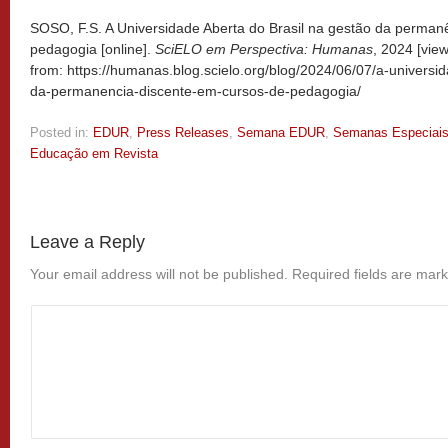
SOSO, F.S. A Universidade Aberta do Brasil na gestão da perman
pedagogia [online].
SciELO em Perspectiva: Humanas
, 2024 [vi
from: https://humanas.blog.scielo.org/blog/2024/06/07/a-universi
da-permanencia-discente-em-cursos-de-pedagogia/
Posted in:
EDUR
,
Press Releases
,
Semana EDUR
,
Semanas Especiai
Educação em Revista
Leave a Reply
Your email address will not be published.
Required fields are mar