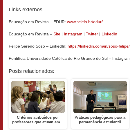
Links externos
Educação em Revista – EDUR:
www.scielo.br/edur/
Educação em Revista –
Site
|
Instagram
|
Twitter
|
LinkedIn
Felipe Sereno Soso – LinkedIn:
https://linkedin.com/in/soso-felipe/
Pontifícia Universidade Católica do Rio Grande do Sul – Instagra
Posts relacionados:
Critérios atribuídos por
Práticas pedagógicas para a
professores que atuam em…
permanência estudantil