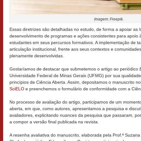
Imagem: Freepik.
Essas diretrizes são detalhadas no estudo, de forma a apoiar as I
desenvolvimento de programas e ações consistentes para apoio 
estudantes em seus percursos formativos. A implementação de ta
articulação institucional, frente aos seus contextos e comunidad
plenamente desenvolvidas.
Gostaríamos de destacar que submetemos o artigo ao periódico
Universidade Federal de Minas Gerais (UFMG) por sua qualidade
princípios de Ciência Aberta. Assim, depositamos o manuscrito n
SciELO
e preenchemos o formulário de conformidade com a Ciên
No processo de avaliação do artigo, participamos de um momento
aberta, em que, como autores, apresentamos a pesquisa e discu
avaliadores, explicitando nuances da pesquisa que passaram, po
a compor a versão final publicada na revista.
A resenha avaliativa do manuscrito, elaborada pela Prof.ª Suzan