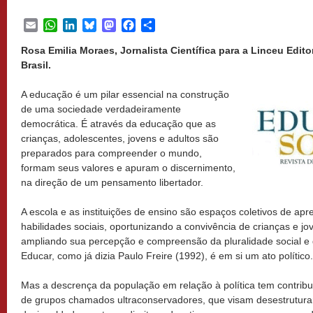
Email
WhatsApp
LinkedIn
Bluesky
Mastodon
Facebook
Share
Rosa Emilia Moraes, Jornalista Científica para a Linceu Edit
Brasil.
A educação é um pilar essencial na construção
de uma sociedade verdadeiramente
democrática. É através da educação que as
crianças, adolescentes, jovens e adultos são
preparados para compreender o mundo,
formam seus valores e apuram o discernimento,
na direção de um pensamento libertador.
A escola e as instituições de ensino são espaços coletivos de ap
habilidades sociais, oportunizando a convivência de crianças e jov
ampliando sua percepção e compreensão da pluralidade social e da
Educar, como já dizia Paulo Freire (1992), é em si um ato político.
Mas a descrença da população em relação à política tem contrib
de grupos chamados ultraconservadores, que visam desestruturar