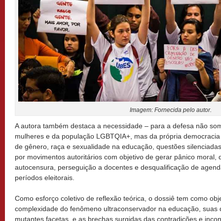
Imagem: Fornecida pelo autor.
A autora também destaca a necessidade – para a defesa não som
mulheres e da população LGBTQIA+, mas da própria democracia
de gênero, raça e sexualidade na educação, questões silenciada
por movimentos autoritários com objetivo de gerar pânico moral,
autocensura, perseguição a docentes e desqualificação de agend
períodos eleitorais.
Como esforço coletivo de reflexão teórica, o dossiê tem como ob
complexidade do fenômeno ultraconservador na educação, suas d
mutantes facetas, e as brechas surgidas das contradições e inco