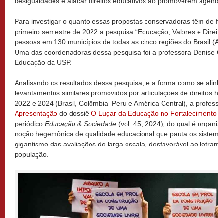
desigualdades e atacar direitos educativos ao promoverem agend
Para investigar o quanto essas propostas conservadoras têm de f
primeiro semestre de 2022 a pesquisa “Educação, Valores e Direit
pessoas em 130 municípios de todas as cinco regiões do Brasil (
Uma das coordenadoras dessa pesquisa foi a professora Denise 
Educação da USP.
Analisando os resultados dessa pesquisa, e a forma como se ali
levantamentos similares promovidos por articulações de direitos
2022 e 2024 (Brasil, Colômbia, Peru e América Central), a profes
Apresentação
do dossiê
O Lugar da Educação no Fortalecimento
periódico
Educação & Sociedade
(vol. 45, 2024), do qual é organ
noção hegemônica de qualidade educacional que pauta os sistem
gigantismo das avaliações de larga escala, desfavorável ao letra
população.