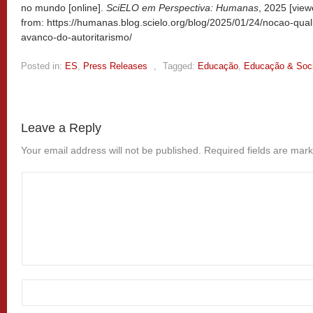
no mundo [online].
SciELO em Perspectiva: Humanas
, 2025 [vie
from: https://humanas.blog.scielo.org/blog/2025/01/24/nocao-qua
avanco-do-autoritarismo/
Posted in:
ES
,
Press Releases
,
Tagged:
Educação
,
Educação & Soc
Leave a Reply
Your email address will not be published.
Required fields are mar