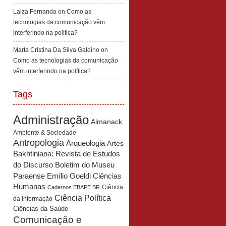
Laiza Fernanda
on
Como as
tecnologias da comunicação vêm
interferindo na política?
Marta Cristina Da Silva Galdino
on
Como as tecnologias da comunicação
vêm interferindo na política?
Tags
Administração
Almanack
Ambiente & Sociedade
Antropologia
Arqueologia
Artes
Bakhtiniana: Revista de Estudos
Boletim do Museu
do Discurso
Paraense Emílio Goeldi Ciências
Humanas
Ciência
Cadernos EBAPE.BR
Ciência Política
da Informação
Ciências da Saúde
Comunicação e