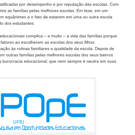
tratificadas por desempenho e por reputação das escolas. Com
entre as famílias pelas melhores escolas. Em tese, em um
iam equânimes e o fato de estarem em uma ou outra escola
ado dos estudantes.
 educacionais complica – e muito – a vida das famílias porque
fatores ao escolherem as escolas dos seus filhos:
ção às rotinas familiares e qualidade da escola. Depois de
om outras famílias pelas melhores escolas dos seus bairros
 a burocracia educacional, que nem sempre é neutra em suas