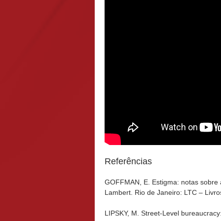
Referências
GOFFMAN, E. Estigma: notas sobre a
Lambert. Rio de Janeiro: LTC – Livro
LIPSKY, M. Street-Level bureaucracy: 