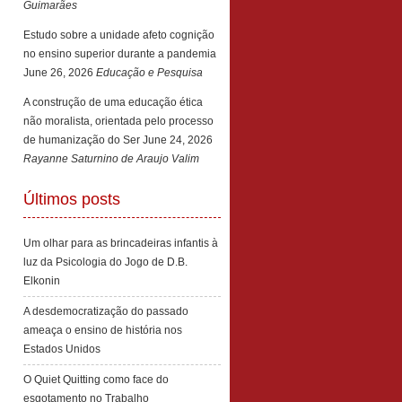
Guimarães
Estudo sobre a unidade afeto cognição
no ensino superior durante a pandemia
June 26, 2026
Educação e Pesquisa
A construção de uma educação ética
não moralista, orientada pelo processo
de humanização do Ser
June 24, 2026
Rayanne Saturnino de Araujo Valim
Últimos posts
Um olhar para as brincadeiras infantis à
luz da Psicologia do Jogo de D.B.
Elkonin
A desdemocratização do passado
ameaça o ensino de história nos
Estados Unidos
O Quiet Quitting como face do
esgotamento no Trabalho