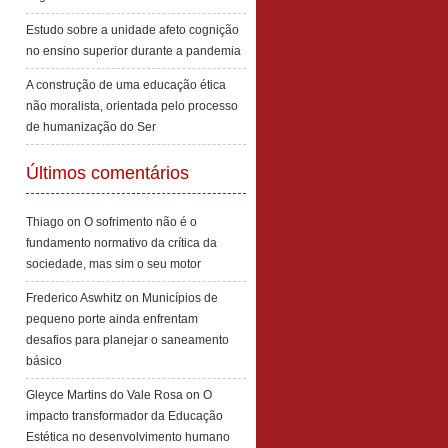
Estudo sobre a unidade afeto cognição
no ensino superior durante a pandemia
A construção de uma educação ética
não moralista, orientada pelo processo
de humanização do Ser
Últimos comentários
Thiago
on
O sofrimento não é o
fundamento normativo da crítica da
sociedade, mas sim o seu motor
Frederico Aswhitz
on
Municípios de
pequeno porte ainda enfrentam
desafios para planejar o saneamento
básico
Gleyce Martins do Vale Rosa
on
O
impacto transformador da Educação
Estética no desenvolvimento humano