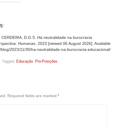
]:
CERDEIRA, D.G.S. Há neutralidade na burocracia
rspectiva: Humanas
, 2023 [viewed
06 August 2026]. Available
g/blog/2023/11/30/ha-neutralidade-na-burocracia-educacional/
,
Tagged:
Educação
,
Pro-Posições
hed.
Required fields are marked
*