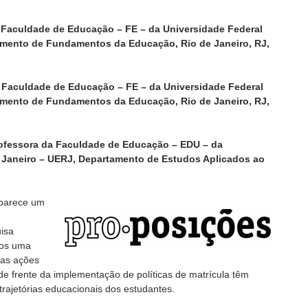
a Faculdade de Educação – FE – da Universidade Federal
amento de Fundamentos da Educação, Rio de Janeiro, RJ,
a Faculdade de Educação – FE – da Universidade Federal
amento de Fundamentos da Educação, Rio de Janeiro, RJ,
rofessora da Faculdade de Educação – EDU – da
 Janeiro – UERJ, Departamento de Estudos Aplicados ao
, parece um
isa
mos uma
 as ações
 de frente da implementação de políticas de matrícula têm
trajetórias educacionais dos estudantes.