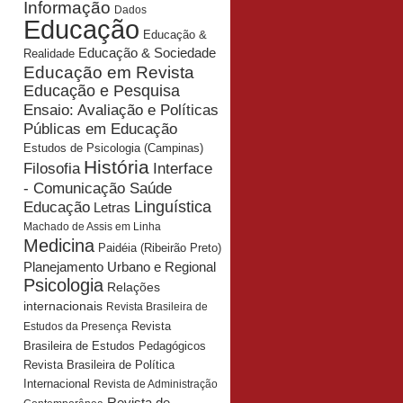
Informação
Dados
Educação
Educação &
Educação & Sociedade
Realidade
Educação em Revista
Educação e Pesquisa
Ensaio: Avaliação e Políticas
Públicas em Educação
Estudos de Psicologia (Campinas)
História
Interface
Filosofia
- Comunicação Saúde
Educação
Linguística
Letras
Machado de Assis em Linha
Medicina
Paidéia (Ribeirão Preto)
Planejamento Urbano e Regional
Psicologia
Relações
internacionais
Revista Brasileira de
Revista
Estudos da Presença
Brasileira de Estudos Pedagógicos
Revista Brasileira de Política
Internacional
Revista de Administração