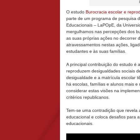
O estudo
Burocracia escolar e repro
parte de um programa de pesquisa d
Educacionais – LaPOpE, da Universid
mergulhamos nas percepções dos bur
as suas próprias ações no decorrer 
atravessamentos nestas ações, ligad
estudantes e às suas famílias.
A principal contribuição do estudo 
reproduzem desigualdades sociais 
desigualdade e a matrícula escolar t
há escolas, famílias e alunos mais 
considerar estas visões na impleme
critérios republicanos.
Tem-se uma contradição que revela a
educacional e coloca desafios para 
educacionais.