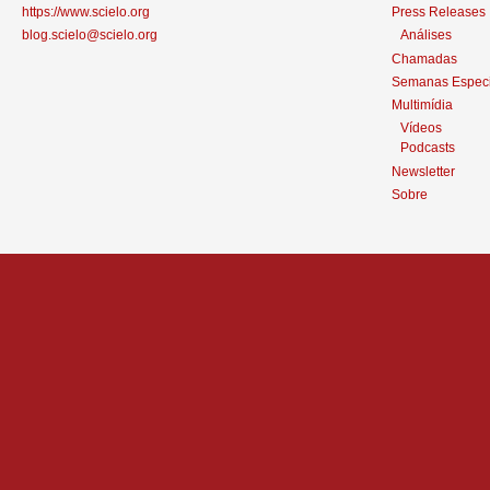
https://www.scielo.org
Press Releases
blog.scielo@scielo.org
Análises
Chamadas
Semanas Especi
Multimídia
Vídeos
Podcasts
Newsletter
Sobre