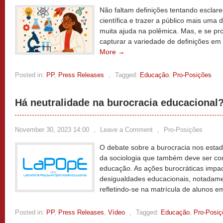
Não faltam definições tentando esclar
científica e trazer a público mais uma 
muita ajuda na polêmica. Mas, e se 
capturar a variedade de definições em
More →
Posted in:
PP
,
Press Releases
,
Tagged:
Educação
,
Pro-Posições
Há neutralidade na burocracia educacional
November 30, 2023 14:00
,
Leave a Comment
,
Pro-Posições
O debate sobre a burocracia nos esta
da sociologia que também deve ser co
educação. As ações burocráticas impa
desigualdades educacionais, notadam
refletindo-se na matrícula de alunos e
Posted in:
PP
,
Press Releases
,
Vídeo
,
Tagged:
Educação
,
Pro-Posiç