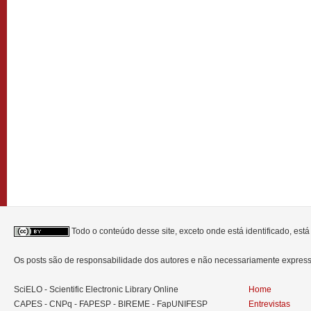
Todo o conteúdo desse site, exceto onde está identificado, est
Os posts são de responsabilidade dos autores e não necessariamente expre
SciELO - Scientific Electronic Library Online
Home
CAPES - CNPq - FAPESP - BIREME - FapUNIFESP
Entrevistas