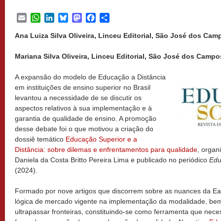
Email
WhatsApp
LinkedIn
Bluesky
Mastodon
Facebook
Share
Ana Luiza Silva Oliveira, Linceu Editorial, São José dos Camp
Mariana Silva Oliveira, Linceu Editorial, São José dos Campos
A expansão do modelo de Educação a Distância
em instituições de ensino superior no Brasil
levantou a necessidade de se discutir os
aspectos relativos à sua implementação e à
garantia de qualidade de ensino. A promoção
desse debate foi o que motivou a criação do
dossiê temático
Educação Superior e a
Distância: sobre dilemas e enfrentamentos para qualidade
, organ
Daniela da Costa Britto Pereira Lima e publicado no periódico
Edu
(2024).
Formado por nove artigos que discorrem sobre as nuances da EaD
lógica de mercado vigente na implementação da modalidade, be
ultrapassar fronteiras, constituindo-se como ferramenta que nec