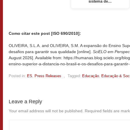
sistema de…
Como citar este post [ISO 690/2010]:
OLIVEIRA, S.L.A. and OLIVEIRA, S.M. A expansão do Ensino Superi
desafios para garantir sua qualidade [online].
SciELO em Perspec
August 2026]. Available from: https://humanas.blog.scielo.org/bl
ensino-superior-a-distancia-no-brasil-e-os-desafios-para-garantir
Posted in:
ES
,
Press Releases
,
Tagged:
Educação
,
Educação & Soc
Leave a Reply
Your email address will not be published.
Required fields are mar