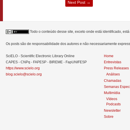
Next Post
→
Todo o conteúdo desse site, exceto onde está identificado, est
Os posts são de responsabilidade dos autores e não necessariamente expre
SciELO - Scientific Electronic Library Online
Home
CAPES - CNPq - FAPESP - BIREME - FapUNIFESP
Entrevistas
https://www.scielo.org
Press Releases
blog.scielo@scielo.org
Análises
Chamadas
Semanas Especi
Multimídia
Vídeos
Podcasts
Newsletter
Sobre