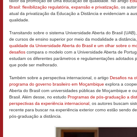
favor da promoção de uma educação de qualidade. No artigo
Edu
Brasil: flexibilização regulatória, expansão e privatização
, os auto
atual da privatização da Educação a Distância e evidenciam a au
qualidade.
Transitando sobre o sistema Universidade Aberta do Brasil (UAB), 
de cursos de ensino superior por meio da modalidade a distância,
qualidade da Universidade Aberta do Brasil e um olhar sobre o m
desafios
compara o modelo com a Universidade Aberta de Portugal
estudam os diferentes parâmetros e regulamentações adotados pe
que pode ser melhorado.
Também sobre a perspectiva internacional, o artigo
Desafios na o
programa do governo brasileiro em Moçambique
explora a coope
Aberta do Brasil com universidades públicas de Moçambique e out
Brasil. Além desse, no estudo
Programas de pós-graduação a dis
perspectivas da experiência internacional
, os autores buscam siste
recente para buscar na experiência exterior como estão sendo d
pós-graduação a distância.