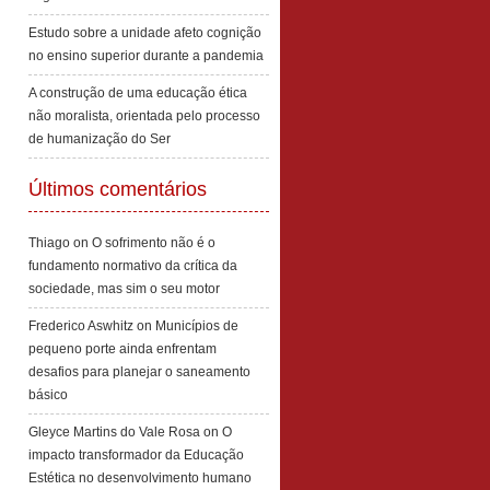
Estudo sobre a unidade afeto cognição
no ensino superior durante a pandemia
A construção de uma educação ética
não moralista, orientada pelo processo
de humanização do Ser
Últimos comentários
Thiago
on
O sofrimento não é o
fundamento normativo da crítica da
sociedade, mas sim o seu motor
Frederico Aswhitz
on
Municípios de
pequeno porte ainda enfrentam
desafios para planejar o saneamento
básico
Gleyce Martins do Vale Rosa
on
O
impacto transformador da Educação
Estética no desenvolvimento humano