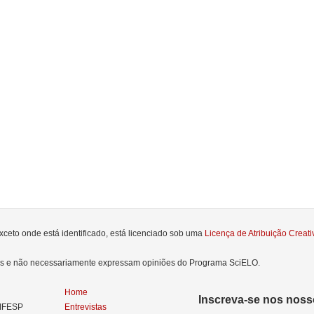
xceto onde está identificado, está licenciado sob uma
Licença de Atribuição Crea
res e não necessariamente expressam opiniões do Programa SciELO.
Home
Inscreva-se nos nosso
NIFESP
Entrevistas