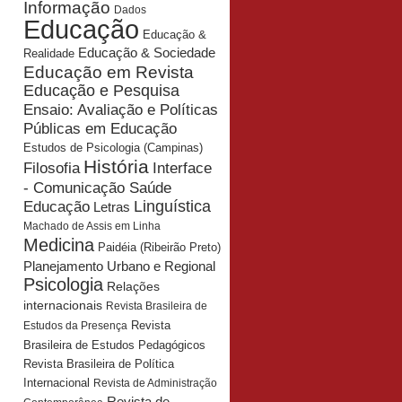
Informação
Dados
Educação
Educação &
Educação & Sociedade
Realidade
Educação em Revista
Educação e Pesquisa
Ensaio: Avaliação e Políticas
Públicas em Educação
Estudos de Psicologia (Campinas)
História
Interface
Filosofia
- Comunicação Saúde
Educação
Linguística
Letras
Machado de Assis em Linha
Medicina
Paidéia (Ribeirão Preto)
Planejamento Urbano e Regional
Psicologia
Relações
internacionais
Revista Brasileira de
Revista
Estudos da Presença
Brasileira de Estudos Pedagógicos
Revista Brasileira de Política
Internacional
Revista de Administração