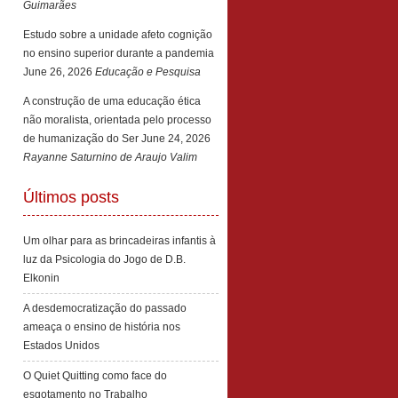
Guimarães
Estudo sobre a unidade afeto cognição
no ensino superior durante a pandemia
June 26, 2026
Educação e Pesquisa
A construção de uma educação ética
não moralista, orientada pelo processo
de humanização do Ser
June 24, 2026
Rayanne Saturnino de Araujo Valim
Últimos posts
Um olhar para as brincadeiras infantis à
luz da Psicologia do Jogo de D.B.
Elkonin
A desdemocratização do passado
ameaça o ensino de história nos
Estados Unidos
O Quiet Quitting como face do
esgotamento no Trabalho