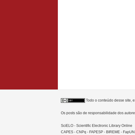
Todo o conteúdo desse site, e
Os posts são de responsabilidade dos auto
SciELO - Scientific Electronic Library Online
CAPES - CNPq - FAPESP - BIREME - FapU