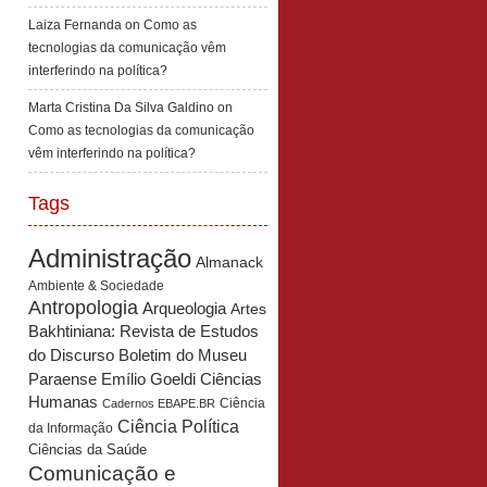
Laiza Fernanda
on
Como as
tecnologias da comunicação vêm
interferindo na política?
Marta Cristina Da Silva Galdino
on
Como as tecnologias da comunicação
vêm interferindo na política?
Tags
Administração
Almanack
Ambiente & Sociedade
Antropologia
Arqueologia
Artes
Bakhtiniana: Revista de Estudos
Boletim do Museu
do Discurso
Paraense Emílio Goeldi Ciências
Humanas
Ciência
Cadernos EBAPE.BR
Ciência Política
da Informação
Ciências da Saúde
Comunicação e