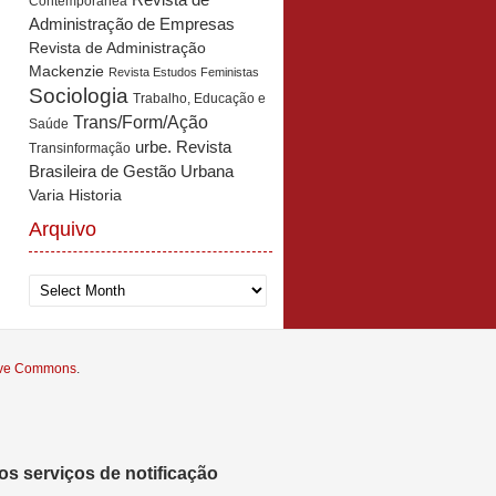
Revista de
Contemporânea
Administração de Empresas
Revista de Administração
Mackenzie
Revista Estudos Feministas
Sociologia
Trabalho, Educação e
Trans/Form/Ação
Saúde
urbe. Revista
Transinformação
Brasileira de Gestão Urbana
Varia Historia
Arquivo
Arquivo
tive Commons
.
s serviços de notificação