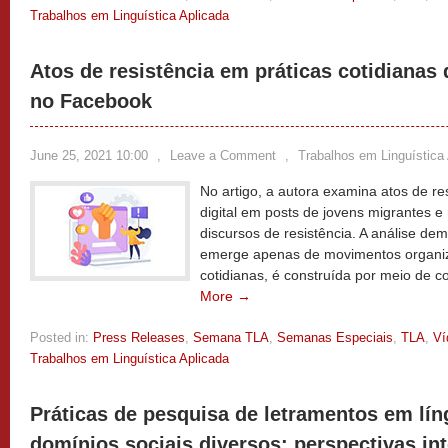
Trabalhos em Linguística Aplicada
Atos de resistência em práticas cotidianas
no Facebook
June 25, 2021 10:00
,
Leave a Comment
,
Trabalhos em Linguística
No artigo, a autora examina atos de re
digital em posts de jovens migrantes e
discursos de resistência. A análise de
emerge apenas de movimentos organiz
cotidianas, é construída por meio de 
More →
Posted in:
Press Releases
,
Semana TLA
,
Semanas Especiais
,
TLA
,
Ví
Trabalhos em Linguística Aplicada
Práticas de pesquisa de letramentos em lín
domínios sociais diversos: perspectivas in