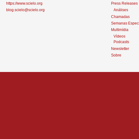
https://www.scielo.org
Press Releases
blog.scielo@scielo.org
Análises
Chamadas
Semanas Especi
Multimídia
Vídeos
Podcasts
Newsletter
Sobre