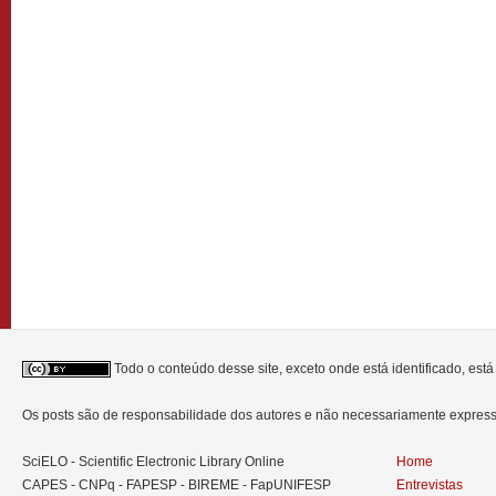
Todo o conteúdo desse site, exceto onde está identificado, est
Os posts são de responsabilidade dos autores e não necessariamente expre
SciELO - Scientific Electronic Library Online
Home
CAPES - CNPq - FAPESP - BIREME - FapUNIFESP
Entrevistas