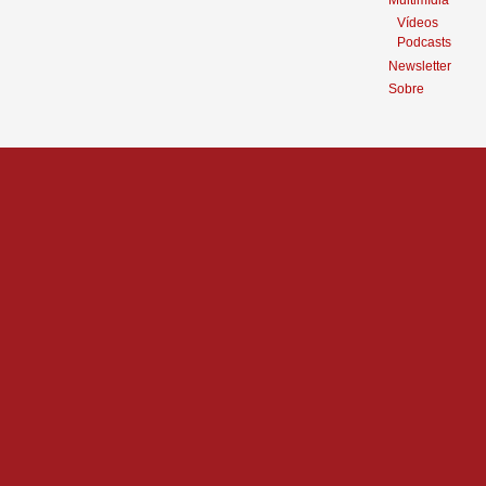
Multimídia
Vídeos
Podcasts
Newsletter
Sobre