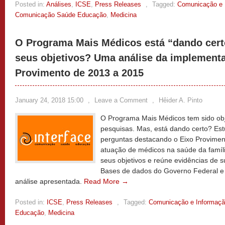
Posted in:
Análises
,
ICSE
,
Press Releases
,
Tagged:
Comunicação e 
Comunicação Saúde Educação
,
Medicina
O Programa Mais Médicos está “dando cer
seus objetivos? Uma análise da implement
Provimento de 2013 a 2015
January 24, 2018 15:00
,
Leave a Comment
,
Hêider A. Pinto
O Programa Mais Médicos tem sido obj
pesquisas. Mas, está dando certo? Est
perguntas destacando o Eixo Provimen
atuação de médicos na saúde da família
seus objetivos e reúne evidências de 
Bases de dados do Governo Federal e a
análise apresentada.
Read More →
Posted in:
ICSE
,
Press Releases
,
Tagged:
Comunicação e Informaç
Educação
,
Medicina