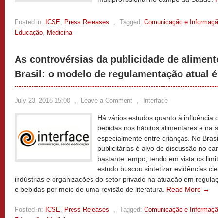
Posted in:
ICSE
,
Press Releases
,
Tagged:
Comunicação e Informaç
Educação
,
Medicina
As controvérsias da publicidade de aliment
Brasil: o modelo de regulamentação atual é
July 23, 2018 15:00
,
Leave a Comment
,
Interface
Há vários estudos quanto à influência
bebidas nos hábitos alimentares e na 
especialmente entre crianças. No Brasi
publicitárias é alvo de discussão no c
bastante tempo, tendo em vista os limi
estudo buscou sintetizar evidências cie
indústrias e organizações do setor privado na atuação em regul
e bebidas por meio de uma revisão de literatura.
Read More →
Posted in:
ICSE
,
Press Releases
,
Tagged:
Comunicação e Informaç