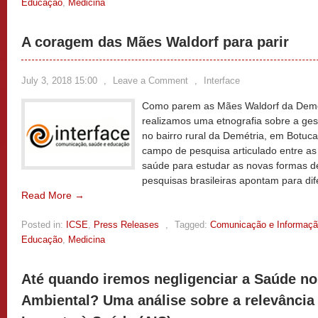
Educação
,
Medicina
A coragem das Mães Waldorf para parir
July 3, 2018 15:00
,
Leave a Comment
,
Interface
Como parem as Mães Waldorf da Demét
realizamos uma etnografia sobre a ges
no bairro rural da Demétria, em Botuc
campo de pesquisa articulado entre as 
saúde para estudar as novas formas d
pesquisas brasileiras apontam para dif
Read More →
Posted in:
ICSE
,
Press Releases
,
Tagged:
Comunicação e Informaç
Educação
,
Medicina
Até quando iremos negligenciar a Saúde n
Ambiental? Uma análise sobre a relevância