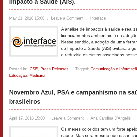
Impacto à Saúde (AIS).
May 21, 2018 15:00
,
Leave a Comment
,
Interface
A análise de impactos à saúde é realiz
licenciamentos ambientais e na adoção
Nesse sentido, a adoção de uma ferra
de Impacto à Saúde (AIS) evitaria a 
e reduziria os custos associados nesse
Posted in:
ICSE
,
Press Releases
,
Tagged:
Comunicação e Informaç
Educação
,
Medicina
Novembro Azul, PSA e campanhismo na sa
brasileiros
April 17, 2018 15:00
,
Leave a Comment
,
Ana Carolina D'Angelis
Os meses coloridos têm um forte apelo
saúde. Mas será mesmo que essas ca