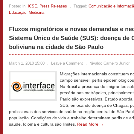
Posted in:
ICSE
,
Press Releases
,
Tagged:
Comunicação e Informaç
Educação
,
Medicina
Fluxos migratórios e novas demandas e ne
Sistema Único de Saúde (SUS): doença de 
boliviana na cidade de São Paulo
March 1, 2018 15:00
,
Leave a Comment
,
Nivaldo Carneiro Junior
Migrações internacionais constituem n
campo sensível, perfis epidemiológico
No Brasil a presença de imigrantes su
precária nas metrópoles, principalmen
Paulo são expressivos. Estudo aborda 
SUS, enfocando doença de Chagas, po
profissionais dos serviços de saúde na região central de São Paul
população. Condições de vida e trabalho determinam perfis de a
saúde. Idioma e cultura são limites.
Read More →