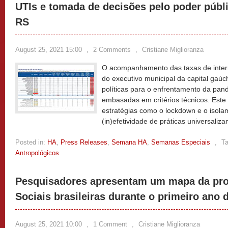
UTIs e tomada de decisões pelo poder públ
RS
August 25, 2021 15:00
,
2 Comments
,
Cristiane Miglioranza
O acompanhamento das taxas de inte
do executivo municipal da capital gaú
políticas para o enfrentamento da pa
embasadas em critérios técnicos. Este a
estratégias como o lockdown e o isolam
(in)efetividade de práticas universaliza
Posted in:
HA
,
Press Releases
,
Semana HA
,
Semanas Especiais
,
T
Antropológicos
Pesquisadores apresentam um mapa da pro
Sociais brasileiras durante o primeiro ano
August 25, 2021 10:00
,
1 Comment
,
Cristiane Miglioranza