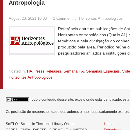
Antropologia
August 23, 2021 10:00
,
1 Comment
,
Horizontes Antropológicos
Referência entre as publicações de Antr
Horizontes Antropológicos (Qualis A1)
temáticos e pela divulgação do conheci
produzido pela área. Periódico reúne 
pesquisadores afiliados a instituições d
→
Posted in:
HA
,
Press Releases
,
Semana HA
,
Semanas Especiais
,
Víd
Horizontes Antropológicos
Todo o conteúdo desse site, exceto onde está identificado, est
Os posts são de responsabilidade dos autores e não necessariamente expre
SciELO - Scientific Electronic Library Online
Home