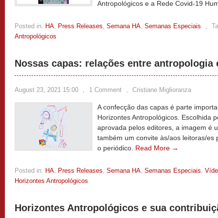
Antropológicos e a Rede Covid-19 H
Posted in:
HA
,
Press Releases
,
Semana HA
,
Semanas Especiais
,
T
Antropológicos
Nossas capas: relações entre antropologia 
August 23, 2021 15:00
,
1 Comment
,
Cristiane Miglioranza
A confecção das capas é parte importan
Horizontes Antropológicos. Escolhida p
aprovada pelos editores, a imagem é 
também um convite às/aos leitoras/es 
o periódico.
Read More →
Posted in:
HA
,
Press Releases
,
Semana HA
,
Semanas Especiais
,
Víd
Horizontes Antropológicos
Horizontes Antropológicos e sua contribuiç