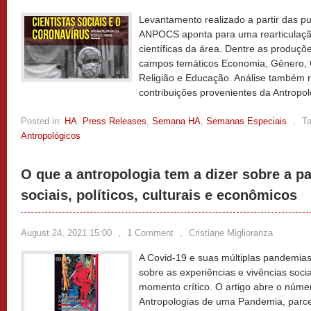
Levantamento realizado a partir das pu
ANPOCS aponta para uma rearticulação 
científicas da área. Dentre as produçõ
campos temáticos Economia, Gênero, Ci
Religião e Educação. Análise também 
contribuições provenientes da Antropo
Posted in:
HA
,
Press Releases
,
Semana HA
,
Semanas Especiais
,
T
Antropológicos
O que a antropologia tem a dizer sobre a p
sociais, políticos, culturais e econômicos
August 24, 2021 15:00
,
1 Comment
,
Cristiane Miglioranza
A Covid-19 e suas múltiplas pandemias
sobre as experiências e vivências sociai
momento crítico. O artigo abre o núme
Antropologias de uma Pandemia, parce