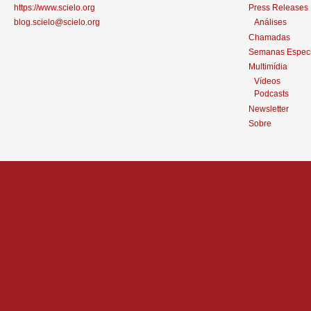
https://www.scielo.org
Press Releases
blog.scielo@scielo.org
Análises
Chamadas
Semanas Especi
Multimídia
Vídeos
Podcasts
Newsletter
Sobre