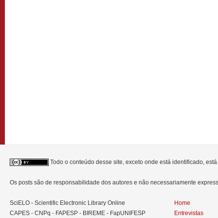
Todo o conteúdo desse site, exceto onde está identificado, est
Os posts são de responsabilidade dos autores e não necessariamente expre
SciELO - Scientific Electronic Library Online
Home
CAPES - CNPq - FAPESP - BIREME - FapUNIFESP
Entrevistas