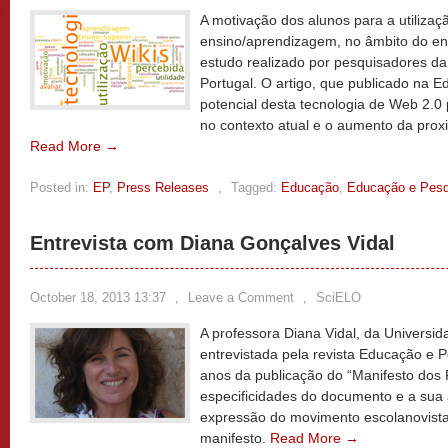
A motivação dos alunos para a utilizaç
ensino/aprendizagem, no âmbito do ens
estudo realizado por pesquisadores da
Portugal. O artigo, que publicado na 
potencial desta tecnologia de Web 2.
no contexto atual e o aumento da prox
Read More →
Posted in:
EP
,
Press Releases
,
Tagged:
Educação
,
Educação e Pesq
Entrevista com Diana Gonçalves Vidal
October 18, 2013 13:37
,
Leave a Comment
,
SciELO
A professora Diana Vidal, da Universid
entrevistada pela revista Educação e P
anos da publicação do “Manifesto dos
especificidades do documento e a sua 
expressão do movimento escolanovista 
manifesto.
Read More →