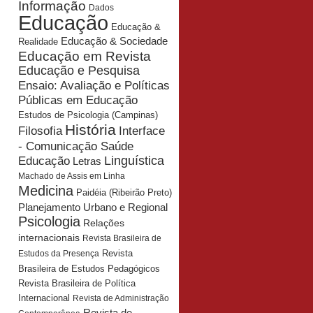
Informação
Dados
Educação
Educação &
Educação & Sociedade
Realidade
Educação em Revista
Educação e Pesquisa
Ensaio: Avaliação e Políticas
Públicas em Educação
Estudos de Psicologia (Campinas)
História
Interface
Filosofia
- Comunicação Saúde
Educação
Linguística
Letras
Machado de Assis em Linha
Medicina
Paidéia (Ribeirão Preto)
Planejamento Urbano e Regional
Psicologia
Relações
internacionais
Revista Brasileira de
Revista
Estudos da Presença
Brasileira de Estudos Pedagógicos
Revista Brasileira de Política
Internacional
Revista de Administração