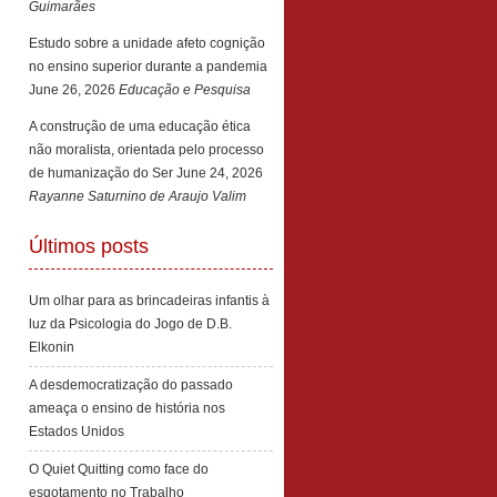
Guimarães
Estudo sobre a unidade afeto cognição
no ensino superior durante a pandemia
June 26, 2026
Educação e Pesquisa
A construção de uma educação ética
não moralista, orientada pelo processo
de humanização do Ser
June 24, 2026
Rayanne Saturnino de Araujo Valim
Últimos posts
Um olhar para as brincadeiras infantis à
luz da Psicologia do Jogo de D.B.
Elkonin
A desdemocratização do passado
ameaça o ensino de história nos
Estados Unidos
O Quiet Quitting como face do
esgotamento no Trabalho