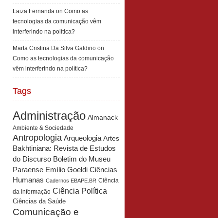
Laiza Fernanda
on
Como as
tecnologias da comunicação vêm
interferindo na política?
Marta Cristina Da Silva Galdino
on
Como as tecnologias da comunicação
vêm interferindo na política?
Tags
Administração
Almanack
Ambiente & Sociedade
Antropologia
Arqueologia
Artes
Bakhtiniana: Revista de Estudos
Boletim do Museu
do Discurso
Paraense Emílio Goeldi Ciências
Humanas
Ciência
Cadernos EBAPE.BR
Ciência Política
da Informação
Ciências da Saúde
Comunicação e