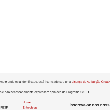
xceto onde está identificado, está licenciado sob uma
Licença de Atribuição Crea
res e não necessariamente expressam opiniões do Programa SciELO.
Home
Inscreva-se nos nosso
NIFESP
Entrevistas