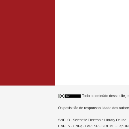
Todo o conteúdo desse site, e
Os posts são de responsabilidade dos auto
SciELO - Scientific Electronic Library Online
CAPES - CNPq - FAPESP - BIREME - FapU