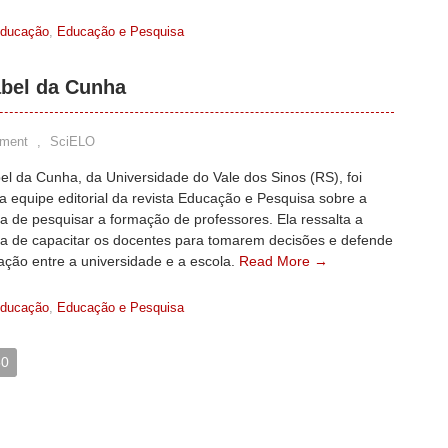
ducação
,
Educação e Pesquisa
abel da Cunha
ment
,
SciELO
el da Cunha, da Universidade do Vale dos Sinos (RS), foi
a equipe editorial da revista Educação e Pesquisa sobre a
a de pesquisar a formação de professores. Ela ressalta a
ia de capacitar os docentes para tomarem decisões e defende
ação entre a universidade e a escola.
Read More →
ducação
,
Educação e Pesquisa
50