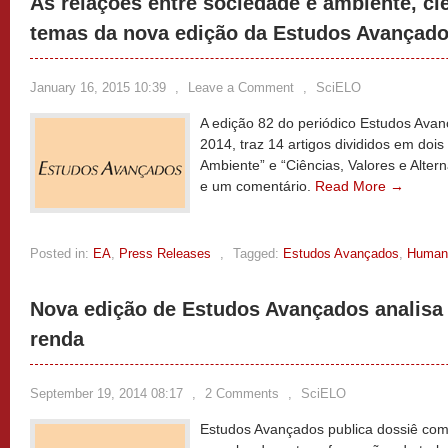
As relações entre sociedade e ambiente, ci
temas da nova edição da Estudos Avançad
January 16, 2015 10:39
,
Leave a Comment
,
SciELO
A edição 82 do periódico Estudos Ava
2014, traz 14 artigos divididos em doi
Ambiente” e “Ciências, Valores e Alter
e um comentário.
Read More →
Posted in:
EA
,
Press Releases
,
Tagged:
Estudos Avançados
,
Human
Nova edição de Estudos Avançados analisa 
renda
September 19, 2014 08:17
,
2 Comments
,
SciELO
Estudos Avançados publica dossiê com 