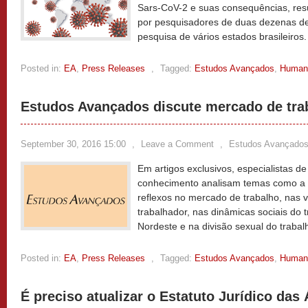
Sars-CoV-2 e suas consequências, res
por pesquisadores de duas dezenas de 
pesquisa de vários estados brasileiros
Posted in:
EA
,
Press Releases
,
Tagged:
Estudos Avançados
,
Human
Estudos Avançados discute mercado de tra
September 30, 2016 15:00
,
Leave a Comment
,
Estudos Avançado
Em artigos exclusivos, especialistas de
conhecimento analisam temas como a c
reflexos no mercado de trabalho, nas v
trabalhador, nas dinâmicas sociais do
Nordeste e na divisão sexual do trabal
Posted in:
EA
,
Press Releases
,
Tagged:
Estudos Avançados
,
Human
É preciso atualizar o Estatuto Jurídico das