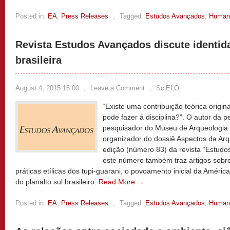
Posted in:
EA
,
Press Releases
,
Tagged:
Estudos Avançados
,
Human
Revista Estudos Avançados discute identid
brasileira
August 4, 2015 15:00
,
Leave a Comment
,
SciELO
“Existe uma contribuição teórica origina
pode fazer à disciplina?”. O autor da
pesquisador do Museu de Arqueologia 
organizador do dossiê Aspectos da Arqu
edição (número 83) da revista “Estudo
este número também traz artigos sobre
práticas etílicas dos tupi-guarani, o povoamento inicial da Améric
do planalto sul brasileiro.
Read More →
Posted in:
EA
,
Press Releases
,
Tagged:
Estudos Avançados
,
Human