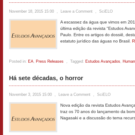
November 18, 2015 15:00
,
Leave a Comment
,
SciELO
A escassez da água que vimos em 201
última edição da revista “Estudos Ava
Paulo. Entre os artigos do dossiê, des
estatuto jurídico das águas no Brasil.
R
Posted in:
EA
,
Press Releases
,
Tagged:
Estudos Avançados
,
Human
Há sete décadas, o horror
November 3, 2015 15:00
,
Leave a Comment
,
SciELO
Nova edição da revista Estudos Avança
traz os 70 anos do lançamento da bom
Nagasaki e a discussão do tema recurs