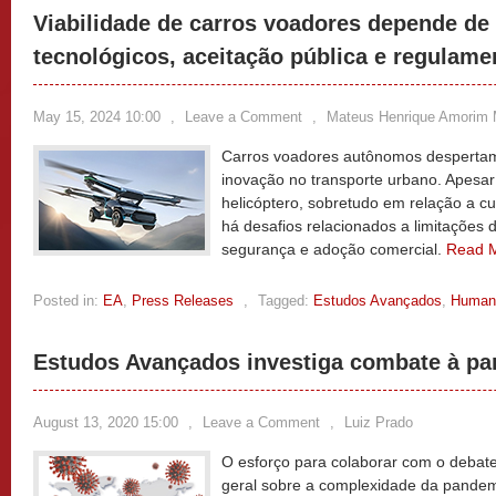
Viabilidade de carros voadores depende d
tecnológicos, aceitação pública e regulam
May 15, 2024 10:00
,
Leave a Comment
,
Mateus Henrique Amorim
Carros voadores autônomos despertam
inovação no transporte urbano. Apesa
helicóptero, sobretudo em relação a cu
há desafios relacionados a limitações 
segurança e adoção comercial.
Read 
Posted in:
EA
,
Press Releases
,
Tagged:
Estudos Avançados
,
Human
Estudos Avançados investiga combate à p
August 13, 2020 15:00
,
Leave a Comment
,
Luiz Prado
O esforço para colaborar com o debat
geral sobre a complexidade da pandem