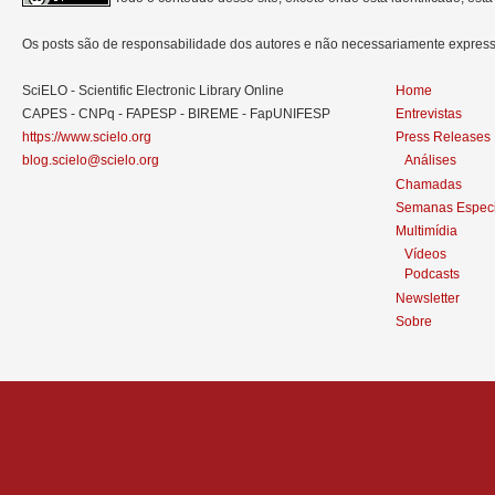
Os posts são de responsabilidade dos autores e não necessariamente expre
SciELO - Scientific Electronic Library Online
Home
CAPES - CNPq - FAPESP - BIREME - FapUNIFESP
Entrevistas
https://www.scielo.org
Press Releases
blog.scielo@scielo.org
Análises
Chamadas
Semanas Especi
Multimídia
Vídeos
Podcasts
Newsletter
Sobre