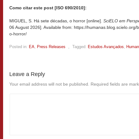
Como citar este post [ISO 690/2010]:
MIGUEL, S. Há sete décadas, o horror [online].
SciELO em Persp
06 August 2026]. Available from: https://humanas.blog.scielo.org
o-horror/
Posted in:
EA
,
Press Releases
,
Tagged:
Estudos Avançados
,
Human
Leave a Reply
Your email address will not be published.
Required fields are mar