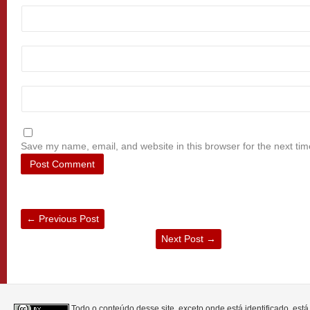
Save my name, email, and website in this browser for the next ti
←
Previous Post
Next Post
→
Todo o conteúdo desse site, exceto onde está identificado, est