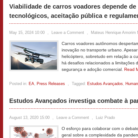
Viabilidade de carros voadores depende d
tecnológicos, aceitação pública e regulam
May 15, 2024 10:00
,
Leave a Comment
,
Mateus Henrique Amorim
Carros voadores autônomos despertam
inovação no transporte urbano. Apesa
helicóptero, sobretudo em relação a cu
há desafios relacionados a limitações 
segurança e adoção comercial.
Read 
Posted in:
EA
,
Press Releases
,
Tagged:
Estudos Avançados
,
Human
Estudos Avançados investiga combate à p
August 13, 2020 15:00
,
Leave a Comment
,
Luiz Prado
O esforço para colaborar com o debat
geral sobre a complexidade da pandem