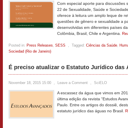
Com especial aporte para discussões 
22 de Sexualidade, Saúde e Sociedade
oferece à leitura um amplo leque de re
questões de gênero e sexualidade a par
desenvolvidas em diferentes países da
Colômbia, Brasil, Chile e Argentina.
Re
Posted in:
Press Releases
,
SESS
,
Tagged:
Ciências da Saúde
,
Huma
Sociedad (Rio de Janeiro)
É preciso atualizar o Estatuto Jurídico das
November 18, 2015 15:00
,
Leave a Comment
,
SciELO
A escassez da água que vimos em 201
última edição da revista “Estudos Ava
Paulo. Entre os artigos do dossiê, des
estatuto jurídico das águas no Brasil.
R