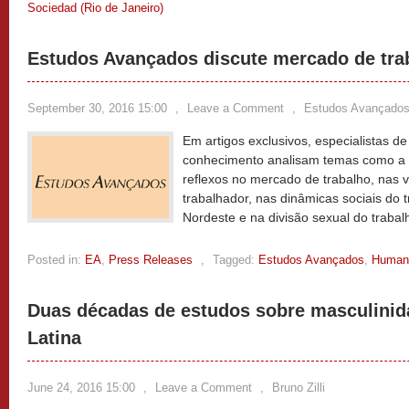
Sociedad (Rio de Janeiro)
Estudos Avançados discute mercado de tra
September 30, 2016 15:00
,
Leave a Comment
,
Estudos Avançado
Em artigos exclusivos, especialistas de
conhecimento analisam temas como a c
reflexos no mercado de trabalho, nas v
trabalhador, nas dinâmicas sociais do
Nordeste e na divisão sexual do trabal
Posted in:
EA
,
Press Releases
,
Tagged:
Estudos Avançados
,
Human
Duas décadas de estudos sobre masculinid
Latina
June 24, 2016 15:00
,
Leave a Comment
,
Bruno Zilli