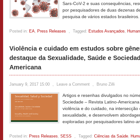
Sars-CoV-2 e suas consequências, res
por pesquisadores de duas dezenas de 
pesquisa de vários estados brasileiros
Posted in:
EA
,
Press Releases
,
Tagged:
Estudos Avançados
,
Human
Violência e cuidado em estudos sobre gêne
destaque da Sexualidade, Saúde e Sociedad
Americana
January 9, 2017 15:00
,
Leave a Comment
,
Bruno Zilli
Artigos e resenhas divulgados no núm
Sociedade – Revista Latino-Americana
violência e do cuidado, na intersecçã
sexualidade, e desenvolvem abordagen
exploradas por pesquisadores latino-
Posted in:
Press Releases
,
SESS
,
Tagged:
Ciências da Saúde
,
Huma