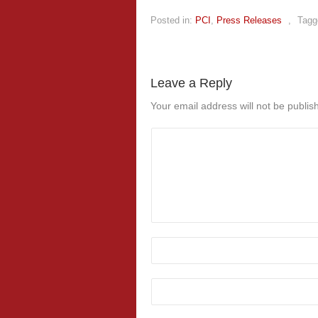
Posted in:
PCI
,
Press Releases
,
Tagg
Leave a Reply
Your email address will not be publis