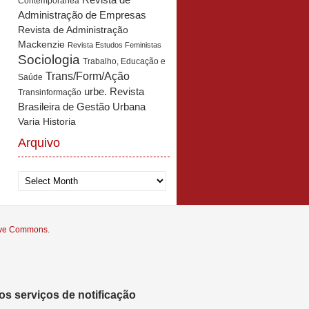
Revista de
Contemporânea
Administração de Empresas
Revista de Administração
Mackenzie
Revista Estudos Feministas
Sociologia
Trabalho, Educação e
Trans/Form/Ação
Saúde
urbe. Revista
Transinformação
Brasileira de Gestão Urbana
Varia Historia
Arquivo
Arquivo
tive Commons
.
s serviços de notificação