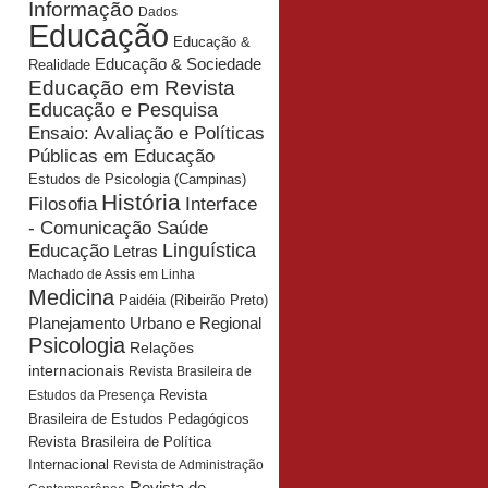
Informação
Dados
Educação
Educação &
Educação & Sociedade
Realidade
Educação em Revista
Educação e Pesquisa
Ensaio: Avaliação e Políticas
Públicas em Educação
Estudos de Psicologia (Campinas)
História
Interface
Filosofia
- Comunicação Saúde
Educação
Linguística
Letras
Machado de Assis em Linha
Medicina
Paidéia (Ribeirão Preto)
Planejamento Urbano e Regional
Psicologia
Relações
internacionais
Revista Brasileira de
Revista
Estudos da Presença
Brasileira de Estudos Pedagógicos
Revista Brasileira de Política
Internacional
Revista de Administração