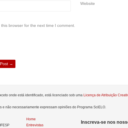
Website
this browser for the next time I comment.
 Post
→
xceto onde está identificado, está licenciado sob uma
Licença de Atribuição Crea
res e não necessariamente expressam opiniões do Programa SciELO.
Home
Inscreva-se nos nosso
NIFESP
Entrevistas