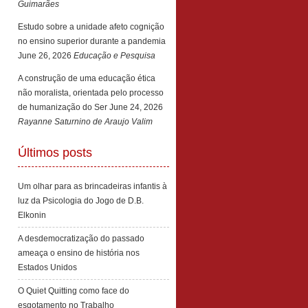
Guimarães
Estudo sobre a unidade afeto cognição
no ensino superior durante a pandemia
June 26, 2026
Educação e Pesquisa
A construção de uma educação ética
não moralista, orientada pelo processo
de humanização do Ser
June 24, 2026
Rayanne Saturnino de Araujo Valim
Últimos posts
Um olhar para as brincadeiras infantis à
luz da Psicologia do Jogo de D.B.
Elkonin
A desdemocratização do passado
ameaça o ensino de história nos
Estados Unidos
O Quiet Quitting como face do
esgotamento no Trabalho