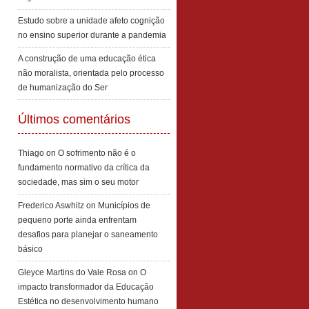
Estudo sobre a unidade afeto cognição
no ensino superior durante a pandemia
A construção de uma educação ética
não moralista, orientada pelo processo
de humanização do Ser
Últimos comentários
Thiago
on
O sofrimento não é o
fundamento normativo da crítica da
sociedade, mas sim o seu motor
Frederico Aswhitz
on
Municípios de
pequeno porte ainda enfrentam
desafios para planejar o saneamento
básico
Gleyce Martins do Vale Rosa
on
O
impacto transformador da Educação
Estética no desenvolvimento humano