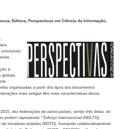
ouza, Editora, Perspectivas em Ciência da Informação,
a
obre
s concluindo
 ainda
á
ção à
 globais,
nte.
elas organizadas a partir dos tipos dos documentos
derações mais antigas têm mais características dessa
2015, dez federações de vários países, sendo três delas, do
ões podem representar “ Esforço internacional (NDLTD),
o de iniciativas isoladas (BDTD), formando colaborativamente