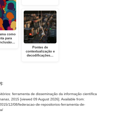
rama como
nta para
inclusão…
Pontes de
contextualização e
decodificações…
]:
tórios: ferramenta de disseminação da informação científica
manas
, 2015 [viewed
09 August 2026]. Available from:
/2015/12/08/federacao-de-repositorios-ferramenta-de-
a/