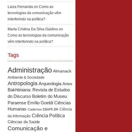
Laiza Fernanda
on
Como as
tecnologias da comunicação vêm
interferindo na política?
Marta Cristina Da Silva Galdino
on
Como as tecnologias da comunicação
vêm interferindo na política?
Tags
Administração
Almanack
Ambiente & Sociedade
Antropologia
Arqueologia
Artes
Bakhtiniana: Revista de Estudos
Boletim do Museu
do Discurso
Paraense Emílio Goeldi Ciências
Humanas
Ciência
Cadernos EBAPE.BR
Ciência Política
da Informação
Ciências da Saúde
Comunicação e