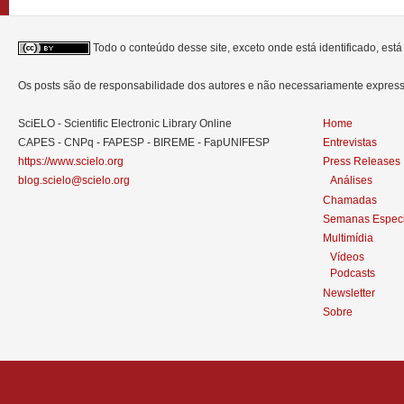
Todo o conteúdo desse site, exceto onde está identificado, est
Os posts são de responsabilidade dos autores e não necessariamente expre
SciELO - Scientific Electronic Library Online
Home
CAPES - CNPq - FAPESP - BIREME - FapUNIFESP
Entrevistas
https://www.scielo.org
Press Releases
blog.scielo@scielo.org
Análises
Chamadas
Semanas Especi
Multimídia
Vídeos
Podcasts
Newsletter
Sobre