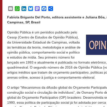
Email
WhatsApp
LinkedIn
Bluesky
Mastodon
Facebook
Share
Fabíola Brigante Del Porto, editora assistente e Juliana Bôa,
Campinas, SP, Brasil
Opinião Pública é um periódico publicado pelo
Cesop (Centro de Estudos de Opinião Pública),
da Universidade Estadual de Campinas, voltada
às temáticas da teoria, metodologia e análise de
opinião pública, comportamento social e político
e estudos de mídia. Seu primeiro número foi
lançado em 1993 e atualmente é publicada no formato eletrônico,
quadrimestral. O segundo número de 2016 de Opinião Pública (vol.
artigos inéditos que tratam de orçamento participativo, políticas 
arenas online, acesso à justiça e comportamento eleitoral.
O artigo “Mecanismos da difusão global do Orçamento Participativ
construção social e circulação de indivíduos”, de Osmany Porto de
global do Orçamento Participativo (OP) brasileiro. Desenvolvida e
1980, essa política de participação social já foi adotada por cer