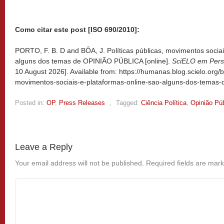
Como citar este post [ISO 690/2010]:
PORTO, F. B. D and BÔA, J. Políticas públicas, movimentos sociai
alguns dos temas de OPINIÃO PÚBLICA [online].
SciELO em Pers
10 August 2026]. Available from: https://humanas.blog.scielo.org/b
movimentos-sociais-e-plataformas-online-sao-alguns-dos-temas-d
Posted in:
OP
,
Press Releases
,
Tagged:
Ciência Política
,
Opinião Púb
Leave a Reply
Your email address will not be published.
Required fields are mar