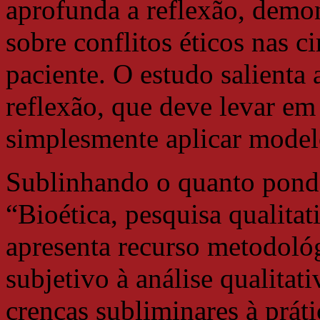
aprofunda a reflexão, demo
sobre conflitos éticos nas c
paciente. O estudo salienta 
reflexão, que deve levar em
simplesmente aplicar modelo
Sublinhando o quanto ponder
“Bioética, pesquisa qualitat
apresenta recurso metodológ
subjetivo à análise qualitat
crenças subliminares à práti