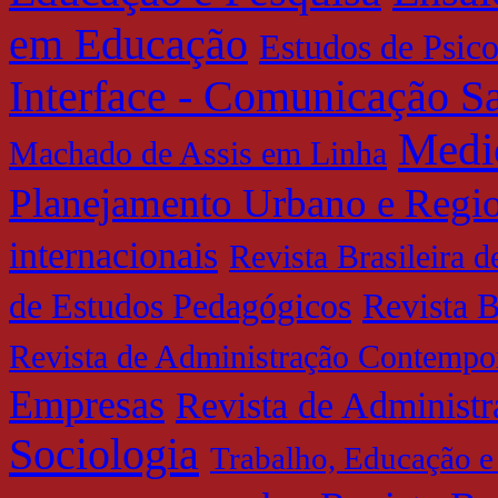
em Educação
Estudos de Psic
Interface - Comunicação 
Medi
Machado de Assis em Linha
Planejamento Urbano e Regi
internacionais
Revista Brasileira 
de Estudos Pedagógicos
Revista B
Revista de Administração Contempo
Empresas
Revista de Administ
Sociologia
Trabalho, Educação e