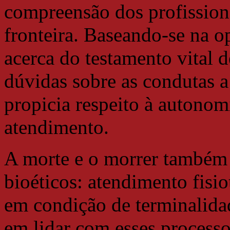
compreensão dos profission
fronteira. Baseando-se na o
acerca do testamento vital 
dúvidas sobre as condutas 
propicia respeito à autono
atendimento.
A morte e o morrer também 
bioéticos: atendimento fisio
em condição de terminalidad
em lidar com esses processo