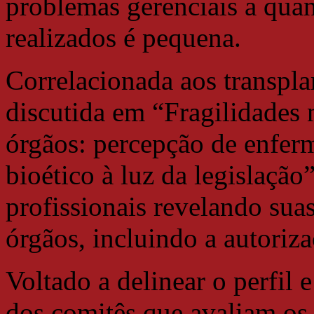
problemas gerenciais a qua
realizados é pequena.
Correlacionada aos transpla
discutida em “Fragilidades 
órgãos: percepção de enfer
bioético à luz da legislação
profissionais revelando sua
órgãos, incluindo a autoriz
Voltado a delinear o perfil 
dos comitês que avaliam os