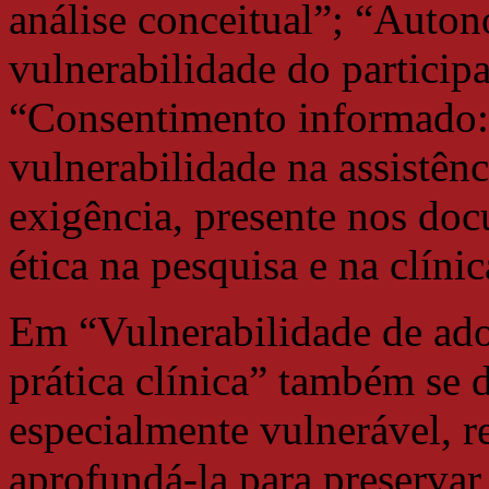
análise conceitual”; “Auto
vulnerabilidade do participa
“Consentimento informado: e
vulnerabilidade na assistênc
exigência, presente nos do
ética na pesquisa e na clínic
Em “Vulnerabilidade de ado
prática clínica” também se 
especialmente vulnerável, r
aprofundá-la para preserva