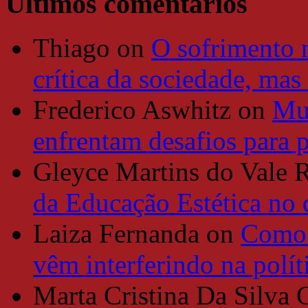
Últimos comentários
Thiago
on
O sofrimento 
crítica da sociedade, mas
Frederico Aswhitz
on
Mun
enfrentam desafios para 
Gleyce Martins do Vale 
da Educação Estética no
Laiza Fernanda
on
Como 
vêm interferindo na polít
Marta Cristina Da Silva 