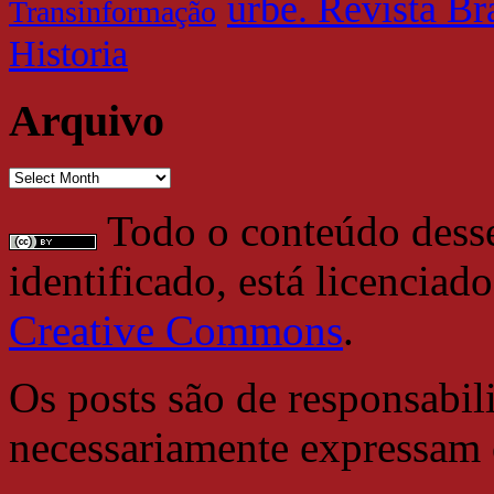
urbe. Revista Br
Transinformação
Historia
Arquivo
Arquivo
Todo o conteúdo desse 
identificado, está licencia
Creative Commons
.
Os posts são de responsabil
necessariamente expressam