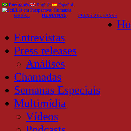
Português
English
Español
GERAL
HUMANAS
PRESS RELEASES
Ho
Entrevistas
Press releases
Análises
Chamadas
Semanas Especiais
Multimídia
Vídeos
Podcasts