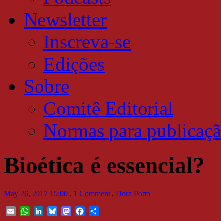
Newsletter
Inscreva-se
Edições
Sobre
Comitê Editorial
Normas para publicaç
Bioética é essencial?
May 26, 2017 15:00
,
1 Comment
,
Dora Porto
Email
WhatsApp
LinkedIn
Bluesky
Mastodon
Facebook
Share