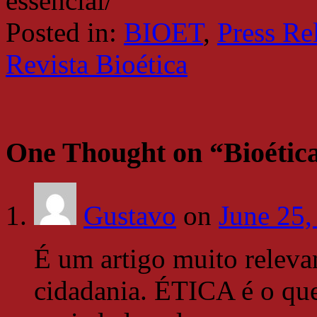
essencial/
Posted in:
BIOET
,
Press Re
Revista Bioética
One Thought on “
Bioética
Gustavo
on
June 25,
É um artigo muito relevan
cidadania. ÉTICA é o que