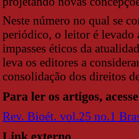
projetando novas concepções
Neste número no qual se co
periódico, o leitor é levado 
impasses éticos da atualidad
leva os editores a considerar
consolidação dos direitos d
Para ler os artigos, acesse
Rev. Bioét. vol.25 no.1 Bra
Link externo