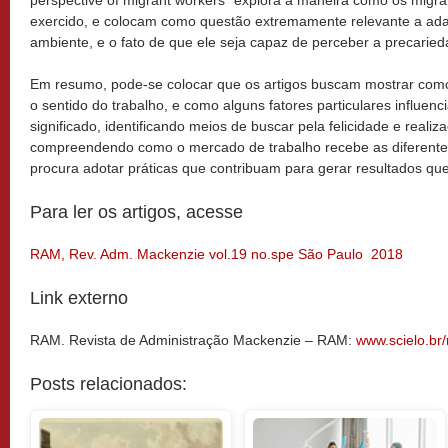
perspective of migrant workers” explora a maneira como os migran
exercido, e colocam como questão extremamente relevante a ad
ambiente, e o fato de que ele seja capaz de perceber a precarie
Em resumo, pode-se colocar que os artigos buscam mostrar com
o sentido do trabalho, e como alguns fatores particulares influen
significado, identificando meios de buscar pela felicidade e realiza
compreendendo como o mercado de trabalho recebe as diferente
procura adotar práticas que contribuam para gerar resultados que
Para ler os artigos, acesse
RAM, Rev. Adm. Mackenzie vol.19 no.spe São Paulo 2018
Link externo
RAM. Revista de Administração Mackenzie – RAM:
www.scielo.br
Posts relacionados: