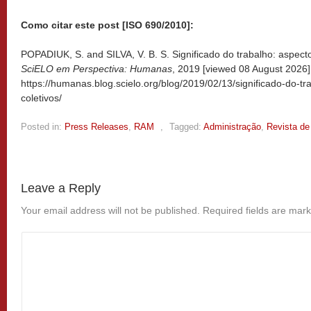
Como citar este post [ISO 690/2010]:
POPADIUK, S. and SILVA, V. B. S. Significado do trabalho: aspectos 
SciELO em Perspectiva: Humanas
, 2019 [viewed
08 August 2026].
https://humanas.blog.scielo.org/blog/2019/02/13/significado-do-tr
coletivos/
Posted in:
Press Releases
,
RAM
,
Tagged:
Administração
,
Revista de
Leave a Reply
Your email address will not be published.
Required fields are mar