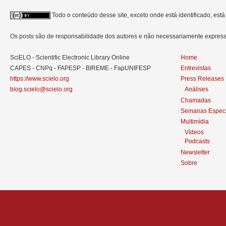
Todo o conteúdo desse site, exceto onde está identificado, est
Os posts são de responsabilidade dos autores e não necessariamente expre
SciELO - Scientific Electronic Library Online
Home
CAPES - CNPq - FAPESP - BIREME - FapUNIFESP
Entrevistas
https://www.scielo.org
Press Releases
blog.scielo@scielo.org
Análises
Chamadas
Semanas Especi
Multimídia
Vídeos
Podcasts
Newsletter
Sobre