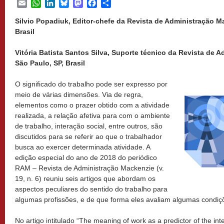
Email
WhatsApp
LinkedIn
Bluesky
Mastodon
Facebook
Share
Silvio Popadiuk, Editor-chefe da Revista de Administração M
Brasil
Vitória Batista Santos Silva, Suporte técnico da Revista de
São Paulo, SP, Brasil
O significado do trabalho pode ser expresso por
meio de várias dimensões. Via de regra,
elementos como o prazer obtido com a atividade
realizada, a relação afetiva para com o ambiente
de trabalho, interação social, entre outros, são
discutidos para se referir ao que o trabalhador
busca ao exercer determinada atividade. A
edição especial do ano de 2018 do periódico
RAM – Revista de Administração Mackenzie (v.
19, n. 6) reuniu seis artigos que abordam os
aspectos peculiares do sentido do trabalho para
algumas profissões, e de que forma eles avaliam algumas condiçõ
No artigo intitulado “The meaning of work as a predictor of the in