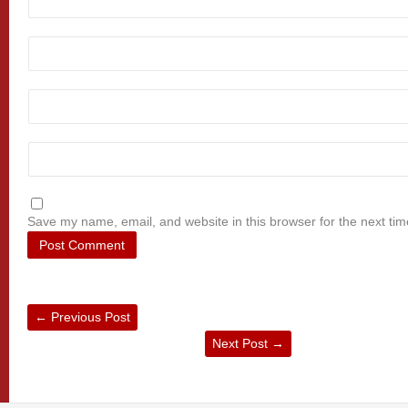
Save my name, email, and website in this browser for the next ti
←
Previous Post
Next Post
→