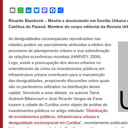
Email
WhatsApp
LinkedIn
Bluesky
Mastodon
Facebook
Share
Ricardo Biaobock – Mestre e doutorando em Gestão Urbana n
Católica do Paraná. Membro do corpo editorial da Revista Urbe
As desigualdades socioespaciais reproduzidas nas
cidades podem ser parcialmente atribuídas a efeitos dos
processos de planejamento urbano e sua subordinação
às relações econômicas mundiais (HARVEY, 2006).
Logo, existe a preocupação dos atores urbanos no
entendimento de como os investimentos públicos em
infraestrutura urbana contribuem para a manutenção
das desigualdades, propiciando discussões sobre quais
são os parâmetros utilizados na distribuição desse
capital. Somando a esse debate, os autores Tainá
Andreoli Bittencourt e José Ricardo Vargas de Faria
trazem a cidade de Curitiba como objeto de análise de
investimentos públicos no artigo intitulado “
Distribuição
de investimentos públicos, infraestrutura urbana e
desigualdade socioespacial em Curitiba
”, recentemente publicado