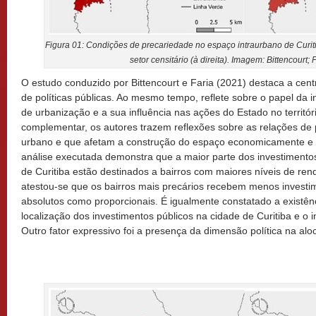
Figura 01: Condições de precariedade no espaço intraurbano de Curitib
setor censitário (à direita). Imagem: Bittencourt; 
O estudo conduzido por Bittencourt e Faria (2021) destaca a cen
de políticas públicas. Ao mesmo tempo, reflete sobre o papel da i
de urbanização e a sua influência nas ações do Estado no territó
complementar, os autores trazem reflexões sobre as relações d
urbano e que afetam a construção do espaço economicamente e s
análise executada demonstra que a maior parte dos investimentos
de Curitiba estão destinados a bairros com maiores níveis de rend
atestou-se que os bairros mais precários recebem menos investi
absolutos como proporcionais. É igualmente constatado a existên
localização dos investimentos públicos na cidade de Curitiba e o 
Outro fator expressivo foi a presença da dimensão política na al