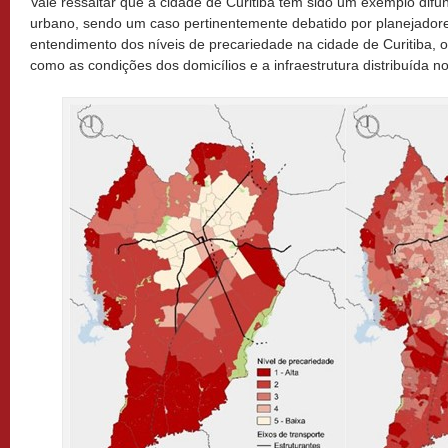
Vale ressaltar que a cidade de Curitiba tem sido um exemplo dif
urbano, sendo um caso pertinentemente debatido por planejadore
entendimento dos níveis de precariedade na cidade de Curitiba, 
como as condições dos domicílios e a infraestrutura distribuída no t