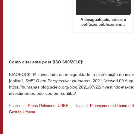
A desigualdade, crises e
políticas públicas em…
Como citar este post [ISO 690/2010]:
BIAOBOCK, R. Investindo na desigualdade: a distribuição de inve
[online].
SciELO em Perspectiva: Humanas
, 2021 [viewed
09 Augu
https://humanas.blog.scielo.org/blog/2021/07/22/investindo-na-de
investimentos-publicos-em-curitiba/
Posted in:
Press Releases
,
URBE
,
Tagged:
Planejamento Urbano e R
Gestão Urbana