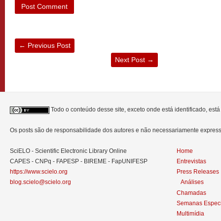
←
Previous Post
Next Post
→
Todo o conteúdo desse site, exceto onde está identificado, est
Os posts são de responsabilidade dos autores e não necessariamente expre
SciELO - Scientific Electronic Library Online
Home
CAPES - CNPq - FAPESP - BIREME - FapUNIFESP
Entrevistas
https://www.scielo.org
Press Releases
blog.scielo@scielo.org
Análises
Chamadas
Semanas Especi
Multimídia