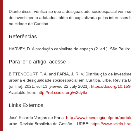
Diante disso, verifica-se que a desigualdade socioespacial vem 
de investimento adotados, além de capitalizada pelos interesses f
na cidade de Curitiba.
Referências
HARVEY, D. A produção capitalista do espaço (2. ed.). São Paulo
Para ler o artigo, acesse
BITTENCOURT, T. A. and FARIA, J. R. V. Distribuição de investimen
urbana e desigualdade socioespacial em Curitiba. urbe. Revista 
[online]. 2021, vol.13 [viewed 22 July 2021].
https://doi.org/10.1
Available from:
http://ref.scielo.org/w2dy8x
Links Externos
José Ricardo Vargas de Faria:
http://www.tecnologia.ufpr.br/portal/
urbe. Revista Brasileira de Gestão – URBE:
https://www.scielo.br/