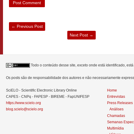
←
Previous Post
Next Post
→
Todo o conteúdo desse site, exceto onde está identificado, est
Os posts são de responsabilidade dos autores e não necessariamente expre
SciELO - Scientific Electronic Library Online
Home
CAPES - CNPq - FAPESP - BIREME - FapUNIFESP
Entrevistas
https://www.scielo.org
Press Releases
blog.scielo@scielo.org
Análises
Chamadas
Semanas Especi
Multimídia