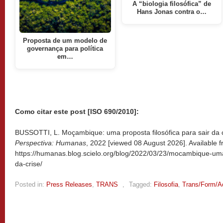
A “biologia filosófica” de
Hans Jonas contra o…
Proposta de um modelo de
governança para política
em…
Como citar este post [ISO 690/2010]:
BUSSOTTI, L. Moçambique: uma proposta filosófica para sair da c
Perspectiva: Humanas
, 2022 [viewed
08 August 2026]. Available f
https://humanas.blog.scielo.org/blog/2022/03/23/mocambique-uma-
da-crise/
Posted in:
Press Releases
,
TRANS
,
Tagged:
Filosofia
,
Trans/Form/A