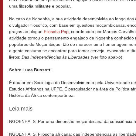
uma filosofia militante e popular.
No caso de Ngoenha, a sua atividade desenvolvida ao longo dos 
divulgador filosófico, com base em questões moçambicanas, enco
graças ao blogue
Filosofia Pop
, coordenado por Marcos Carvalho
atividade tornou o pensamento engajado de Ngoenha conhecido 
populares de Moçambique, tão de merecer uma homenagem num
a gente costuma se encontrar para tomar cerveja, evocando o tí
livros:
Das Independências às Liberdades
(ver foto abaixo).
Sobre Luca Bussotti
É doutor em Sociologia do Desenvolvimento pela Universidade de P
Estudos Africanos na UFPE. É pesquisador na área de Política afri
História da África contemporânea.
Leia mais
NGOENHA, S. Por uma dimensão moçambicana da consciência hist
NGOENHA, S. Filosofia africana: das independências às liberdad