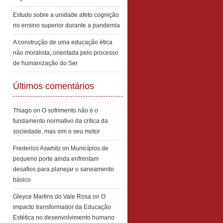
Estudo sobre a unidade afeto cognição
no ensino superior durante a pandemia
A construção de uma educação ética
não moralista, orientada pelo processo
de humanização do Ser
Últimos comentários
Thiago
on
O sofrimento não é o
fundamento normativo da crítica da
sociedade, mas sim o seu motor
Frederico Aswhitz
on
Municípios de
pequeno porte ainda enfrentam
desafios para planejar o saneamento
básico
Gleyce Martins do Vale Rosa
on
O
impacto transformador da Educação
Estética no desenvolvimento humano