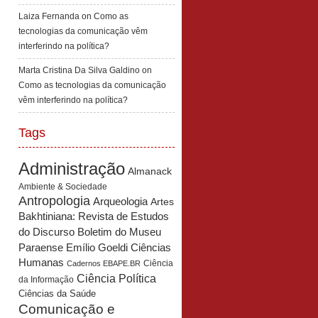
Laiza Fernanda
on
Como as
tecnologias da comunicação vêm
interferindo na política?
Marta Cristina Da Silva Galdino
on
Como as tecnologias da comunicação
vêm interferindo na política?
Tags
Administração
Almanack
Ambiente & Sociedade
Antropologia
Arqueologia
Artes
Bakhtiniana: Revista de Estudos
Boletim do Museu
do Discurso
Paraense Emílio Goeldi Ciências
Humanas
Ciência
Cadernos EBAPE.BR
Ciência Política
da Informação
Ciências da Saúde
Comunicação e