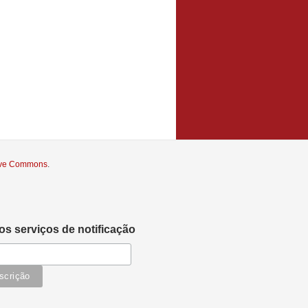
tive Commons
.
s serviços de notificação