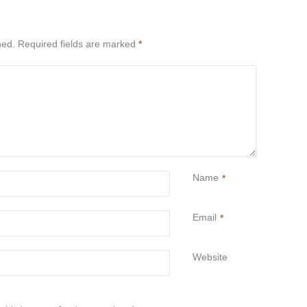
hed.
Required fields are marked
*
Name
*
Email
*
Website