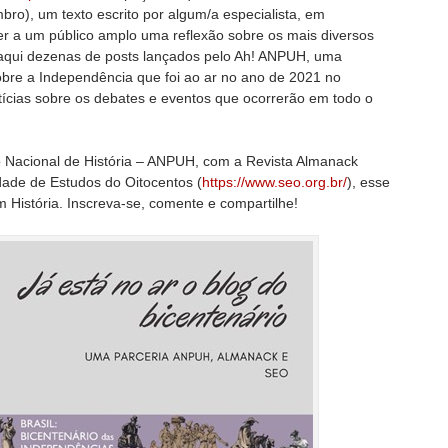
ro), um texto escrito por algum/a especialista, em
r a um público amplo uma reflexão sobre os mais diversos
qui dezenas de posts lançados pelo Ah! ANPUH, uma
sobre a Independência que foi ao ar no ano de 2021 no
ícias sobre os debates e eventos que ocorrerão em todo o
o Nacional de História – ANPUH, com a Revista Almanack
dade de Estudos do Oitocentos (
https://www.seo.org.br/
), esse
 História. Inscreva-se, comente e compartilhe!