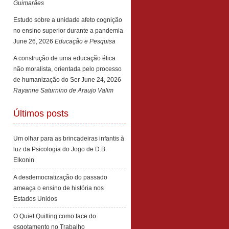
Guimarães
Estudo sobre a unidade afeto cognição
no ensino superior durante a pandemia
June 26, 2026
Educação e Pesquisa
A construção de uma educação ética
não moralista, orientada pelo processo
de humanização do Ser
June 24, 2026
Rayanne Saturnino de Araujo Valim
Últimos posts
Um olhar para as brincadeiras infantis à
luz da Psicologia do Jogo de D.B.
Elkonin
A desdemocratização do passado
ameaça o ensino de história nos
Estados Unidos
O Quiet Quitting como face do
esgotamento no Trabalho