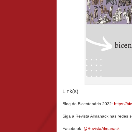
Link(s)
Blog do Bicentenário 2022:
https://b
Siga a Revista Almanack nas redes so
Facebook:
@RevistaAlmanack