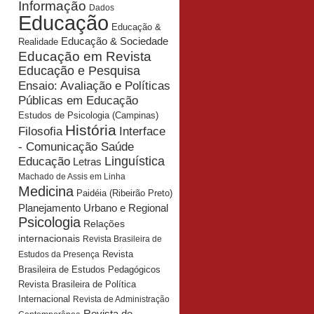
Informação
Dados
Educação
Educação &
Educação & Sociedade
Realidade
Educação em Revista
Educação e Pesquisa
Ensaio: Avaliação e Políticas
Públicas em Educação
Estudos de Psicologia (Campinas)
História
Interface
Filosofia
- Comunicação Saúde
Educação
Linguística
Letras
Machado de Assis em Linha
Medicina
Paidéia (Ribeirão Preto)
Planejamento Urbano e Regional
Psicologia
Relações
internacionais
Revista Brasileira de
Revista
Estudos da Presença
Brasileira de Estudos Pedagógicos
Revista Brasileira de Política
Internacional
Revista de Administração