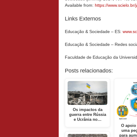
Available from:
https://www.scielo.b
Links Externos
Educação & Sociedade – ES:
www.sci
Educação & Sociedade – Redes soci
Faculdade de Educação da Universi
Posts relacionados:
Os impactos da
guerra entre Rússia
e Ucrânia no…
O apoio 
uma peç
para aum