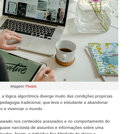
Imagem:
Pexels
.
a lógica algorítmica diverge muito das condições propícias
pedagogia tradicional, que leva o estudante a abandonar
mo e vivenciar o mundo.
baseado nos conteúdos acessados e no comportamento do
 quase narcisista de assuntos e informações sobre uma
sados. Assim, o indivíduo fica blindado de ideias e