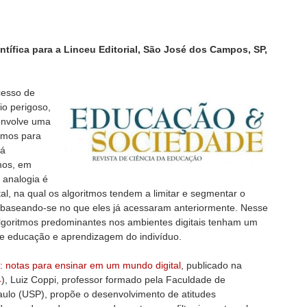
ntífica para a Linceu Editorial, São José dos Campos, SP,
cesso de
io perigoso,
envolve uma
xamos para
já
mos, em
 analogia é
tal, na qual os algoritmos tendem a limitar e segmentar o
 baseando-se no que eles já acessaram anteriormente. Nesse
algoritmos predominantes nos ambientes digitais tenham um
 de educação e aprendizagem do indivíduo.
a: notas para ensinar em um mundo digital
, publicado na
4
), Luiz Coppi, professor formado pela Faculdade de
ulo (USP), propõe o desenvolvimento de atitudes