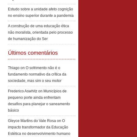
Estudo sobre a unidade afeto cognição
no ensino superior durante a pandemia
A construção de uma educação ética
não moralista, orientada pelo processo
de humanização do Ser
Últimos comentários
Thiago
on
O sofrimento não é o
fundamento normativo da crítica da
sociedade, mas sim o seu motor
Frederico Aswhitz
on
Municípios de
pequeno porte ainda enfrentam
desafios para planejar o saneamento
básico
Gleyce Martins do Vale Rosa
on
O
impacto transformador da Educação
Estética no desenvolvimento humano