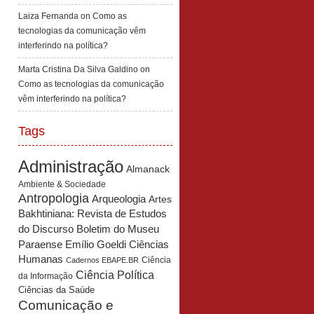
Laiza Fernanda
on
Como as
tecnologias da comunicação vêm
interferindo na política?
Marta Cristina Da Silva Galdino
on
Como as tecnologias da comunicação
vêm interferindo na política?
Tags
Administração
Almanack
Ambiente & Sociedade
Antropologia
Arqueologia
Artes
Bakhtiniana: Revista de Estudos
Boletim do Museu
do Discurso
Paraense Emílio Goeldi Ciências
Humanas
Ciência
Cadernos EBAPE.BR
Ciência Política
da Informação
Ciências da Saúde
Comunicação e