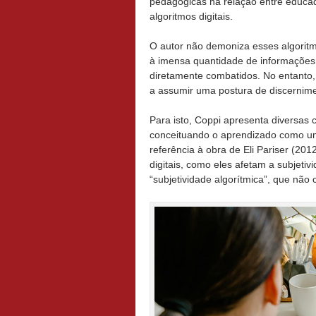
pedagógicas na relação entre educad
algoritmos digitais.
O autor não demoniza esses algoritm
à imensa quantidade de informações 
diretamente combatidos. No entanto,
a assumir uma postura de discernimen
Para isto, Coppi apresenta diversas
conceituando o aprendizado como um
referência à obra de Eli Pariser (20
digitais, como eles afetam a subjet
“subjetividade algorítmica
”, que não