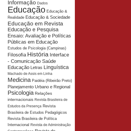
Informação
Dados
Educação
Educação &
Educação & Sociedade
Realidade
Educação em Revista
Educação e Pesquisa
Ensaio: Avaliação e Políticas
Públicas em Educação
Estudos de Psicologia (Campinas)
História
Interface
Filosofia
- Comunicação Saúde
Educação
Linguística
Letras
Machado de Assis em Linha
Medicina
Paidéia (Ribeirão Preto)
Planejamento Urbano e Regional
Psicologia
Relações
internacionais
Revista Brasileira de
Revista
Estudos da Presença
Brasileira de Estudos Pedagógicos
Revista Brasileira de Política
Internacional
Revista de Administração