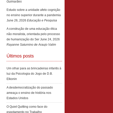
Guimarães
Estudo sobre a unidade afeto cognição
no ensino superior durante a pandemia
June 26, 2026
Educação e Pesquisa
A construção de uma educação ética
não moralista, orientada pelo processo
de humanização do Ser
June 24, 2026
Rayanne Saturnino de Araujo Valim
Últimos posts
Um olhar para as brincadeiras infantis à
luz da Psicologia do Jogo de D.B.
Elkonin
A desdemocratização do passado
ameaça o ensino de história nos
Estados Unidos
O Quiet Quitting como face do
esgotamento no Trabalho