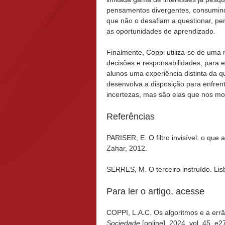
pensamentos divergentes, consumin
que não o desafiam a questionar, p
as oportunidades de aprendizado.
Finalmente, Coppi utiliza-se de uma 
decisões e responsabilidades, para 
alunos uma experiência distinta da q
desenvolva a disposição para enfren
incertezas, mas são elas que nos m
Referências
PARISER, E. O filtro invisível: o que
Zahar, 2012.
SERRES, M. O terceiro instruído. Lisb
Para ler o artigo, acesse
COPPI, L.A.C. Os algoritmos e a err
Sociedade
[online]. 2024, vol. 45, e