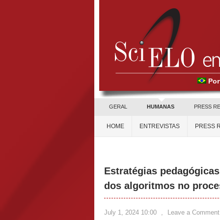
Por
GERAL
HUMANAS
PRESS R
HOME
ENTREVISTAS
PRESS 
Estratégias pedagógica
dos algoritmos no proc
July 1, 2024 10:00
,
Leave a Comment