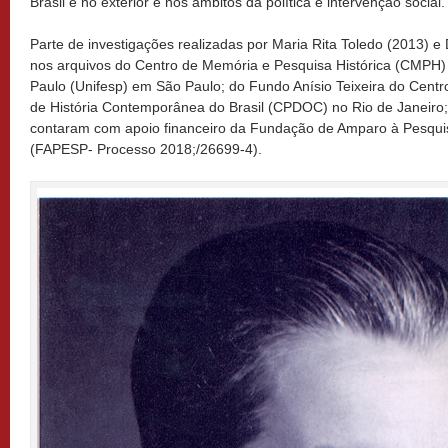
Brasil e no exterior e nos âmbitos da política e intervenção social.
Parte de investigações realizadas por Maria Rita Toledo (2013) e
nos arquivos do Centro de Memória e Pesquisa Histórica (CMPH)
Paulo (Unifesp) em São Paulo; do Fundo Anísio Teixeira do Cen
de História Contemporânea do Brasil (CPDOC) no Rio de Janeiro
contaram com apoio financeiro da Fundação de Amparo à Pesqui
(FAPESP- Processo 2018;/26699-4).