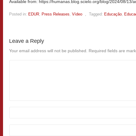
Available from: https://humanas.blog.scielo.org/blog/2024/08/13/a
Posted in:
EDUR
,
Press Releases
,
Vídeo
,
Tagged:
Educação
,
Educa
Leave a Reply
Your email address will not be published.
Required fields are mar