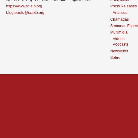
https://www.scielo.org
Press Releases
blog.scielo@scielo.org
Análises
Chamadas
Semanas Especi
Multimídia
Vídeos
Podcasts
Newsletter
Sobre