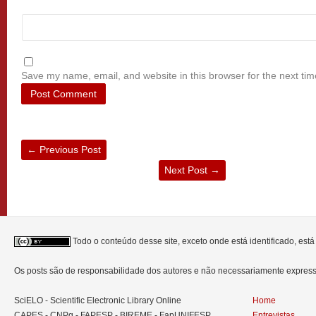
Save my name, email, and website in this browser for the next ti
←
Previous Post
Next Post
→
Todo o conteúdo desse site, exceto onde está identificado, est
Os posts são de responsabilidade dos autores e não necessariamente expre
SciELO - Scientific Electronic Library Online
Home
CAPES - CNPq - FAPESP - BIREME - FapUNIFESP
Entrevistas