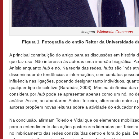
Imagem:
Wikimedia Commons
.
Figura 1. Fotografia do então Reitor da Universidade de 
A principal contribuição do artigo para as discussões em históri
que faz uso. Não interessa às autoras uma imersão biográfica. A
Anísio enquanto
hub
e nó. Na teoria das redes,
hubs
são “nós atr
disseminador de tendências e informações, com contatos pessoa
influência nas ligações, podendo designar tanto indivíduos, quan
qualquer tipo de coletivo (Barabási, 2003). Mas na dinâmica das
considera por
hub
pode se apresentar apenas como um nó, no de
análise. Assim, ao abordarem Anísio Teixeira, alternando entre 
autoras propõem novas leituras sobre a atividade do educador no 
Na conclusão, afirmam Toledo e Vidal que os elementos mobilizad
para o entendimento das ações posteriores lideradas por Teixeira
no imbricamento das redes constituídas dentro e fora do país. De 