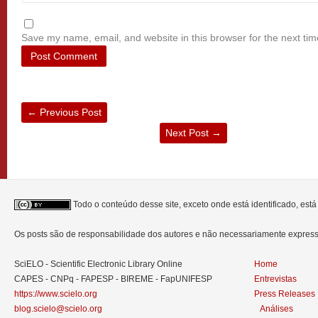
Save my name, email, and website in this browser for the next ti
←
Previous Post
Next Post
→
Todo o conteúdo desse site, exceto onde está identificado, est
Os posts são de responsabilidade dos autores e não necessariamente expre
SciELO - Scientific Electronic Library Online
Home
CAPES - CNPq - FAPESP - BIREME - FapUNIFESP
Entrevistas
https://www.scielo.org
Press Releases
blog.scielo@scielo.org
Análises