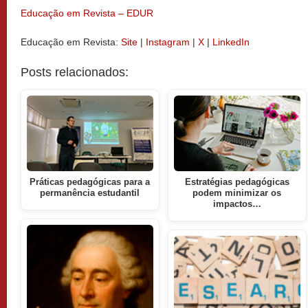
Educação em Revista – EDUR
Educação em Revista:
Site
|
Instagram
|
X
|
LinkedIn
Posts relacionados:
Práticas pedagógicas para a
Estratégias pedagógicas
permanência estudantil
podem minimizar os
impactos…