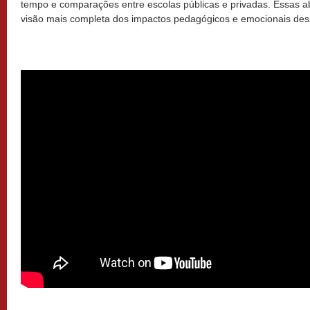
tempo e comparações entre escolas públicas e privadas. Essas
visão mais completa dos impactos pedagógicos e emocionais des