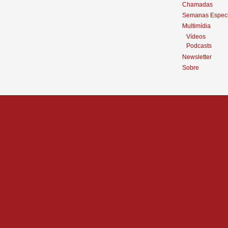
Chamadas
Semanas Especi
Multimídia
Vídeos
Podcasts
Newsletter
Sobre