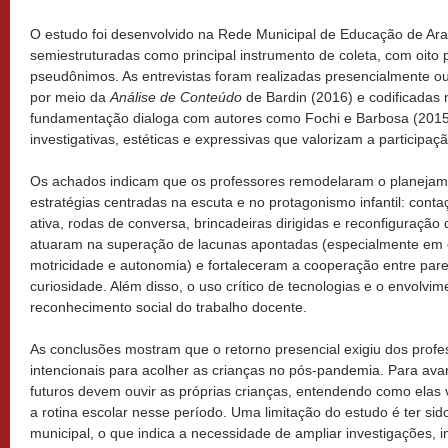
O estudo foi desenvolvido na Rede Municipal de Educação de Arau
semiestruturadas como principal instrumento de coleta, com oito p
pseudônimos. As entrevistas foram realizadas presencialmente o
por meio da
Análise de Conteúdo
de Bardin (2016) e codificadas 
fundamentação dialoga com autores como Fochi e Barbosa (2015
investigativas, estéticas e expressivas que valorizam a participaç
Os achados indicam que os professores remodelaram o planejame
estratégias centradas na escuta e no protagonismo infantil: conta
ativa, rodas de conversa, brincadeiras dirigidas e reconfiguração
atuaram na superação de lacunas apontadas (especialmente em or
motricidade e autonomia) e fortaleceram a cooperação entre pare
curiosidade. Além disso, o uso crítico de tecnologias e o envolvi
reconhecimento social do trabalho docente.
As conclusões mostram que o retorno presencial exigiu dos profe
intencionais para acolher as crianças no pós-pandemia. Para av
futuros devem ouvir as próprias crianças, entendendo como elas 
a rotina escolar nesse período. Uma limitação do estudo é ter s
municipal, o que indica a necessidade de ampliar investigações, i