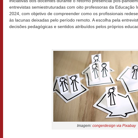
iniciativas dos docentes durante o retorno presencial pós-pande
entrevistas semiestruturadas com oito professoras da Educação In
2024, com objetivo de compreender como os profissionais redes
às lacunas deixadas pelo período remoto. A escolha pela entrevis
decisões pedagógicas e sentidos atribuídos pelos próprios educa
Imagem:
congerdesign via Pixabay