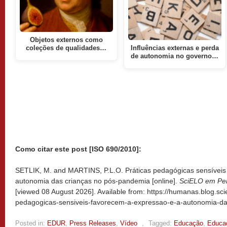
Objetos externos como
coleções de qualidades…
Influências externas e perda
de autonomia no governo…
Como citar este post [ISO 690/2010]:
SETLIK, M. and MARTINS, P.L.O. Práticas pedagógicas sensíveis
autonomia das crianças no pós-pandemia [online].
SciELO em Pe
[viewed
08 August 2026]. Available from: https://humanas.blog.sci
pedagogicas-sensiveis-favorecem-a-expressao-e-a-autonomia-da
Posted in:
EDUR
,
Press Releases
,
Vídeo
,
Tagged:
Educação
,
Educa