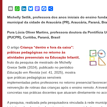
Email
WhatsApp
LinkedIn
Bluesky
Mastodon
Facebook
Share
Michelly Setlik, professora dos anos iniciais do ensino fund
municipal da cidade de Araucária (PR), Araucária, Paraná, Bra
Pura Lúcia Oliver Martins, professora doutora da Pontifícia 
(PUCPR), Curitiba, Paraná, Brasil
O artigo
Criança “dentro e fora da caixa”:
práticas pedagógicas no retorno às
atividades presenciais na Educação Infantil
,
fruto da pesquisa de mestrado de Michelly
Greice Setlik (2024), publicado no periódico
Educação em Revista
(vol. 41, 2025), mostra
que práticas pedagógicas sensíveis
implementadas pelos professores no retorno presencial favorece
reinvenção de rotinas das crianças após o ensino remoto. A inve
concretas nas práticas docentes que atuaram diretamente no acol
A pesquisa, realizada pela pesquisadora vinculada à rede municipa