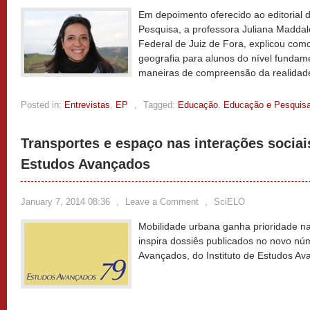
Em depoimento oferecido ao editorial 
Pesquisa, a professora Juliana Maddale
Federal de Juiz de Fora, explicou com
geografia para alunos do nível fundam
maneiras de compreensão da realidad
Posted in:
Entrevistas
,
EP
,
Tagged:
Educação
,
Educação e Pesquis
Transportes e espaço nas interações socia
Estudos Avançados
January 7, 2014 08:36
,
Leave a Comment
,
SciELO
Mobilidade urbana ganha prioridade na
inspira dossiês publicados no novo nú
Avançados, do Instituto de Estudos A