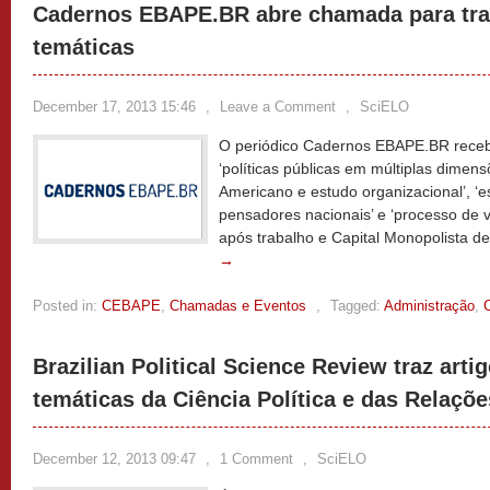
Cadernos EBAPE.BR abre chamada para tra
temáticas
December 17, 2013 15:46
,
Leave a Comment
,
SciELO
O periódico Cadernos EBAPE.BR recebe
‘políticas públicas em múltiplas dimens
Americano e estudo organizacional’, ‘es
pensadores nacionais’ e ‘processo de v
após trabalho e Capital Monopolista d
→
Posted in:
CEBAPE
,
Chamadas e Eventos
,
Tagged:
Administração
,
Brazilian Political Science Review traz arti
temáticas da Ciência Política e das Relaçõe
December 12, 2013 09:47
,
1 Comment
,
SciELO