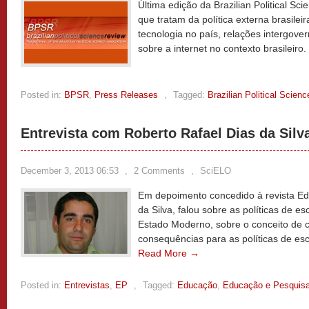
Última edição da Brazilian Political Sc
que tratam da política externa brasileira
tecnologia no país, relações intergove
sobre a internet no contexto brasileiro.
Posted in:
BPSR
,
Press Releases
,
Tagged:
Brazilian Political Scien
Entrevista com Roberto Rafael Dias da Silv
December 3, 2013 06:53
,
2 Comments
,
SciELO
Em depoimento concedido à revista Ed
da Silva, falou sobre as políticas de e
Estado Moderno, sobre o conceito de c
consequências para as políticas de e
Read More →
Posted in:
Entrevistas
,
EP
,
Tagged:
Educação
,
Educação e Pesquis