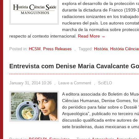
explora el desarrollo de la protección 
durante la dictadura de Franco (1939-1
radiaciones ionizantes en los trabajado
nucleares del país. Los autores consta
marcha de la normativa sobre protecci
respecto al contexto internacional.
Read More →
Posted in:
HCSM
,
Press Releases
,
Tagged:
História
,
História Ciênci
Entrevista com Denise Maria Cavalcante G
January 31, 2014 10:26
,
Leave a Comment
,
SciELO
A editora associada do Boletim do Mus
Ciências Humanas, Denise Gomes, foi e
do periódico para falar sobre o Dossiê
Arqueológica”, publicado no terceiro 
discussão qualificada entre autores de 
sete brasileiras, duas mexicanas e um