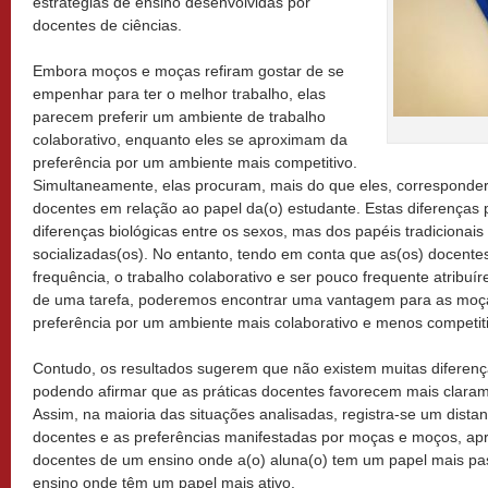
estratégias de ensino desenvolvidas por
docentes de ciências.
Embora moços e moças refiram gostar de se
empenhar para ter o melhor trabalho, elas
parecem preferir um ambiente de trabalho
colaborativo, enquanto eles se aproximam da
preferência por um ambiente mais competitivo.
Simultaneamente, elas procuram, mais do que eles, corresponder
docentes em relação ao papel da(o) estudante. Estas diferenças 
diferenças biológicas entre os sexos, mas dos papéis tradiciona
socializadas(os). No entanto, tendo em conta que as(os) docent
frequência, o trabalho colaborativo e ser pouco frequente atrib
de uma tarefa, poderemos encontrar uma vantagem para as moça
preferência por um ambiente mais colaborativo e menos competit
Contudo, os resultados sugerem que não existem muitas diferenç
podendo afirmar que as práticas docentes favorecem mais clara
Assim, na maioria das situações analisadas, registra-se um dista
docentes e as preferências manifestadas por moças e moços, a
docentes de um ensino onde a(o) aluna(o) tem um papel mais pa
ensino onde têm um papel mais ativo.