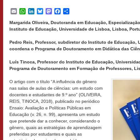
Email
WhatsApp
LinkedIn
Bluesky
Mastodon
Facebook
Share
Margarida Oliveira, Doutoranda em Educação, Especialização
Instituto de Educação, Universidade de Lisboa, Lisboa, Port
Pedro Reis, Professor, subdiretor do Instituto de Educação,
coordena o Programa de Doutoramento em Didática das Ciênc
Luís Tinoca, Professor do Instituto de Educação, Universid
Programa de Doutoramento em Formação de Professores, Lis
O artigo com o título “A influência do gênero
nas salas de aulas de ciências: um estudo com
docentes e estudantes de 9.º ano” (OLIVEIRA,
REIS, TINOCA, 2018), publicado no periódico
Ensaio: Avaliação e Políticas Públicas em
Educação (v. 26, n. 99), apresenta um estudo
que pretende dar a conhecer, considerando o
gênero, quais as estratégias de aprendizagem
preferidas por estudantes e quais as