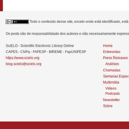
Todo o conteúdo desse site, exceto onde está identificado, est
Os posts são de responsabilidade dos autores e não necessariamente expre
SciELO - Scientific Electronic Library Online
Home
CAPES - CNPq - FAPESP - BIREME - FapUNIFESP
Entrevistas
https://www.scielo.org
Press Releases
blog.scielo@scielo.org
Análises
Chamadas
Semanas Especi
Multimídia
Vídeos
Podcasts
Newsletter
Sobre