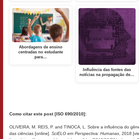
Abordagens de ensino
centradas no estudante
para…
Influência das fontes das
notícias na propagação de…
Como citar este post [ISO 690/2010]:
OLIVEIRA, M. REIS, P. and TINOCA, L. Sobre a influência do gê
das ciências [online].
SciELO em Perspectiva: Humanas
, 2018 [v