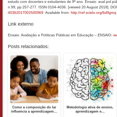
estudo com docentes e estudantes de 9º ano. Ensaio: aval.pol.públ
n.99, pp.257-277. ISSN 0104-4036. [viewed 20 August 2018]. DO
40362017002500969
. Available from:
http://ref.scielo.org/6d9gmq
Link externo
Ensaio: Avaliação e Políticas Públicas em Educação – ENSAIO:
ww
Posts relacionados:
Como a composição do lar
Metodologia ativa de ensino,
influencia a aprendizagem…
aprendizagem e…