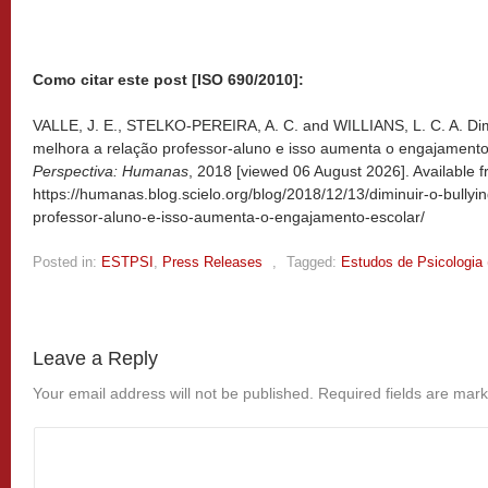
Como citar este post [ISO 690/2010]:
VALLE, J. E., STELKO-PEREIRA, A. C. and WILLIANS, L. C. A. Dimi
melhora a relação professor-aluno e isso aumenta o engajamento 
Perspectiva: Humanas
, 2018 [viewed
06 August 2026]. Available f
https://humanas.blog.scielo.org/blog/2018/12/13/diminuir-o-bully
professor-aluno-e-isso-aumenta-o-engajamento-escolar/
Posted in:
ESTPSI
,
Press Releases
,
Tagged:
Estudos de Psicologia
Leave a Reply
Your email address will not be published.
Required fields are mar