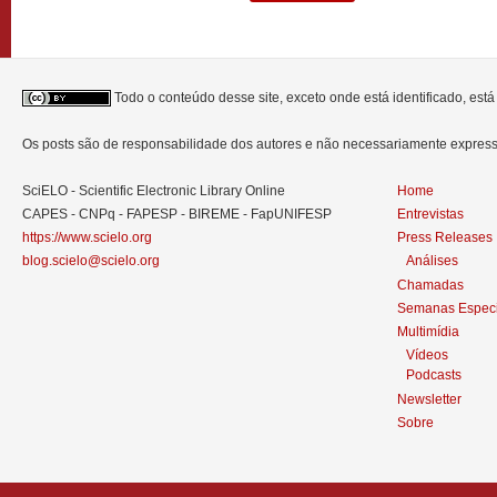
Todo o conteúdo desse site, exceto onde está identificado, est
Os posts são de responsabilidade dos autores e não necessariamente expre
SciELO - Scientific Electronic Library Online
Home
CAPES - CNPq - FAPESP - BIREME - FapUNIFESP
Entrevistas
https://www.scielo.org
Press Releases
blog.scielo@scielo.org
Análises
Chamadas
Semanas Especi
Multimídia
Vídeos
Podcasts
Newsletter
Sobre