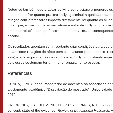
Notou-se também que praticar bullying se relaciona a menores e
que tanto sofrer quanto praticar bullying diminui a qualidade da 
relação com professores impacta diretamente no quanto os alun
notar que, ao se comparar ser vítima e autor de bullying, praticar
uma pior relação com professor do que ser vítima e, consequen
escolar.
Os resultados apontam ser importante criar condições para que 
estabelecer relações de afeto com seus alunos (por exemplo, rest
sala) e aplicar programas de combate ao bullying, cuidando espe
pois esses costumam ter um menor engajamento escolar.
Referências
CUNHA, J. M. O papel moderador de docentes na associação entre
ajustamento acadêmico (Dissertação de mestrado). Universidade 
2012.
FREDRICKS, J. A., BLUMENFELD, P. C. and PARIS, A. H. School e
concept, state of the evidence.
Review of Educational Research
, 