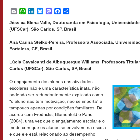
Email
WhatsApp
LinkedIn
Bluesky
Mastodon
Facebook
Share
Jéssica Elena Valle, Doutoranda em Psicologia, Universidade
(UFSCar), São Carlos, SP, Brasil
Ana Carina Stelko-Pereira, Professora Associada, Universida
Fortaleza, CE, Brasil
Lúcia Cavalcanti de Albuquerque Williams, Professora Titula
Carlos (UFSCar), São Carlos, SP, Brasil
O engajamento dos alunos nas atividades
escolares não é uma característica inata, não
podendo ser redundantemente explicado como
“o aluno não tem motivação, não se importa” e
tampouco apenas por condições familiares. De
acordo com Fredricks, Blumenfeld e Paris
(2004), uma vez que o engajamento escolar é o
modo com que os alunos se envolvem na escola
e que ele está relacionado ao desempenho