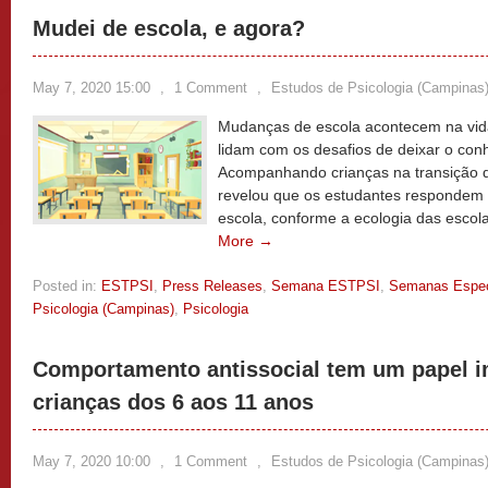
Mudei de escola, e agora?
May 7, 2020 15:00
,
1 Comment
,
Estudos de Psicologia (Campinas
Mudanças de escola acontecem na vid
lidam com os desafios de deixar o con
Acompanhando crianças na transição 
revelou que os estudantes respondem
escola, conforme a ecologia das escol
More →
Posted in:
ESTPSI
,
Press Releases
,
Semana ESTPSI
,
Semanas Espec
Psicologia (Campinas)
,
Psicologia
Comportamento antissocial tem um papel i
crianças dos 6 aos 11 anos
May 7, 2020 10:00
,
1 Comment
,
Estudos de Psicologia (Campinas