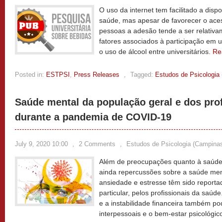
O uso da internet tem facilitado a disp
saúde, mas apesar de favorecer o ac
pessoas a adesão tende a ser relativa
fatores associados à participação em u
o uso de álcool entre universitários.
Re
Posted in:
ESTPSI
,
Press Releases
,
Tagged:
Estudos de Psicologia
Saúde mental da população geral e dos pro
durante a pandemia de COVID-19
July 9, 2020 10:00
,
2 Comments
,
Estudos de Psicologia (Campina
Além de preocupações quanto à saúde 
ainda repercussões sobre a saúde men
ansiedade e estresse têm sido reporta
particular, pelos profissionais da saúd
e a instabilidade financeira também po
interpessoais e o bem-estar psicológic