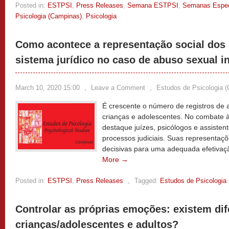
Posted in:
ESTPSI
,
Press Releases
,
Semana ESTPSI
,
Semanas Espec
Psicologia (Campinas)
,
Psicologia
Como acontece a representação social dos 
sistema jurídico no caso de abuso sexual i
March 10, 2020 15:00
,
Leave a Comment
,
Estudos de Psicologia 
É crescente o número de registros de 
crianças e adolescentes. No combate à
destaque juízes, psicólogos e assisten
processos judiciais. Suas representaç
decisivas para uma adequada efetivaçã
More →
Posted in:
ESTPSI
,
Press Releases
,
Tagged:
Estudos de Psicologia
Controlar as próprias emoções: existem dif
crianças/adolescentes e adultos?