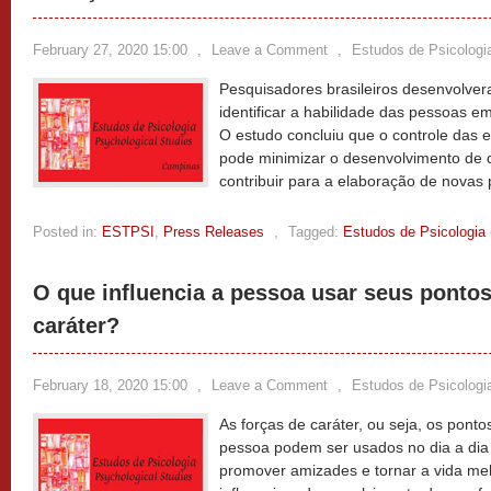
February 27, 2020 15:00
,
Leave a Comment
,
Estudos de Psicologi
Pesquisadores brasileiros desenvolve
identificar a habilidade das pessoas e
O estudo concluiu que o controle das 
pode minimizar o desenvolvimento de 
contribuir para a elaboração de novas p
Posted in:
ESTPSI
,
Press Releases
,
Tagged:
Estudos de Psicologia
O que influencia a pessoa usar seus pontos
caráter?
February 18, 2020 15:00
,
Leave a Comment
,
Estudos de Psicologi
As forças de caráter, ou seja, os ponto
pessoa podem ser usados no dia a dia p
promover amizades e tornar a vida mel