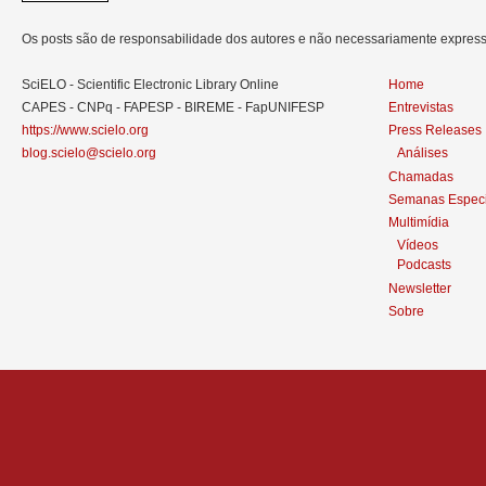
Os posts são de responsabilidade dos autores e não necessariamente expre
SciELO - Scientific Electronic Library Online
Home
CAPES - CNPq - FAPESP - BIREME - FapUNIFESP
Entrevistas
https://www.scielo.org
Press Releases
blog.scielo@scielo.org
Análises
Chamadas
Semanas Especi
Multimídia
Vídeos
Podcasts
Newsletter
Sobre