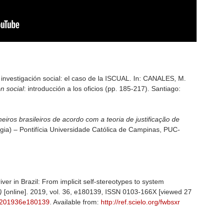
investigación social: el caso de la ISCUAL. In: CANALES, M.
n social
: introducción a los oficios (pp. 185-217). Santiago:
iros brasileiros de acordo com a teoria de justificação de
gia) – Pontifícia Universidade Católica de Campinas, PUC-
iver in Brazil: From implicit self-stereotypes to system
)
[online]. 2019, vol. 36, e180139, ISSN 0103-166X [viewed 27
5201936e180139
. Available from:
http://ref.scielo.org/fwbsxr