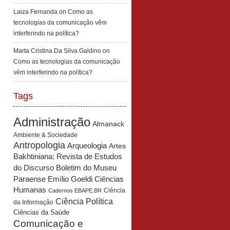
Laiza Fernanda
on
Como as
tecnologias da comunicação vêm
interferindo na política?
Marta Cristina Da Silva Galdino
on
Como as tecnologias da comunicação
vêm interferindo na política?
Tags
Administração
Almanack
Ambiente & Sociedade
Antropologia
Arqueologia
Artes
Bakhtiniana: Revista de Estudos
Boletim do Museu
do Discurso
Paraense Emílio Goeldi Ciências
Humanas
Ciência
Cadernos EBAPE.BR
Ciência Política
da Informação
Ciências da Saúde
Comunicação e