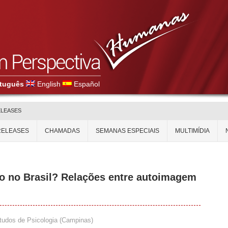
tuguês
English
Español
ELEASES
RELEASES
CHAMADAS
SEMANAS ESPECIAIS
MULTIMÍDIA
o no Brasil? Relações entre autoimagem
tudos de Psicologia (Campinas)