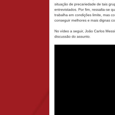
situação de precariedade de tais gru
entrevistados. Por fim, ressalta-se q
trabalha em condições limite, mas c
conseguir melhores e mais dignas con
No vídeo a seguir, João Carlos Mess
discussão do assunto.