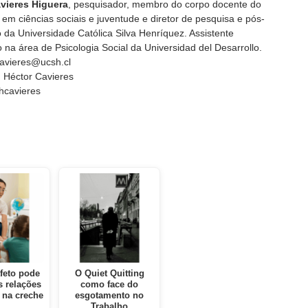
vieres Higuera
, pesquisador, membro do corpo docente do
em ciências sociais e juventude e diretor de pesquisa e pós-
da Universidade Católica Silva Henríquez. Assistente
na área de Psicologia Social da Universidad del Desarrollo.
cavieres@ucsh.cl
 Héctor Cavieres
hcavieres
feto pode
O Quiet Quitting
 relações
como face do
 na creche
esgotamento no
Trabalho