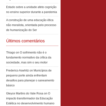
Estudo sobre a unidade afeto cognição
no ensino superior durante a pandemia
A construção de uma educação ética
não moralista, orientada pelo processo
de humanização do Ser
Últimos comentários
Thiago
on
O sofrimento não é o
fundamento normativo da crítica da
sociedade, mas sim o seu motor
Frederico Aswhitz
on
Municípios de
pequeno porte ainda enfrentam
desafios para planejar o saneamento
básico
Gleyce Martins do Vale Rosa
on
O
impacto transformador da Educação
Estética no desenvolvimento humano