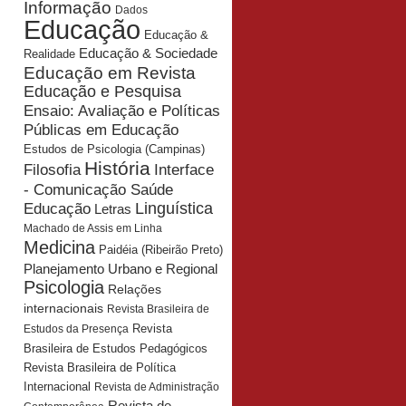
Informação
Dados
Educação
Educação &
Educação & Sociedade
Realidade
Educação em Revista
Educação e Pesquisa
Ensaio: Avaliação e Políticas
Públicas em Educação
Estudos de Psicologia (Campinas)
História
Interface
Filosofia
- Comunicação Saúde
Educação
Linguística
Letras
Machado de Assis em Linha
Medicina
Paidéia (Ribeirão Preto)
Planejamento Urbano e Regional
Psicologia
Relações
internacionais
Revista Brasileira de
Revista
Estudos da Presença
Brasileira de Estudos Pedagógicos
Revista Brasileira de Política
Internacional
Revista de Administração