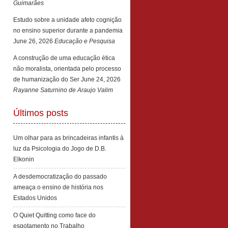
Guimarães
Estudo sobre a unidade afeto cognição
no ensino superior durante a pandemia
June 26, 2026
Educação e Pesquisa
A construção de uma educação ética
não moralista, orientada pelo processo
de humanização do Ser
June 24, 2026
Rayanne Saturnino de Araujo Valim
Últimos posts
Um olhar para as brincadeiras infantis à
luz da Psicologia do Jogo de D.B.
Elkonin
A desdemocratização do passado
ameaça o ensino de história nos
Estados Unidos
O Quiet Quitting como face do
esgotamento no Trabalho