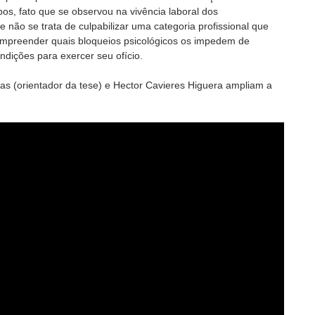
pos, fato que se observou na vivência laboral dos
ue não se trata de culpabilizar uma categoria profissional que
ompreender quais bloqueios psicológicos os impedem de
dições para exercer seu ofício.
ias (orientador da tese) e Hector Cavieres Higuera ampliam a