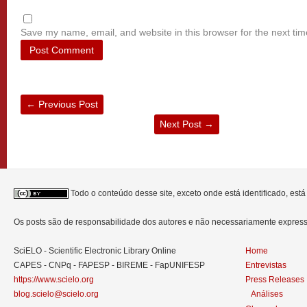
Save my name, email, and website in this browser for the next ti
←
Previous Post
Next Post
→
Todo o conteúdo desse site, exceto onde está identificado, est
Os posts são de responsabilidade dos autores e não necessariamente expre
SciELO - Scientific Electronic Library Online
Home
CAPES - CNPq - FAPESP - BIREME - FapUNIFESP
Entrevistas
https://www.scielo.org
Press Releases
blog.scielo@scielo.org
Análises