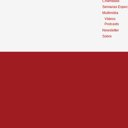
Chamadas
Semanas Especi
Multimídia
Vídeos
Podcasts
Newsletter
Sobre