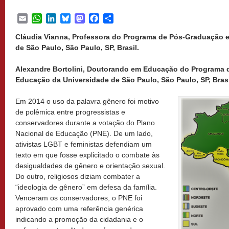
Email
WhatsApp
LinkedIn
Bluesky
Mastodon
Facebook
Share
Cláudia Vianna, Professora do Programa de Pós-Graduação 
de São Paulo, São Paulo, SP, Brasil.
Alexandre Bortolini, Doutorando em Educação do Programa
Educação da Universidade de São Paulo, São Paulo, SP, Brasi
Em 2014 o uso da palavra gênero foi motivo
de polêmica entre progressistas e
conservadores durante a votação do Plano
Nacional de Educação (PNE). De um lado,
ativistas LGBT e feministas defendiam um
texto em que fosse explicitado o combate às
desigualdades de gênero e orientação sexual.
Do outro, religiosos diziam combater a
“ideologia de gênero” em defesa da família.
Venceram os conservadores, o PNE foi
aprovado com uma referência genérica
indicando a promoção da cidadania e o