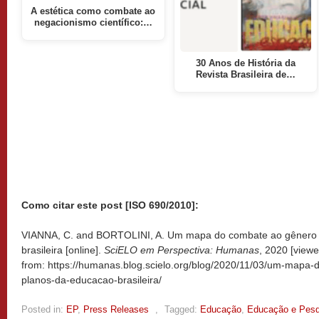
A estética como combate ao
negacionismo científico:…
30 Anos de História da
Revista Brasileira de…
Como citar este post [ISO 690/2010]:
VIANNA, C. and BORTOLINI, A. Um mapa do combate ao gênero 
brasileira [online].
SciELO em Perspectiva: Humanas
, 2020 [view
from: https://humanas.blog.scielo.org/blog/2020/11/03/um-mapa
planos-da-educacao-brasileira/
Posted in:
EP
,
Press Releases
,
Tagged:
Educação
,
Educação e Pesq