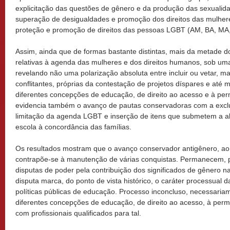
explicitação das questões de gênero e da produção das sexualidad
superação de desigualdades e promoção dos direitos das mulher
proteção e promoção de direitos das pessoas LGBT (AM, BA, MA
Assim, ainda que de formas bastante distintas, mais da metade d
relativas à agenda das mulheres e dos direitos humanos, sob um
revelando não uma polarização absoluta entre incluir ou vetar, ma
conflitantes, próprias da contestação de projetos díspares e at
diferentes concepções de educação, de direito ao acesso e à per
evidencia também o avanço de pautas conservadoras com a exclu
limitação da agenda LGBT e inserção de itens que submetem a 
escola à concordância das famílias.
Os resultados mostram que o avanço conservador antigênero, 
contrapõe-se à manutenção de várias conquistas. Permanecem, p
disputas de poder pela contribuição dos significados de gênero n
disputa marca, do ponto de vista histórico, o caráter processual 
políticas públicas de educação. Processo inconcluso, necessari
diferentes concepções de educação, de direito ao acesso, à perm
com profissionais qualificados para tal.