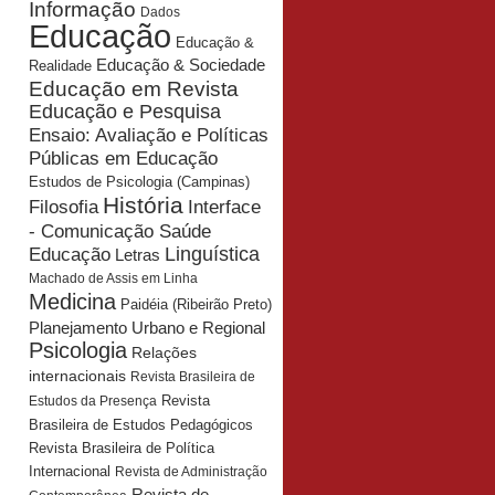
Informação
Dados
Educação
Educação &
Educação & Sociedade
Realidade
Educação em Revista
Educação e Pesquisa
Ensaio: Avaliação e Políticas
Públicas em Educação
Estudos de Psicologia (Campinas)
História
Interface
Filosofia
- Comunicação Saúde
Educação
Linguística
Letras
Machado de Assis em Linha
Medicina
Paidéia (Ribeirão Preto)
Planejamento Urbano e Regional
Psicologia
Relações
internacionais
Revista Brasileira de
Revista
Estudos da Presença
Brasileira de Estudos Pedagógicos
Revista Brasileira de Política
Internacional
Revista de Administração