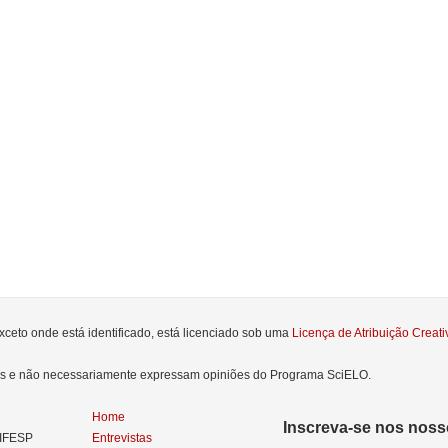
xceto onde está identificado, está licenciado sob uma
Licença de Atribuição Crea
res e não necessariamente expressam opiniões do Programa SciELO.
Home
Inscreva-se nos nosso
NIFESP
Entrevistas