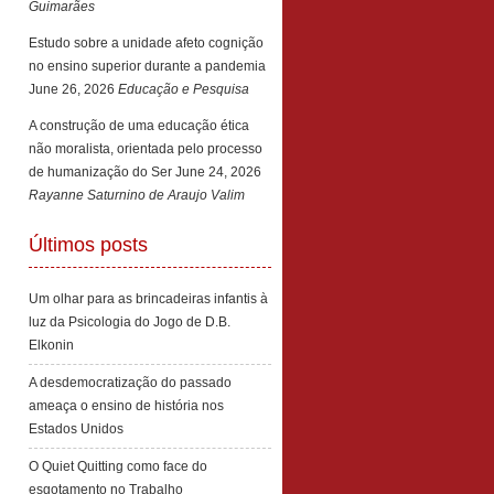
Guimarães
Estudo sobre a unidade afeto cognição
no ensino superior durante a pandemia
June 26, 2026
Educação e Pesquisa
A construção de uma educação ética
não moralista, orientada pelo processo
de humanização do Ser
June 24, 2026
Rayanne Saturnino de Araujo Valim
Últimos posts
Um olhar para as brincadeiras infantis à
luz da Psicologia do Jogo de D.B.
Elkonin
A desdemocratização do passado
ameaça o ensino de história nos
Estados Unidos
O Quiet Quitting como face do
esgotamento no Trabalho