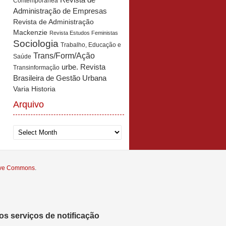
Revista de
Contemporânea
Administração de Empresas
Revista de Administração
Mackenzie
Revista Estudos Feministas
Sociologia
Trabalho, Educação e
Trans/Form/Ação
Saúde
urbe. Revista
Transinformação
Brasileira de Gestão Urbana
Varia Historia
Arquivo
Arquivo
tive Commons
.
s serviços de notificação