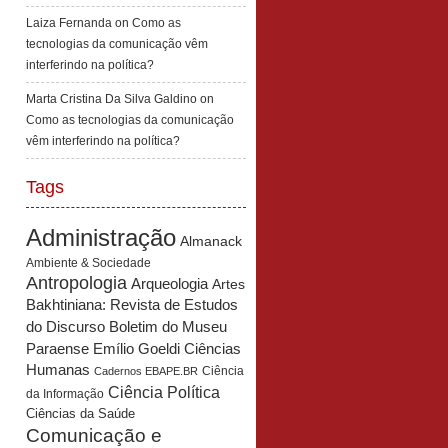
Laiza Fernanda
on
Como as
tecnologias da comunicação vêm
interferindo na política?
Marta Cristina Da Silva Galdino
on
Como as tecnologias da comunicação
vêm interferindo na política?
Tags
Administração
Almanack
Ambiente & Sociedade
Antropologia
Arqueologia
Artes
Bakhtiniana: Revista de Estudos
Boletim do Museu
do Discurso
Paraense Emílio Goeldi Ciências
Humanas
Ciência
Cadernos EBAPE.BR
Ciência Política
da Informação
Ciências da Saúde
Comunicação e