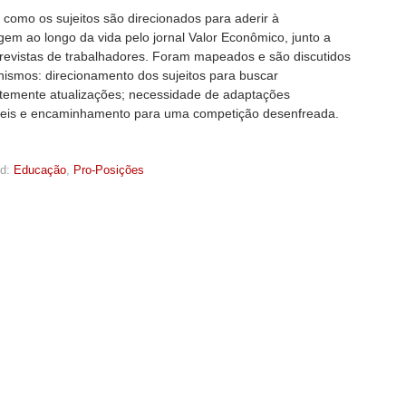
 como os sujeitos são direcionados para aderir à
em ao longo da vida pelo jornal Valor Econômico, junto a
trevistas de trabalhadores. Foram mapeados e são discutidos
nismos: direcionamento dos sujeitos para buscar
emente atualizações; necessidade de adaptações
veis e encaminhamento para uma competição desenfreada.
d:
Educação
,
Pro-Posições