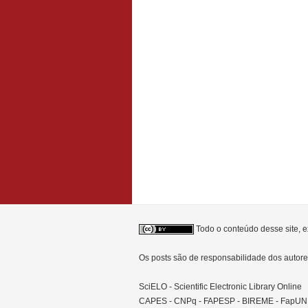
Todo o conteúdo desse site, e
Os posts são de responsabilidade dos auto
SciELO - Scientific Electronic Library Online
CAPES - CNPq - FAPESP - BIREME - FapU