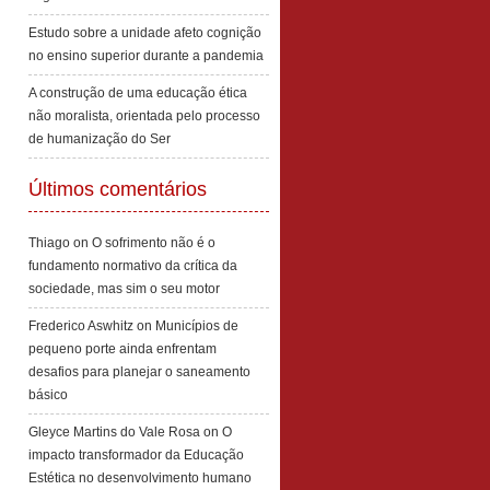
Estudo sobre a unidade afeto cognição
no ensino superior durante a pandemia
A construção de uma educação ética
não moralista, orientada pelo processo
de humanização do Ser
Últimos comentários
Thiago
on
O sofrimento não é o
fundamento normativo da crítica da
sociedade, mas sim o seu motor
Frederico Aswhitz
on
Municípios de
pequeno porte ainda enfrentam
desafios para planejar o saneamento
básico
Gleyce Martins do Vale Rosa
on
O
impacto transformador da Educação
Estética no desenvolvimento humano