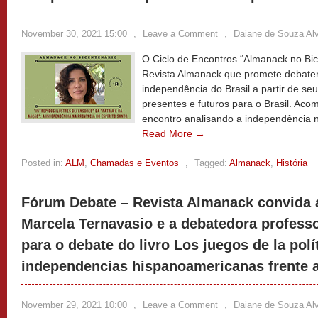
November 30, 2021 15:00
,
Leave a Comment
,
Daiane de Souza Al
O Ciclo de Encontros “Almanack no Bice
Revista Almanack que promete debater
independência do Brasil a partir de seus
presentes e futuros para o Brasil. Ac
encontro analisando a independência na
Read More →
Posted in:
ALM
,
Chamadas e Eventos
,
Tagged:
Almanack
,
História
Fórum Debate – Revista Almanack convida 
Marcela Ternavasio e a debatedora profess
para o debate do livro Los juegos de la polí
independencias hispanoamericanas frente a
November 29, 2021 10:00
,
Leave a Comment
,
Daiane de Souza Al