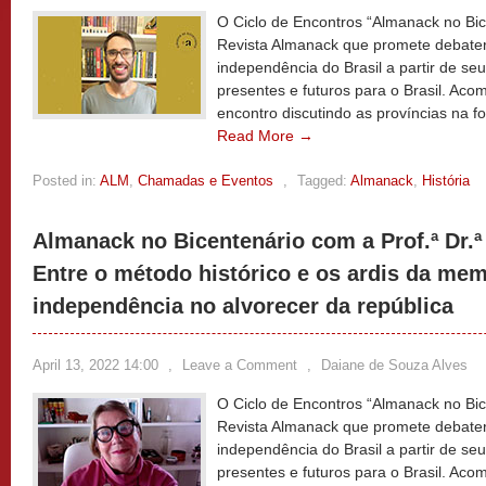
O Ciclo de Encontros “Almanack no Bice
Revista Almanack que promete debater
independência do Brasil a partir de seus
presentes e futuros para o Brasil. A
encontro discutindo as províncias na f
Read More →
Posted in:
ALM
,
Chamadas e Eventos
,
Tagged:
Almanack
,
História
Almanack no Bicentenário com a Prof.ª Dr.
Entre o método histórico e os ardis da memó
independência no alvorecer da república
April 13, 2022 14:00
,
Leave a Comment
,
Daiane de Souza Alves
O Ciclo de Encontros “Almanack no Bice
Revista Almanack que promete debater
independência do Brasil a partir de seus
presentes e futuros para o Brasil. A