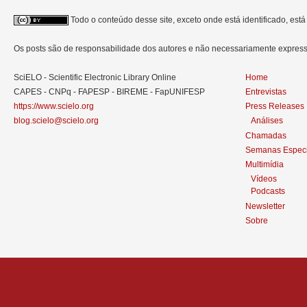
Todo o conteúdo desse site, exceto onde está identificado, est
Os posts são de responsabilidade dos autores e não necessariamente expre
SciELO - Scientific Electronic Library Online
Home
CAPES - CNPq - FAPESP - BIREME - FapUNIFESP
Entrevistas
https://www.scielo.org
Press Releases
blog.scielo@scielo.org
Análises
Chamadas
Semanas Especi
Multimídia
Vídeos
Podcasts
Newsletter
Sobre