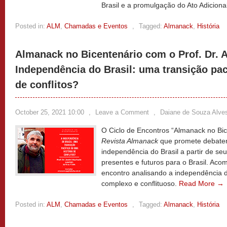
Brasil e a promulgação do Ato Adicion
Posted in:
ALM
,
Chamadas e Eventos
,
Tagged:
Almanack
,
História
Almanack no Bicentenário com o Prof. Dr. 
Independência do Brasil: uma transição pac
de conflitos?
October 25, 2021 10:00
,
Leave a Comment
,
Daiane de Souza Alve
O Ciclo de Encontros “Almanack no Bice
Revista Almanack
que promete debater 
independência do Brasil a partir de seus
presentes e futuros para o Brasil. Aco
encontro analisando a independência do
complexo e conflituoso.
Read More →
Posted in:
ALM
,
Chamadas e Eventos
,
Tagged:
Almanack
,
História