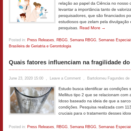
relação ao papel da Ciência no nosso 
levantar a importância tanto de valori
pesquisadores, que são financiados po
estudiosos que zelam pela divulgação c
pesquisas.
Read More →
Posted in:
Press Releases
,
RBGG
,
Semana RBGG
,
Semanas Especiai
Brasileira de Geriatria e Gerontologia
Quais fatores influenciam na fragilidade do
June 23, 2020 15:00
,
Leave a Comment
,
Bartolomeu Fagundes de 
Estudo busca identificar as condições s
Mellitus tipo 2 que se relacionam com
Idoso baseado na ideia de que a sarc
condições. Pesquisa realizada com 113
cruciais para o tratamento desses ido
Posted in:
Press Releases
,
RBGG
,
Semana RBGG
,
Semanas Especiai