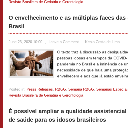
Revista Brasileira de Geriatria e Gerontologia
O envelhecimento e as múltiplas faces das
Brasil
June 23, 2020 10:00
,
Leave a Comment
,
Kenio Costa de Lima
O texto traz à discussão as desigualda
pessoas idosas em tempos da COVID-19
pandemia no Brasil e a iminência de u
necessidade de que haja uma proteção
envelhecem e aos que já estão envelh
Posted in:
Press Releases
,
RBGG
,
Semana RBGG
,
Semanas Especiai
Revista Brasileira de Geriatria e Gerontologia
É possível ampliar a qualidade assistencial
de saúde para os idosos brasileiros